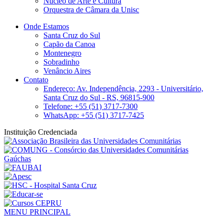
Núcleo de Arte e Cultura
Orquestra de Câmara da Unisc
Onde Estamos
Santa Cruz do Sul
Capão da Canoa
Montenegro
Sobradinho
Venâncio Aires
Contato
Endereço: Av. Independência, 2293 - Universitário,
Santa Cruz do Sul - RS, 96815-900
Telefone: +55 (51) 3717-7300
WhatsApp: +55 (51) 3717-7425
Instituição Credenciada
MENU PRINCIPAL