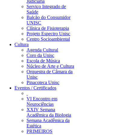
Judiciária
Serviço Integrado de
Saúde
Balcão do Consumidor
UNISC
Clínica de Fisioterapia
Projeto Espectro Unisc
Centro Socioambiental
Cultura
Agenda Cultural
Coro da Unisc
Escola de Música
Núcleo de Arte e Cultura
Orquestra de Câmara da
Unisc
Pinacoteca Unisc
Eventos / Certificados
VI Encontro em
Neurociências
XXIV Semana
Acadêmica da Biologia
Semana Acadêmica da
Estética
PRIMEIROS