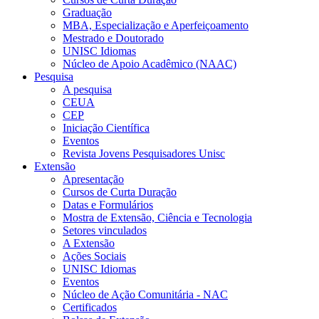
Graduação
MBA, Especialização e Aperfeiçoamento
Mestrado e Doutorado
UNISC Idiomas
Núcleo de Apoio Acadêmico (NAAC)
Pesquisa
A pesquisa
CEUA
CEP
Iniciação Científica
Eventos
Revista Jovens Pesquisadores Unisc
Extensão
Apresentação
Cursos de Curta Duração
Datas e Formulários
Mostra de Extensão, Ciência e Tecnologia
Setores vinculados
A Extensão
Ações Sociais
UNISC Idiomas
Eventos
Núcleo de Ação Comunitária - NAC
Certificados