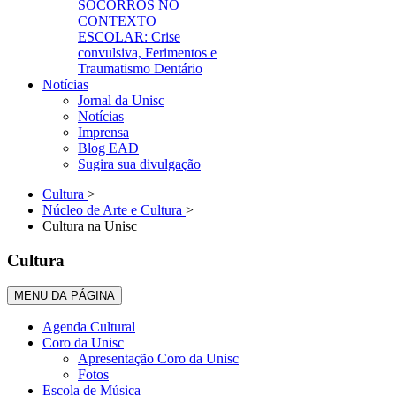
SOCORROS NO
CONTEXTO
ESCOLAR: Crise
convulsiva, Ferimentos e
Traumatismo Dentário
Notícias
Jornal da Unisc
Notícias
Imprensa
Blog EAD
Sugira sua divulgação
Cultura
>
Núcleo de Arte e Cultura
>
Cultura na Unisc
Cultura
MENU DA PÁGINA
Agenda Cultural
Coro da Unisc
Apresentação Coro da Unisc
Fotos
Escola de Música