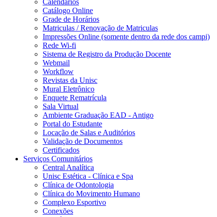
Calendários
Catálogo Online
Grade de Horários
Matriculas / Renovação de Matriculas
Impressões Online (somente dentro da rede dos campi)
Rede Wi-fi
Sistema de Registro da Produção Docente
Webmail
Workflow
Revistas da Unisc
Mural Eletrônico
Enquete Rematrícula
Sala Virtual
Ambiente Graduação EAD - Antigo
Portal do Estudante
Locação de Salas e Auditórios
Validação de Documentos
Certificados
Serviços Comunitários
Central Analítica
Unisc Estética - Clínica e Spa
Clínica de Odontologia
Clínica do Movimento Humano
Complexo Esportivo
Conexões