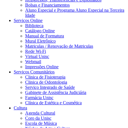
Bolsas e Financiamentos
Aluno Especial e Programa Aluno Especial na Terceira
Idade
Serviços Online
Biblioteca
Catálogo Online
Manual de Formatura
Mural Eletrônico
Matriculas / Renovação de Matriculas
Rede Wi-Fi
Virtual Unisc
Webmail
Impressões Online
Serviços Comunitários
Clinica de Fisioterapia
Clinica de Odontologia
Serviço Integrado de Saúde
Gabinete de Assistência Judiciária
Farmácia Unisc
Clínica de Estética e Cosmética
Cultura
Agenda Cultural
Coro da Unisc
Escola de Música