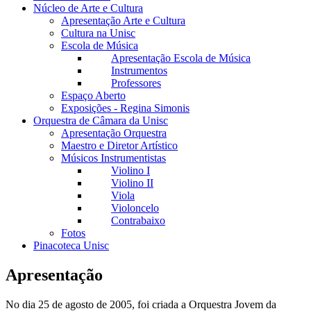
Núcleo de Arte e Cultura
Apresentação Arte e Cultura
Cultura na Unisc
Escola de Música
Apresentação Escola de Música
Instrumentos
Professores
Espaço Aberto
Exposições - Regina Simonis
Orquestra de Câmara da Unisc
Apresentação Orquestra
Maestro e Diretor Artístico
Músicos Instrumentistas
Violino I
Violino II
Viola
Violoncelo
Contrabaixo
Fotos
Pinacoteca Unisc
Apresentação
No dia 25 de agosto de 2005, foi criada a Orquestra Jovem da