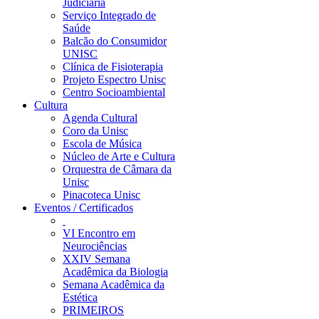
Judiciária
Serviço Integrado de
Saúde
Balcão do Consumidor
UNISC
Clínica de Fisioterapia
Projeto Espectro Unisc
Centro Socioambiental
Cultura
Agenda Cultural
Coro da Unisc
Escola de Música
Núcleo de Arte e Cultura
Orquestra de Câmara da
Unisc
Pinacoteca Unisc
Eventos / Certificados
VI Encontro em
Neurociências
XXIV Semana
Acadêmica da Biologia
Semana Acadêmica da
Estética
PRIMEIROS