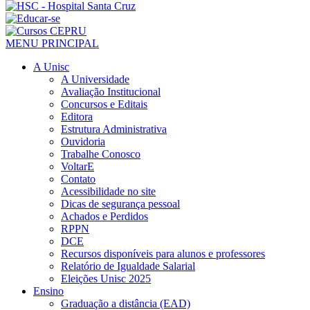
MENU PRINCIPAL
A Unisc
A Universidade
Avaliação Institucional
Concursos e Editais
Editora
Estrutura Administrativa
Ouvidoria
Trabalhe Conosco
VoltarE
Contato
Acessibilidade no site
Dicas de segurança pessoal
Achados e Perdidos
RPPN
DCE
Recursos disponíveis para alunos e professores
Relatório de Igualdade Salarial
Eleições Unisc 2025
Ensino
Graduação a distância (EAD)