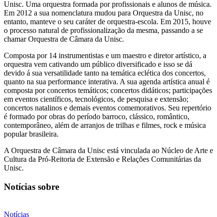
Unisc. Uma orquestra formada por profissionais e alunos de música.
Em 2012 a sua nomenclatura mudou para Orquestra da Unisc, no
entanto, manteve o seu caráter de orquestra-escola. Em 2015, houve
o processo natural de profissionalização da mesma, passando a se
chamar Orquestra de Câmara da Unisc.
Composta por 14 instrumentistas e um maestro e diretor artístico, a
orquestra vem cativando um público diversificado e isso se dá
devido á sua versatilidade tanto na temática eclética dos concertos,
quanto na sua performance interativa. A sua agenda artística anual é
composta por concertos temáticos; concertos didáticos; participações
em eventos científicos, tecnológicos, de pesquisa e extensão;
concertos natalinos e demais eventos comemorativos. Seu repertório
é formado por obras do período barroco, clássico, romântico,
contemporâneo, além de arranjos de trilhas e filmes, rock e música
popular brasileira.
A Orquestra de Câmara da Unisc está vinculada ao Núcleo de Arte e
Cultura da Pró-Reitoria de Extensão e Relações Comunitárias da
Unisc.
Notícias sobre
Notícias