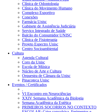
Clínica de Odontologia
Clínica do Movimento Humano
Complexo Esportivo
Conexões
Farmácia Unisc
Gabinete de Assistência Judiciária
Serviço Integrado de Saúde
Balcão do Consumidor UNISC
Clínica de Fisioterapia
Projeto Espectro Unisc
Centro Socioambiental
Cultura
Agenda Cultural
Coro da Unisc
Escola de Música
Núcleo de Arte e Cultura
Orquestra de Câmara da Unisc
Pinacoteca Unisc
Eventos / Certificados
VI Encontro em Neurociências
XXIV Semana Acadêmica da Biologia
Semana Acadêmica da Estética
PRIMEIROS SOCORROS NO CONTEXTO
ESCOLAR: Crise convulsiva, Ferimentos e