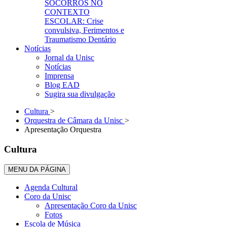
SOCORROS NO
CONTEXTO
ESCOLAR: Crise
convulsiva, Ferimentos e
Traumatismo Dentário
Notícias
Jornal da Unisc
Notícias
Imprensa
Blog EAD
Sugira sua divulgação
Cultura
>
Orquestra de Câmara da Unisc
>
Apresentação Orquestra
Cultura
MENU DA PÁGINA
Agenda Cultural
Coro da Unisc
Apresentação Coro da Unisc
Fotos
Escola de Música