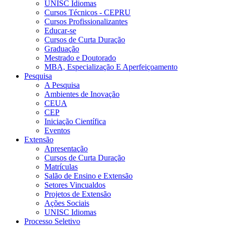
UNISC Idiomas
Cursos Técnicos - CEPRU
Cursos Profissionalizantes
Educar-se
Cursos de Curta Duração
Graduação
Mestrado e Doutorado
MBA, Especialização E Aperfeiçoamento
Pesquisa
A Pesquisa
Ambientes de Inovação
CEUA
CEP
Iniciação Científica
Eventos
Extensão
Apresentação
Cursos de Curta Duração
Matrículas
Salão de Ensino e Extensão
Setores Vincualdos
Projetos de Extensão
Ações Sociais
UNISC Idiomas
Processo Seletivo