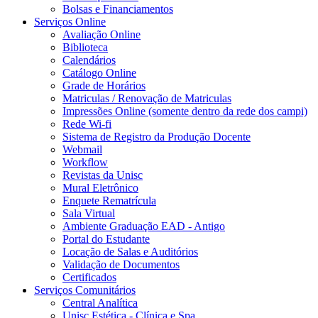
Bolsas e Financiamentos
Serviços Online
Avaliação Online
Biblioteca
Calendários
Catálogo Online
Grade de Horários
Matriculas / Renovação de Matriculas
Impressões Online (somente dentro da rede dos campi)
Rede Wi-fi
Sistema de Registro da Produção Docente
Webmail
Workflow
Revistas da Unisc
Mural Eletrônico
Enquete Rematrícula
Sala Virtual
Ambiente Graduação EAD - Antigo
Portal do Estudante
Locação de Salas e Auditórios
Validação de Documentos
Certificados
Serviços Comunitários
Central Analítica
Unisc Estética - Clínica e Spa