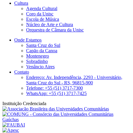
Cultura
Agenda Cultural
Coro da Unisc
Escola de Música
Núcleo de Arte e Cultura
Orquestra de Câmara da Unisc
Onde Estamos
Santa Cruz do Sul
Capão da Canoa
Montenegro
Sobradinho
Venâncio Aires
Contato
Endereço: Av. Independência, 2293 - Universitário,
Santa Cruz do Sul - RS, 96815-900
Telefone: +55 (51) 3717-7300
WhatsApp: +55 (51) 3717-7425
Instituição Credenciada