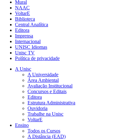
Mural
NAAC
VoltarE
Biblioteca
Central Analítica
Editora
Imprensa
Internacional
UNISC Idiomas
Unisc TV
Política de privacidade
A Unisc
A Universidade
Área Ambiental
Avaliação Institucional
Concursos e Editais
Editora
Estrutura Administrativa
Ouvidoria
Trabalhe na Unisc
VoltarE
Ensino
Todos os Cursos
A Distância (EAD)