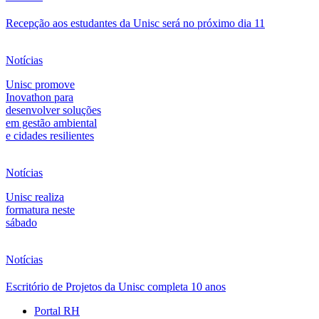
Recepção aos estudantes da Unisc será no próximo dia 11
Notícias
Unisc promove
Inovathon para
desenvolver soluções
em gestão ambiental
e cidades resilientes
Notícias
Unisc realiza
formatura neste
sábado
Notícias
Escritório de Projetos da Unisc completa 10 anos
Portal RH