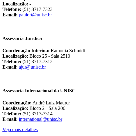
Localização:
-
Telefone:
(51) 3717-7323
E-mail:
paulort@unisc.br
Assessoria Jurídica
Coordenação Interina:
Ramonia Schmidt
Localização:
Bloco 25 - Sala 2510
Telefone:
(51) 3717-7312
E-mail:
ajur@unisc.br
Assessoria Internacional da UNISC
Coordenação:
André Luiz Maurer
Localização:
Bloco 2 - Sala 206
Telefone:
(51) 3717-7314
E-mail:
international@unisc.br
Veja mais detalhes