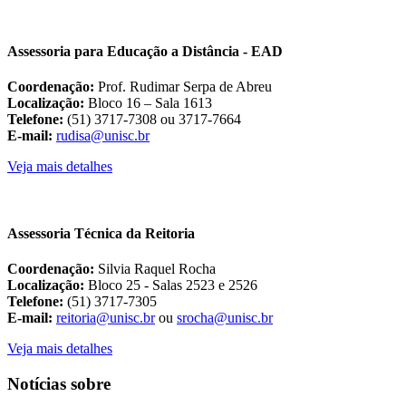
Assessoria para Educação a Distância - EAD
Coordenação:
Prof. Rudimar Serpa de Abreu
Localização:
Bloco 16 – Sala 1613
Telefone:
(51) 3717-7308 ou 3717-7664
E-mail:
rudisa@unisc.br
Veja mais detalhes
Assessoria Técnica da Reitoria
Coordenação:
Silvia Raquel Rocha
Localização:
Bloco 25 - Salas 2523 e 2526
Telefone:
(51) 3717-7305
E-mail:
reitoria@unisc.br
ou
srocha@unisc.br
Veja mais detalhes
Notícias sobre