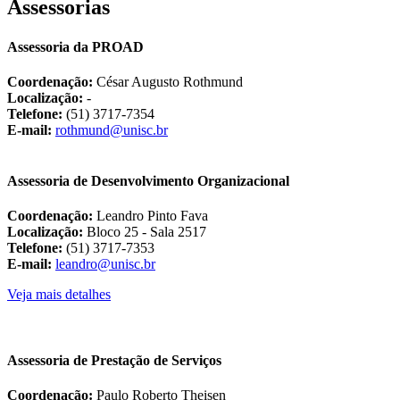
Assessorias
Assessoria da PROAD
Coordenação:
César Augusto Rothmund
Localização:
-
Telefone:
(51) 3717-7354
E-mail:
rothmund@unisc.br
Assessoria de Desenvolvimento Organizacional
Coordenação:
Leandro Pinto Fava
Localização:
Bloco 25 - Sala 2517
Telefone:
(51) 3717-7353
E-mail:
leandro@unisc.br
Veja mais detalhes
Assessoria de Prestação de Serviços
Coordenação:
Paulo Roberto Theisen