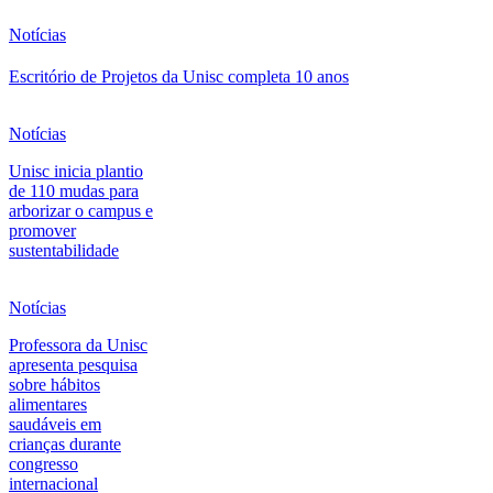
Notícias
Escritório de Projetos da Unisc completa 10 anos
Notícias
Unisc inicia plantio
de 110 mudas para
arborizar o campus e
promover
sustentabilidade
Notícias
Professora da Unisc
apresenta pesquisa
sobre hábitos
alimentares
saudáveis em
crianças durante
congresso
internacional