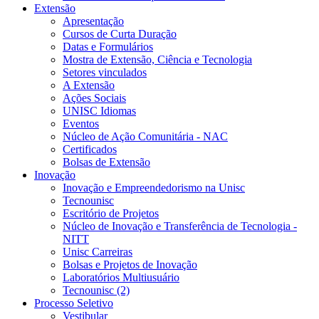
Extensão
Apresentação
Cursos de Curta Duração
Datas e Formulários
Mostra de Extensão, Ciência e Tecnologia
Setores vinculados
A Extensão
Ações Sociais
UNISC Idiomas
Eventos
Núcleo de Ação Comunitária - NAC
Certificados
Bolsas de Extensão
Inovação
Inovação e Empreendedorismo na Unisc
Tecnounisc
Escritório de Projetos
Núcleo de Inovação e Transferência de Tecnologia -
NITT
Unisc Carreiras
Bolsas e Projetos de Inovação
Laboratórios Multiusuário
Tecnounisc (2)
Processo Seletivo
Vestibular