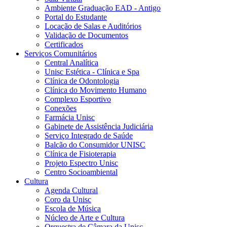
Ambiente Graduação EAD - Antigo
Portal do Estudante
Locação de Salas e Auditórios
Validação de Documentos
Certificados
Serviços Comunitários
Central Analítica
Unisc Estética - Clínica e Spa
Clínica de Odontologia
Clínica do Movimento Humano
Complexo Esportivo
Conexões
Farmácia Unisc
Gabinete de Assistência Judiciária
Serviço Integrado de Saúde
Balcão do Consumidor UNISC
Clínica de Fisioterapia
Projeto Espectro Unisc
Centro Socioambiental
Cultura
Agenda Cultural
Coro da Unisc
Escola de Música
Núcleo de Arte e Cultura
Orquestra de Câmara da Unisc