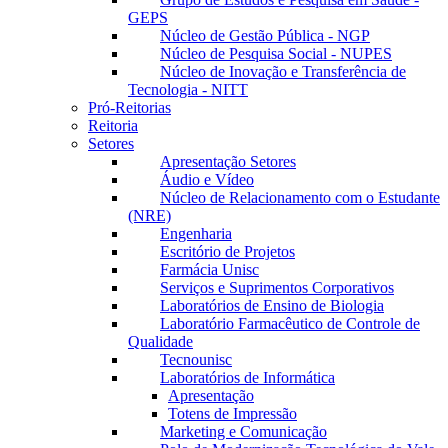
GEPS
Núcleo de Gestão Pública - NGP
Núcleo de Pesquisa Social - NUPES
Núcleo de Inovação e Transferência de
Tecnologia - NITT
Pró-Reitorias
Reitoria
Setores
Apresentação Setores
Áudio e Vídeo
Núcleo de Relacionamento com o Estudante
(NRE)
Engenharia
Escritório de Projetos
Farmácia Unisc
Serviços e Suprimentos Corporativos
Laboratórios de Ensino de Biologia
Laboratório Farmacêutico de Controle de
Qualidade
Tecnounisc
Laboratórios de Informática
Apresentação
Totens de Impressão
Marketing e Comunicação