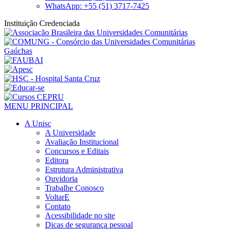
WhatsApp: +55 (51) 3717-7425
Instituição Credenciada
MENU PRINCIPAL
A Unisc
A Universidade
Avaliação Institucional
Concursos e Editais
Editora
Estrutura Administrativa
Ouvidoria
Trabalhe Conosco
VoltarE
Contato
Acessibilidade no site
Dicas de segurança pessoal