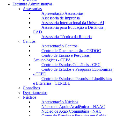
Estrutura Administrativa
Assessorias
Apresentação Assessorias
Assessoria de Imprensa
Assessoria Internacional da Unisc - AI
Assessoria para Educação a Distância -
EAD
Assessoria Técnica da Reitoria
Centros
Apresentação Centros
Centro de Documentação - CEDOC
Centro de Ensino e Pesquisas
Arqueológicas - CEPA
Centro de Estudos Contábeis - CEC
Centro de Estudos e Pesquisas Econômicas
- CEPE
Centro de Estudos e Pesquisas Lingüísticas
e Literárias - CEPELL
Conselhos
Departamentos
Núcleos
Apresentação Núcleos
Núcleo de Apoio Acadêmico – NAAC
Núcleo de Ação Comunitária - NAC
Grupo de Estudos e Pesquisa em Saúde -