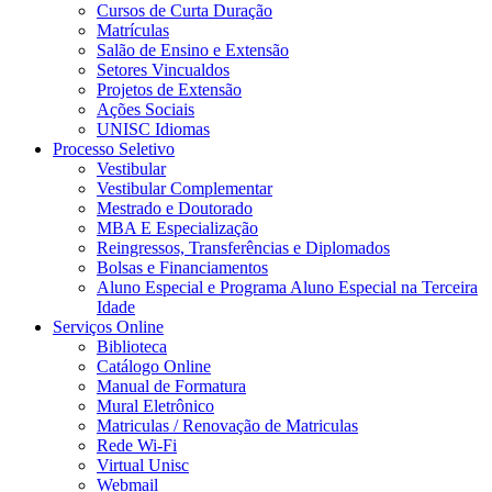
Cursos de Curta Duração
Matrículas
Salão de Ensino e Extensão
Setores Vincualdos
Projetos de Extensão
Ações Sociais
UNISC Idiomas
Processo Seletivo
Vestibular
Vestibular Complementar
Mestrado e Doutorado
MBA E Especialização
Reingressos, Transferências e Diplomados
Bolsas e Financiamentos
Aluno Especial e Programa Aluno Especial na Terceira
Idade
Serviços Online
Biblioteca
Catálogo Online
Manual de Formatura
Mural Eletrônico
Matriculas / Renovação de Matriculas
Rede Wi-Fi
Virtual Unisc
Webmail