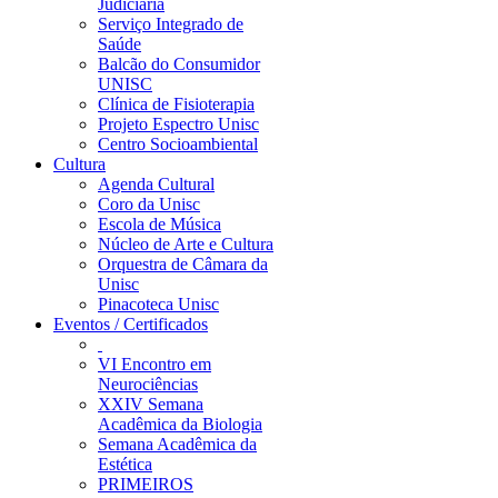
Judiciária
Serviço Integrado de
Saúde
Balcão do Consumidor
UNISC
Clínica de Fisioterapia
Projeto Espectro Unisc
Centro Socioambiental
Cultura
Agenda Cultural
Coro da Unisc
Escola de Música
Núcleo de Arte e Cultura
Orquestra de Câmara da
Unisc
Pinacoteca Unisc
Eventos / Certificados
VI Encontro em
Neurociências
XXIV Semana
Acadêmica da Biologia
Semana Acadêmica da
Estética
PRIMEIROS