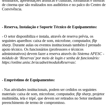
seminários, apresentações artísticas e culturais, formaturas e mostras
de cinema que são realizados nos auditórios e no palco do Centro de
Convivência.
- Reserva, Instalação e Suporte Técnico de Equipamentos:
- O setor disponibiliza e instala, através de reserva prévia, os
seguintes aparelhos: caixa de som, microfone, computador,
flip
sharp
. Durante aulas ou eventos institucionais também é prestado
apoio técnico. Os funcionários (professores e técnicos
administrativos) devem fazer a reserva através do
Sistema APESC -
módulo de ‘Reservas’ por meio de login e senha de funcionário:
https://online.unisc.br/acadnet/moduloReservas/.
- Empréstimo de Equipamentos:
- Nas atividades institucionais, podem ser cedidos os seguintes
materiais: caixa de som, microfone, computador,
flip sharp
, projetor
multimídia, tela e tripé, que devem ser retirados no Setor mediante
preenchimento de termo de compromisso.