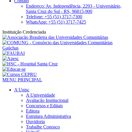
Contato
Endereço: Av. Independência, 2293 - Universitário,
Santa Cruz do Sul - RS, 96815-900
Telefone: +55 (51) 3717-7300
WhatsApp: +55 (51) 3717-7425
Instituição Credenciada
MENU PRINCIPAL
A Unisc
A Universidade
Avaliação Institucional
Concursos e Editais
Editora
Estrutura Administrativa
Ouvidoria
Trabalhe Conosco