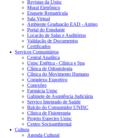
Revistas da Unisc
Mural Eletrônico
Enquete Rematrícula
Sala Virtual
Ambiente Graduação EAD - Antigo
Portal do Estudante
Locação de Salas e Auditórios
Validação de Documentos
Certificados
Serviços Comunitários
Central Analítica
Unisc Estética - Clínica e Spa
Clínica de Odontologia
Clínica do Movimento Humano
Complexo Esportivo
Conexões
Farmácia Unisc
Gabinete de Assistência Judiciária
Serviço Integrado de Saúde
Balcão do Consumidor UNISC
Clínica de Fisioterapia
Projeto Espectro Unisc
Centro Socioambiental
Cultura
Agenda Cultural