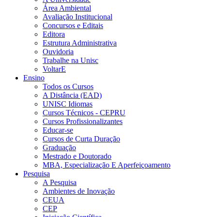
Área Ambiental
Avaliação Institucional
Concursos e Editais
Editora
Estrutura Administrativa
Ouvidoria
Trabalhe na Unisc
VoltarE
Ensino
Todos os Cursos
A Distância (EAD)
UNISC Idiomas
Cursos Técnicos - CEPRU
Cursos Profissionalizantes
Educar-se
Cursos de Curta Duração
Graduação
Mestrado e Doutorado
MBA, Especialização E Aperfeiçoamento
Pesquisa
A Pesquisa
Ambientes de Inovação
CEUA
CEP