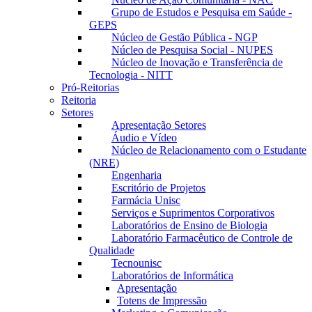
Grupo de Estudos e Pesquisa em Saúde -
GEPS
Núcleo de Gestão Pública - NGP
Núcleo de Pesquisa Social - NUPES
Núcleo de Inovação e Transferência de
Tecnologia - NITT
Pró-Reitorias
Reitoria
Setores
Apresentação Setores
Áudio e Vídeo
Núcleo de Relacionamento com o Estudante
(NRE)
Engenharia
Escritório de Projetos
Farmácia Unisc
Serviços e Suprimentos Corporativos
Laboratórios de Ensino de Biologia
Laboratório Farmacêutico de Controle de
Qualidade
Tecnounisc
Laboratórios de Informática
Apresentação
Totens de Impressão