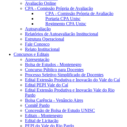
Avaliação Online
CPA - Comissão Própria de Avaliação
CPA - Comissão Própria de Avaliação
Portaria CPA Unisc
Regimento CPA Unisc
Autoavaliação
Relatórios de Autoavaliação Institucional
Estrutura Operacional
Fale Conosco
Relato Institucional
Concursos e Editais
Apresentação
Bolsa de Estudos - Montenegro
Concurso Público para Docentes
Processo Seletivo Simplificado de Docentes
Edital Extensão Produtiva e Inovação do Vale do Caí
Edital PEPI Vale do Caí
Edital Extensão Produtiva e Inovação Vale do Rio
Pardo
Bolsa Carência - Venâncio Aires
Comitê Pardo
Concessão de Bolsa de Estudo UNISC
Editais - Montenegro
Edital de Licitação
PEPI do Vale do Rio Pardo