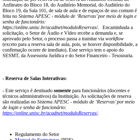
Anfiteatro do Bloco 18, do Auditório Memorial, do Auditório do
Bloco 19, da Sala 101, de sala de aula e de espaços de uso comum é
feita no
Sistema APESC - módulo de ‘Reservas’ por meio de login e
senha de funcionário:
https://online.unisc.br/acadnet/moduloReservas/
. Encaminhada a
solicitação, o Setor de Áudio e Vídeo recebe a demanda e, se
aprovado pelo Setor, o processo passa a tramitar via
workflow
(exceto para a reserva sala de aula, pois, se houver disponibilidade, a
confirmação ocorre de imediato). Esse serviço tem o apoio do
SESMT, da Assessoria Jurídica e do Setor Financeiro - Tesouraria.
- Reserva de Salas Interativas:
- Este serviço é destinado
somente
para funcionários (docentes e
técnicos administrativos) da Instituição. As solicitações de reserva
são realizadas no
Sistema APESC - módulo de ‘Reservas’ por meio
de login e senha de funcionário:
https://online.unisc.br/acadnet/moduloReservas/
.
Regulamento do Setor
Manual de Formaturas
(PDF)