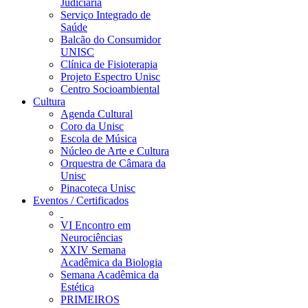
Judiciária
Serviço Integrado de
Saúde
Balcão do Consumidor
UNISC
Clínica de Fisioterapia
Projeto Espectro Unisc
Centro Socioambiental
Cultura
Agenda Cultural
Coro da Unisc
Escola de Música
Núcleo de Arte e Cultura
Orquestra de Câmara da
Unisc
Pinacoteca Unisc
Eventos / Certificados
VI Encontro em
Neurociências
XXIV Semana
Acadêmica da Biologia
Semana Acadêmica da
Estética
PRIMEIROS