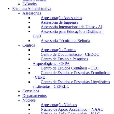
E-Books
Estrutura Administrativa
Assessorias
Apresentação Assessorias
Assessoria de Imprensa
Assessoria Internacional da Unisc - AI
Assessoria para Educação a Distância -
EAD
Assessoria Técnica da Reitoria
Centros
Apresentação Centros
Centro de Documentação - CEDOC
Centro de Ensino e Pesquisas
Arqueológicas - CEPA
Centro de Estudos Contábeis - CEC
Centro de Estudos e Pesquisas Econômicas
- CEPE
Centro de Estudos e Pesquisas Lingüísticas
e Literárias - CEPELL
Conselhos
Departamentos
Núcleos
Apresentação Núcleos
Núcleo de Apoio Acadêmico – NAAC
Núcleo de Ação Comunitária - NAC