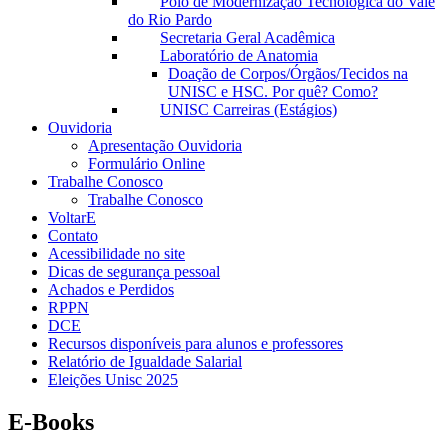
Polo de Modernização Tecnológica do Vale
do Rio Pardo
Secretaria Geral Acadêmica
Laboratório de Anatomia
Doação de Corpos/Órgãos/Tecidos na
UNISC e HSC. Por quê? Como?
UNISC Carreiras (Estágios)
Ouvidoria
Apresentação Ouvidoria
Formulário Online
Trabalhe Conosco
Trabalhe Conosco
VoltarE
Contato
Acessibilidade no site
Dicas de segurança pessoal
Achados e Perdidos
RPPN
DCE
Recursos disponíveis para alunos e professores
Relatório de Igualdade Salarial
Eleições Unisc 2025
E-Books