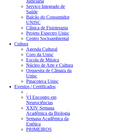
Judiciária
Serviço Integrado de
Saúde
Balcão do Consumidor
UNISC
Clínica de Fisioterapia
Projeto Espectro Unisc
Centro Socioambiental
Cultura
Agenda Cultural
Coro da Unisc
Escola de Música
Núcleo de Arte e Cultura
Orquestra de Câmara da
Unisc
Pinacoteca Unisc
Eventos / Certificados
VI Encontro em
Neurociências
XXIV Semana
Acadêmica da Biologia
Semana Acadêmica da
Estética
PRIMEIROS