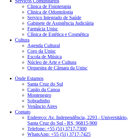
Serviços Comunitários
Clinica de Fisioterapia
Clinica de Odontologia
Serviço Integrado de Saúde
Gabinete de Assistência Judiciária
Farmácia Unisc
Clínica de Estética e Cosmética
Cultura
Agenda Cultural
Coro da Unisc
Escola de Música
Núcleo de Arte e Cultura
Orquestra de Câmara da Unisc
Onde Estamos
Santa Cruz do Sul
Capão da Canoa
Montenegro
Sobradinho
Venâncio Aires
Contato
Endereço: Av. Independência, 2293 - Universitário,
Santa Cruz do Sul - RS, 96815-900
Telefone: +55 (51) 3717-7300
WhatsApp: +55 (51) 3717-7425