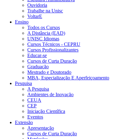
Ouvidoria
Trabalhe na Unisc
VoltarE
Ensino
Todos os Cursos
A Distância (EAD)
UNISC Idiomas
Cursos Técnicos - CEPRU
Cursos Profissionalizantes
Educar-se
Cursos de Curta Duração
Graduação
Mestrado e Doutorado
MBA, Especialização E Aperfeiçoamento
Pesquisa
A Pesquisa
Ambientes de Inovação
CEUA
CEP
Iniciação Científica
Eventos
Extensão
Apresentação
Cursos de Curta Duração