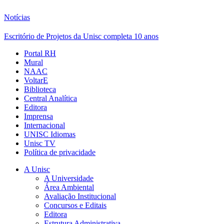
Notícias
Escritório de Projetos da Unisc completa 10 anos
Portal RH
Mural
NAAC
VoltarE
Biblioteca
Central Analítica
Editora
Imprensa
Internacional
UNISC Idiomas
Unisc TV
Política de privacidade
A Unisc
A Universidade
Área Ambiental
Avaliação Institucional
Concursos e Editais
Editora
Estrutura Administrativa