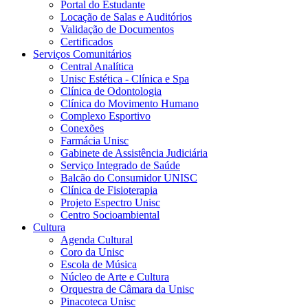
Portal do Estudante
Locação de Salas e Auditórios
Validação de Documentos
Certificados
Serviços Comunitários
Central Analítica
Unisc Estética - Clínica e Spa
Clínica de Odontologia
Clínica do Movimento Humano
Complexo Esportivo
Conexões
Farmácia Unisc
Gabinete de Assistência Judiciária
Serviço Integrado de Saúde
Balcão do Consumidor UNISC
Clínica de Fisioterapia
Projeto Espectro Unisc
Centro Socioambiental
Cultura
Agenda Cultural
Coro da Unisc
Escola de Música
Núcleo de Arte e Cultura
Orquestra de Câmara da Unisc
Pinacoteca Unisc