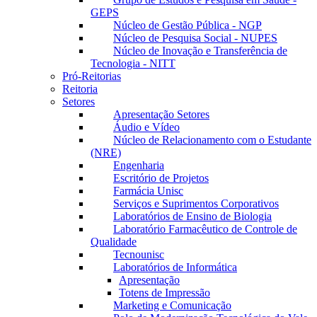
GEPS
Núcleo de Gestão Pública - NGP
Núcleo de Pesquisa Social - NUPES
Núcleo de Inovação e Transferência de
Tecnologia - NITT
Pró-Reitorias
Reitoria
Setores
Apresentação Setores
Áudio e Vídeo
Núcleo de Relacionamento com o Estudante
(NRE)
Engenharia
Escritório de Projetos
Farmácia Unisc
Serviços e Suprimentos Corporativos
Laboratórios de Ensino de Biologia
Laboratório Farmacêutico de Controle de
Qualidade
Tecnounisc
Laboratórios de Informática
Apresentação
Totens de Impressão
Marketing e Comunicação