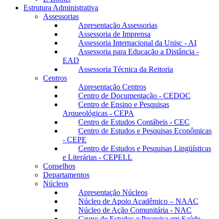
Estrutura Administrativa
Assessorias
Apresentação Assessorias
Assessoria de Imprensa
Assessoria Internacional da Unisc - AI
Assessoria para Educação a Distância -
EAD
Assessoria Técnica da Reitoria
Centros
Apresentação Centros
Centro de Documentação - CEDOC
Centro de Ensino e Pesquisas
Arqueológicas - CEPA
Centro de Estudos Contábeis - CEC
Centro de Estudos e Pesquisas Econômicas
- CEPE
Centro de Estudos e Pesquisas Lingüísticas
e Literárias - CEPELL
Conselhos
Departamentos
Núcleos
Apresentação Núcleos
Núcleo de Apoio Acadêmico – NAAC
Núcleo de Ação Comunitária - NAC
Grupo de Estudos e Pesquisa em Saúde -