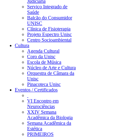
Judiciária
Serviço Integrado de
Saúde
Balcão do Consumidor
UNISC
Clínica de Fisioterapia
Projeto Espectro Unisc
Centro Socioambiental
Cultura
Agenda Cultural
Coro da Unisc
Escola de Música
Núcleo de Arte e Cultura
Orquestra de Câmara da
Unisc
Pinacoteca Unisc
Eventos / Certificados
VI Encontro em
Neurociências
XXIV Semana
Acadêmica da Biologia
Semana Acadêmica da
Estética
PRIMEIROS