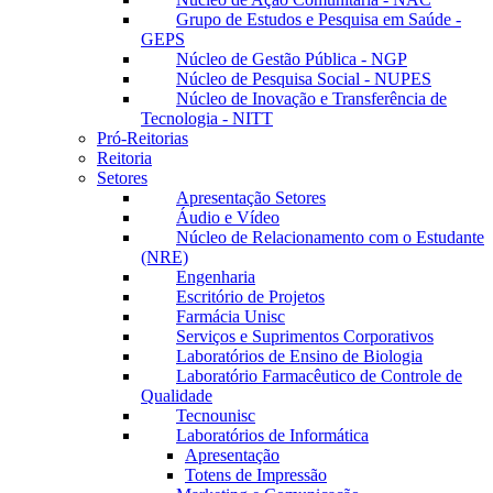
Grupo de Estudos e Pesquisa em Saúde -
GEPS
Núcleo de Gestão Pública - NGP
Núcleo de Pesquisa Social - NUPES
Núcleo de Inovação e Transferência de
Tecnologia - NITT
Pró-Reitorias
Reitoria
Setores
Apresentação Setores
Áudio e Vídeo
Núcleo de Relacionamento com o Estudante
(NRE)
Engenharia
Escritório de Projetos
Farmácia Unisc
Serviços e Suprimentos Corporativos
Laboratórios de Ensino de Biologia
Laboratório Farmacêutico de Controle de
Qualidade
Tecnounisc
Laboratórios de Informática
Apresentação
Totens de Impressão