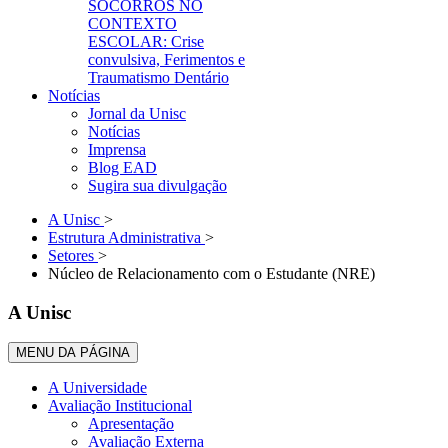
SOCORROS NO
CONTEXTO
ESCOLAR: Crise
convulsiva, Ferimentos e
Traumatismo Dentário
Notícias
Jornal da Unisc
Notícias
Imprensa
Blog EAD
Sugira sua divulgação
A Unisc
>
Estrutura Administrativa
>
Setores
>
Núcleo de Relacionamento com o Estudante (NRE)
A Unisc
MENU DA PÁGINA
A Universidade
Avaliação Institucional
Apresentação
Avaliação Externa