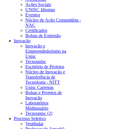
Ações Sociais
UNISC Idiomas
Eventos
Núcleo de Ação Comunitária -
NAC
Certificados
Bolsas de Extensão
Inovação
Inovação e
Empreendedorismo na
Unisc
Tecnounisc
Escritório de Projetos
Núcleo de Inovação e
Transferência de
Tecnologia - NITT
Unisc Carreiras
Bolsas e Projetos de
Inovação
Laboratórios
Multiusuário
Tecnounisc (2)
Processo Seletivo
Vestibular
Professor do Amanhã