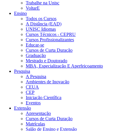
Trabalhe na Unisc
VoltarE
Ensino
Todos os Cursos
A Distância (EAD)
UNISC Idiomas
Cursos Técnicos - CEPRU
Cursos Profissionalizantes
Educar-se
Cursos de Curta Duração
Graduação
Mestrado e Doutorado
MBA, Especialização E Aperfeiçoamento
Pesquisa
A Pesquisa
Ambientes de Inovação
CEUA
CEP
Iniciação Científica
Eventos
Extensão
Apresentação
Cursos de Curta Duração
Matrículas
Salão de Ensino e Extensão