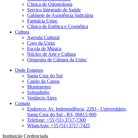
Clinica de Odontologia
Serviço Integrado de Saúde
Gabinete de Assistência Judiciária
Farmácia Unisc
Clínica de Estética e Cosmética
Cultura
Agenda Cultural
Coro da Unisc
Escola de Música
Núcleo de Arte e Cultura
Orquestra de Câmara da Unisc
Onde Estamos
Santa Cruz do Sul
Capão da Canoa
Montenegro
Sobradinho
Venâncio Aires
Contato
Endereço: Av. Independência, 2293 - Universitário,
Santa Cruz do Sul - RS, 96815-900
Telefone: +55 (51) 3717-7300
WhatsApp: +55 (51) 3717-7425
Instituição Credenciada