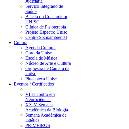
Judiciária
Serviço Integrado de
Saúde
Balcão do Consumidor
UNISC
Clínica de Fisioterapia
Projeto Espectro Unisc
Centro Socioambiental
Cultura
Agenda Cultural
Coro da Unisc
Escola de Música
Núcleo de Arte e Cultura
Orquestra de Câmara da
Unisc
Pinacoteca Unisc
Eventos / Certificados
VI Encontro em
Neurociências
XXIV Semana
Acadêmica da Biologia
Semana Acadêmica da
Estética
PRIMEIROS