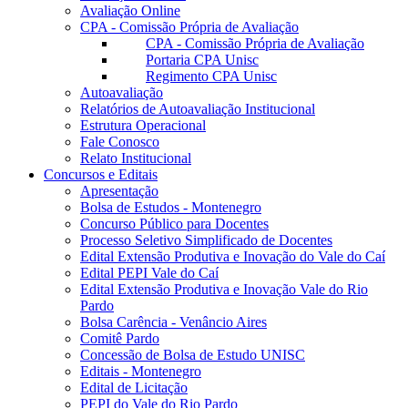
Avaliação Online
CPA - Comissão Própria de Avaliação
CPA - Comissão Própria de Avaliação
Portaria CPA Unisc
Regimento CPA Unisc
Autoavaliação
Relatórios de Autoavaliação Institucional
Estrutura Operacional
Fale Conosco
Relato Institucional
Concursos e Editais
Apresentação
Bolsa de Estudos - Montenegro
Concurso Público para Docentes
Processo Seletivo Simplificado de Docentes
Edital Extensão Produtiva e Inovação do Vale do Caí
Edital PEPI Vale do Caí
Edital Extensão Produtiva e Inovação Vale do Rio
Pardo
Bolsa Carência - Venâncio Aires
Comitê Pardo
Concessão de Bolsa de Estudo UNISC
Editais - Montenegro
Edital de Licitação
PEPI do Vale do Rio Pardo