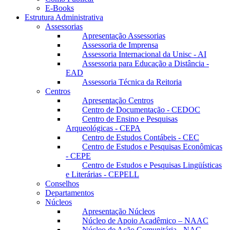
E-Books
Estrutura Administrativa
Assessorias
Apresentação Assessorias
Assessoria de Imprensa
Assessoria Internacional da Unisc - AI
Assessoria para Educação a Distância -
EAD
Assessoria Técnica da Reitoria
Centros
Apresentação Centros
Centro de Documentação - CEDOC
Centro de Ensino e Pesquisas
Arqueológicas - CEPA
Centro de Estudos Contábeis - CEC
Centro de Estudos e Pesquisas Econômicas
- CEPE
Centro de Estudos e Pesquisas Lingüísticas
e Literárias - CEPELL
Conselhos
Departamentos
Núcleos
Apresentação Núcleos
Núcleo de Apoio Acadêmico – NAAC
Núcleo de Ação Comunitária - NAC