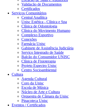
Validação de Documentos
Certificados
Serviços Comunitários
Central Analítica
Unisc Estética - Clínica e Spa
Clínica de Odontologia
Clínica do Movimento Humano
Complexo Esportivo
Conexões
Farmácia Unisc
Gabinete de Assistência Judiciária
Serviço Integrado de Saúde
Balcão do Consumidor UNISC
Clínica de Fisioterapia
Projeto Espectro Unisc
Centro Socioambiental
Cultura
Agenda Cultural
Coro da Unisc
Escola de Música
Núcleo de Arte e Cultura
Orquestra de Câmara da Unisc
Pinacoteca Unisc
Eventos / Certificados