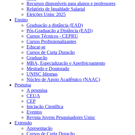
Recursos disponíveis para alunos e professores
Relatório de Igualdade Salarial
Eleições Unisc 2025
Ensino
Graduação a distância (EAD)
Pós-Graduação a Distância (EAD)
Cursos Técnicos - CEPRU
Cursos Profissionalizantes
Educar-se
Cursos de Curta Duração
Graduação
MBA, Especialização e Aperfeiçoamento
Mestrado e Doutorado
UNISC Idiomas
Núcleo de Apoio Acadêmico (NAAC)
Pesquisa
A pesquisa
CEUA
CEP
Iniciação Científica
Eventos
Revista Jovens Pesquisadores Unisc
Extensão
Apresentação
Cursos de Curta Duração