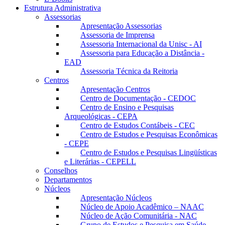
Estrutura Administrativa
Assessorias
Apresentação Assessorias
Assessoria de Imprensa
Assessoria Internacional da Unisc - AI
Assessoria para Educação a Distância -
EAD
Assessoria Técnica da Reitoria
Centros
Apresentação Centros
Centro de Documentação - CEDOC
Centro de Ensino e Pesquisas
Arqueológicas - CEPA
Centro de Estudos Contábeis - CEC
Centro de Estudos e Pesquisas Econômicas
- CEPE
Centro de Estudos e Pesquisas Lingüísticas
e Literárias - CEPELL
Conselhos
Departamentos
Núcleos
Apresentação Núcleos
Núcleo de Apoio Acadêmico – NAAC
Núcleo de Ação Comunitária - NAC
Grupo de Estudos e Pesquisa em Saúde -