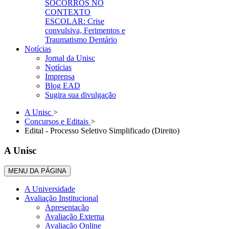
SOCORROS NO
CONTEXTO
ESCOLAR: Crise
convulsiva, Ferimentos e
Traumatismo Dentário
Notícias
Jornal da Unisc
Notícias
Imprensa
Blog EAD
Sugira sua divulgação
A Unisc
>
Concursos e Editais
>
Edital - Processo Seletivo Simplificado (Direito)
A Unisc
MENU DA PÁGINA
A Universidade
Avaliação Institucional
Apresentação
Avaliação Externa
Avaliação Online