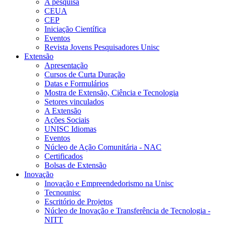
A pesquisa
CEUA
CEP
Iniciação Científica
Eventos
Revista Jovens Pesquisadores Unisc
Extensão
Apresentação
Cursos de Curta Duração
Datas e Formulários
Mostra de Extensão, Ciência e Tecnologia
Setores vinculados
A Extensão
Ações Sociais
UNISC Idiomas
Eventos
Núcleo de Ação Comunitária - NAC
Certificados
Bolsas de Extensão
Inovação
Inovação e Empreendedorismo na Unisc
Tecnounisc
Escritório de Projetos
Núcleo de Inovação e Transferência de Tecnologia -
NITT