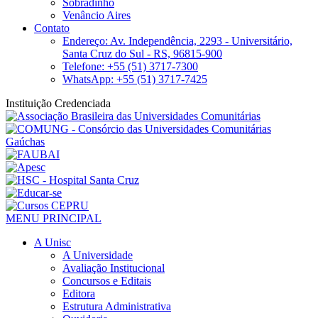
Sobradinho
Venâncio Aires
Contato
Endereço: Av. Independência, 2293 - Universitário,
Santa Cruz do Sul - RS, 96815-900
Telefone: +55 (51) 3717-7300
WhatsApp: +55 (51) 3717-7425
Instituição Credenciada
MENU PRINCIPAL
A Unisc
A Universidade
Avaliação Institucional
Concursos e Editais
Editora
Estrutura Administrativa