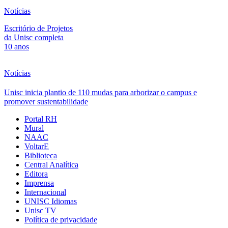
Notícias
Escritório de Projetos
da Unisc completa
10 anos
Notícias
Unisc inicia plantio de 110 mudas para arborizar o campus e
promover sustentabilidade
Portal RH
Mural
NAAC
VoltarE
Biblioteca
Central Analítica
Editora
Imprensa
Internacional
UNISC Idiomas
Unisc TV
Política de privacidade