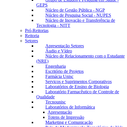
GEPS
Núcleo de Gestão Pública - NGP
Núcleo de Pesquisa Social - NUPES
Núcleo de Inovação e Transferência de
Tecnologia - NITT
Pró-Reitorias
Reitoria
Setores
Apresentação Setores
Áudio e Vídeo
Núcleo de Relacionamento com o Estudante
(NRE)
Engenharia
Escritório de Projetos
Farmácia Unisc
Serviços e Suprimentos Corporativos
Laboratórios de Ensino de Biologia
Laboratório Farmacêutico de Controle de
Qualidade
Tecnounisc
Laboratórios de Informática
Apresentação
Totens de Impressão
Marketing e Comunicação