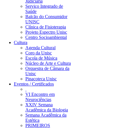
Judiciária
Serviço Integrado de
Saúde
Balcão do Consumidor
UNISC
Clínica de Fisioterapia
Projeto Espectro Unisc
Centro Socioambiental
Cultura
Agenda Cultural
Coro da Unisc
Escola de Música
Núcleo de Arte e Cultura
Orquestra de Câmara da
Unisc
Pinacoteca Unisc
Eventos / Certificados
VI Encontro em
Neurociências
XXIV Semana
Acadêmica da Biologia
Semana Acadêmica da
Estética
PRIMEIROS