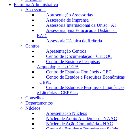
Estrutura Administrativa
Assessorias
Apresentação Assessorias
Assessoria de Imprensa
Assessoria Internacional da Unisc - AI
Assessoria para Educação a Distância -
EAD
Assessoria Técnica da Reitoria
Centros
Apresentação Centros
Centro de Documentação - CEDOC
Centro de Ensino e Pesquisas
Arqueológicas - CEPA
Centro de Estudos Contábeis - CEC
Centro de Estudos e Pesquisas Econômicas
- CEPE
Centro de Estudos e Pesquisas Lingüísticas
e Literárias - CEPELL
Conselhos
Departamentos
Núcleos
Apresentação Núcleos
Núcleo de Apoio Acadêmico – NAAC
Núcleo de Ação Comunitária - NAC
Grupo de Estudos e Pesquisa em Saúde -