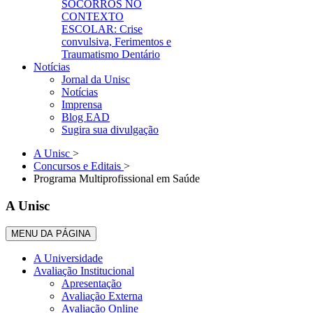
SOCORROS NO
CONTEXTO
ESCOLAR: Crise
convulsiva, Ferimentos e
Traumatismo Dentário
Notícias
Jornal da Unisc
Notícias
Imprensa
Blog EAD
Sugira sua divulgação
A Unisc
>
Concursos e Editais
>
Programa Multiprofissional em Saúde
A Unisc
MENU DA PÁGINA
A Universidade
Avaliação Institucional
Apresentação
Avaliação Externa
Avaliação Online