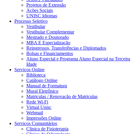
Projetos de Extensão
Ações Sociais
UNISC Idiomas
Processo Seletivo
Vestibular
Vestibular Complementar
Mestrado e Doutorado
MBA E Especialização
Reingressos, Transferências e Diplomados
Bolsas e Financiamentos
Aluno Especial e Programa Aluno Especial na Terceira
Idade
Serviços Online
Biblioteca
Catálogo Online
Manual de Formatura
Mural Eletrônico
Matriculas / Renovação de Matriculas
Rede Wi-Fi
Virtual Unisc
Webmail
Impressões Online
Serviços Comunitários
Clinica de Fisioterapia