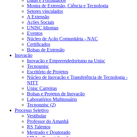
Datas e Formulários
Mostra de Extensão, Ciência e Tecnologia
Setores vinculados
A Extensão
Ações Sociais
UNISC Idiomas
Eventos
Núcleo de Ação Comunitária - NAC
Certificados
Bolsas de Extensão
Inovação
Inovação e Empreendedorismo na Unisc
Tecnounisc
Escritório de Projetos
Núcleo de Inovação e Transferência de Tecnologia -
NITT
Unisc Carreiras
Bolsas e Projetos de Inovação
Laboratórios Multiusuário
Tecnounisc (2)
Processo Seletivo
Vestibular
Professor do Amanhã
RS Talentos
Mestrado e Doutorado