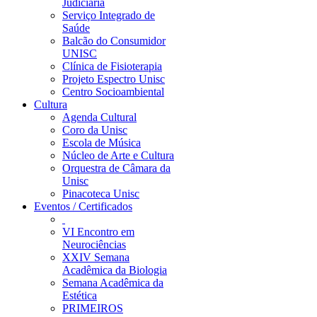
Judiciária
Serviço Integrado de
Saúde
Balcão do Consumidor
UNISC
Clínica de Fisioterapia
Projeto Espectro Unisc
Centro Socioambiental
Cultura
Agenda Cultural
Coro da Unisc
Escola de Música
Núcleo de Arte e Cultura
Orquestra de Câmara da
Unisc
Pinacoteca Unisc
Eventos / Certificados
VI Encontro em
Neurociências
XXIV Semana
Acadêmica da Biologia
Semana Acadêmica da
Estética
PRIMEIROS