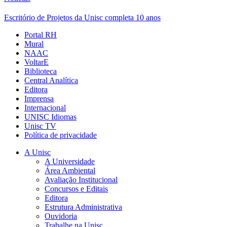
Escritório de Projetos da Unisc completa 10 anos
Portal RH
Mural
NAAC
VoltarE
Biblioteca
Central Analítica
Editora
Imprensa
Internacional
UNISC Idiomas
Unisc TV
Política de privacidade
A Unisc
A Universidade
Área Ambiental
Avaliação Institucional
Concursos e Editais
Editora
Estrutura Administrativa
Ouvidoria
Trabalhe na Unisc