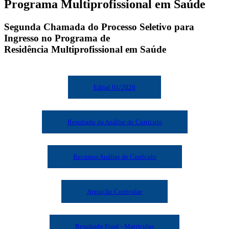
Programa Multiprofissional em Saúde
Segunda Chamada do Processo Seletivo para
Ingresso no Programa de
Residência Multiprofissional em Saúde
Edital 01/2026
Resultado da Análise de Currículo
Recursos Análise de Currículo
Arguição Curricular
Resultado Final - Matrículas