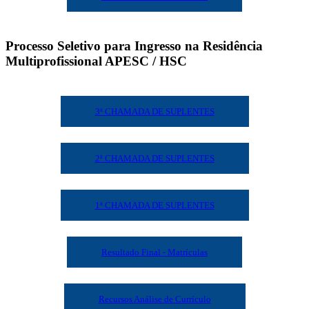
Processo Seletivo para Ingresso na Residência
Multiprofissional APESC / HSC
3ª CHAMADA DE SUPLENTES
2ª CHAMADA DE SUPLENTES
1ª CHAMADA DE SUPLENTES
Resultado Final - Matrículas
Recursos Análise de Currículo