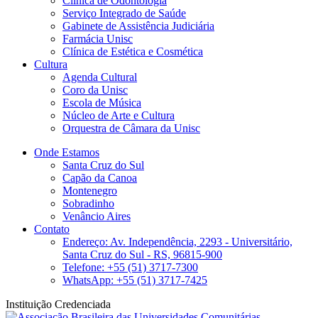
Clinica de Odontologia
Serviço Integrado de Saúde
Gabinete de Assistência Judiciária
Farmácia Unisc
Clínica de Estética e Cosmética
Cultura
Agenda Cultural
Coro da Unisc
Escola de Música
Núcleo de Arte e Cultura
Orquestra de Câmara da Unisc
Onde Estamos
Santa Cruz do Sul
Capão da Canoa
Montenegro
Sobradinho
Venâncio Aires
Contato
Endereço: Av. Independência, 2293 - Universitário,
Santa Cruz do Sul - RS, 96815-900
Telefone: +55 (51) 3717-7300
WhatsApp: +55 (51) 3717-7425
Instituição Credenciada