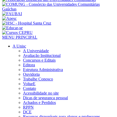
MENU PRINCIPAL
A Unisc
A Universidade
Avaliação Institucional
Concursos e Editais
Editora
Estrutura Administrativa
Ouvidoria
Trabalhe Conosco
VoltarE
Contato
Acessibilidade no site
Dicas de segurança pessoal
Achados e Perdidos
RPPN
DCE
Recursos disponíveis para alunos e professores