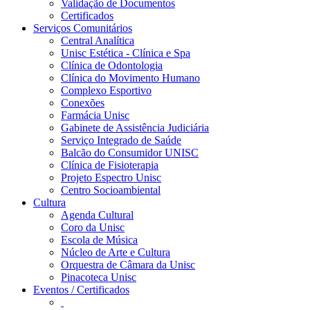
Validação de Documentos
Certificados
Serviços Comunitários
Central Analítica
Unisc Estética - Clínica e Spa
Clínica de Odontologia
Clínica do Movimento Humano
Complexo Esportivo
Conexões
Farmácia Unisc
Gabinete de Assistência Judiciária
Serviço Integrado de Saúde
Balcão do Consumidor UNISC
Clínica de Fisioterapia
Projeto Espectro Unisc
Centro Socioambiental
Cultura
Agenda Cultural
Coro da Unisc
Escola de Música
Núcleo de Arte e Cultura
Orquestra de Câmara da Unisc
Pinacoteca Unisc
Eventos / Certificados