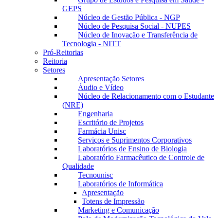
GEPS
Núcleo de Gestão Pública - NGP
Núcleo de Pesquisa Social - NUPES
Núcleo de Inovação e Transferência de
Tecnologia - NITT
Pró-Reitorias
Reitoria
Setores
Apresentação Setores
Áudio e Vídeo
Núcleo de Relacionamento com o Estudante
(NRE)
Engenharia
Escritório de Projetos
Farmácia Unisc
Serviços e Suprimentos Corporativos
Laboratórios de Ensino de Biologia
Laboratório Farmacêutico de Controle de
Qualidade
Tecnounisc
Laboratórios de Informática
Apresentação
Totens de Impressão
Marketing e Comunicação