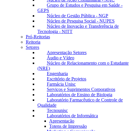
Grupo de Estudos e Pesquisa em Saúde -
GEPS
Núcleo de Gestão Pública - NGP
Núcleo de Pesquisa Social - NUPES
Núcleo de Inovação e Transferência de
Tecnologia - NITT
Pró-Reitorias
Reitoria
Setores
Apresentação Setores
Áudio e Vídeo
Núcleo de Relacionamento com o Estudante
(NRE)
Engenharia
Escritório de Projetos
Farmácia Unisc
Serviços e Suprimentos Corporativos
Laboratórios de Ensino de Biologia
Laboratório Farmacêutico de Controle de
Qualidade
Tecnounisc
Laboratórios de Informática
Apresentação
Totens de Impressão