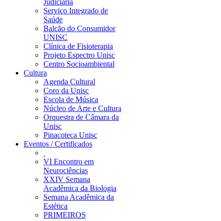
Judiciária
Serviço Integrado de
Saúde
Balcão do Consumidor
UNISC
Clínica de Fisioterapia
Projeto Espectro Unisc
Centro Socioambiental
Cultura
Agenda Cultural
Coro da Unisc
Escola de Música
Núcleo de Arte e Cultura
Orquestra de Câmara da
Unisc
Pinacoteca Unisc
Eventos / Certificados
VI Encontro em
Neurociências
XXIV Semana
Acadêmica da Biologia
Semana Acadêmica da
Estética
PRIMEIROS