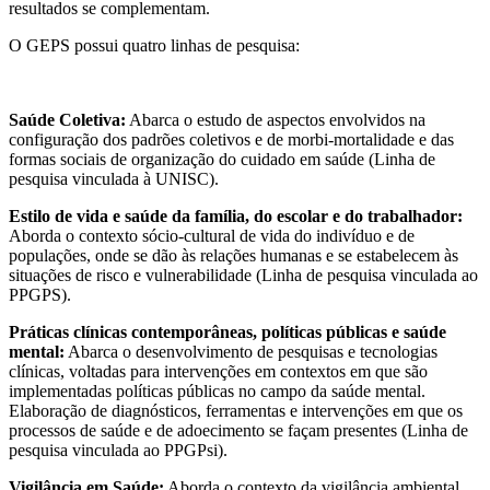
resultados se complementam.
O GEPS possui quatro linhas de pesquisa:
Saúde Coletiva:
Abarca o estudo de aspectos envolvidos na
configuração dos padrões coletivos e de morbi-mortalidade e das
formas sociais de organização do cuidado em saúde (Linha de
pesquisa vinculada à UNISC).
Estilo de vida e saúde da família, do escolar e do trabalhador:
Aborda o contexto sócio-cultural de vida do indivíduo e de
populações, onde se dão às relações humanas e se estabelecem às
situações de risco e vulnerabilidade (Linha de pesquisa vinculada ao
PPGPS).
Práticas clínicas contemporâneas, políticas públicas e saúde
mental:
Abarca o desenvolvimento de pesquisas e tecnologias
clínicas, voltadas para intervenções em contextos em que são
implementadas políticas públicas no campo da saúde mental.
Elaboração de diagnósticos, ferramentas e intervenções em que os
processos de saúde e de adoecimento se façam presentes (Linha de
pesquisa vinculada ao PPGPsi).
Vigilância em Saúde:
Aborda o contexto da vigilância ambiental,