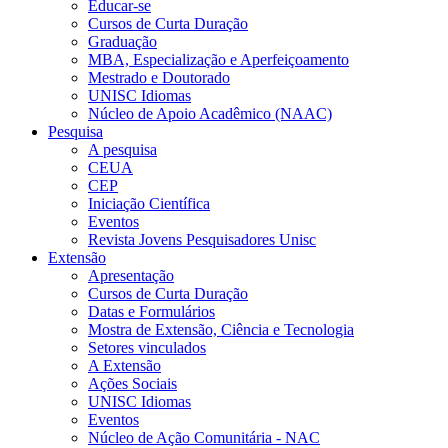
Educar-se
Cursos de Curta Duração
Graduação
MBA, Especialização e Aperfeiçoamento
Mestrado e Doutorado
UNISC Idiomas
Núcleo de Apoio Acadêmico (NAAC)
Pesquisa
A pesquisa
CEUA
CEP
Iniciação Científica
Eventos
Revista Jovens Pesquisadores Unisc
Extensão
Apresentação
Cursos de Curta Duração
Datas e Formulários
Mostra de Extensão, Ciência e Tecnologia
Setores vinculados
A Extensão
Ações Sociais
UNISC Idiomas
Eventos
Núcleo de Ação Comunitária - NAC