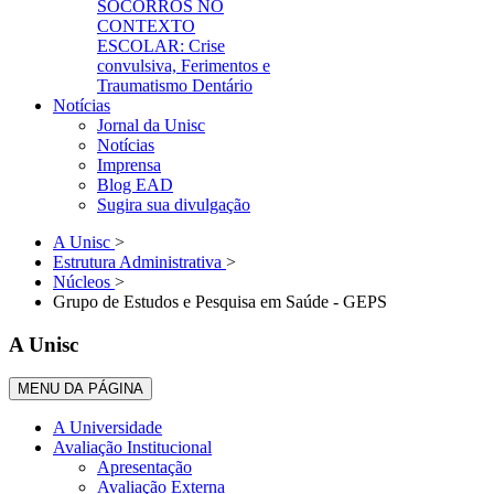
SOCORROS NO
CONTEXTO
ESCOLAR: Crise
convulsiva, Ferimentos e
Traumatismo Dentário
Notícias
Jornal da Unisc
Notícias
Imprensa
Blog EAD
Sugira sua divulgação
A Unisc
>
Estrutura Administrativa
>
Núcleos
>
Grupo de Estudos e Pesquisa em Saúde - GEPS
A Unisc
MENU DA PÁGINA
A Universidade
Avaliação Institucional
Apresentação
Avaliação Externa