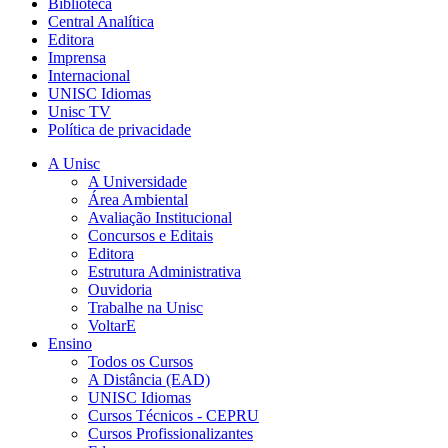
Biblioteca
Central Analítica
Editora
Imprensa
Internacional
UNISC Idiomas
Unisc TV
Política de privacidade
A Unisc
A Universidade
Área Ambiental
Avaliação Institucional
Concursos e Editais
Editora
Estrutura Administrativa
Ouvidoria
Trabalhe na Unisc
VoltarE
Ensino
Todos os Cursos
A Distância (EAD)
UNISC Idiomas
Cursos Técnicos - CEPRU
Cursos Profissionalizantes