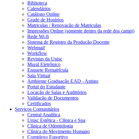
Biblioteca
Calendários
Catálogo Online
Grade de Horários
Matriculas / Renovação de Matriculas
Impressões Online (somente dentro da rede dos campi)
Rede Wi-fi
Sistema de Registro da Produção Docente
Webmail
Workflow
Revistas da Unisc
Mural Eletrônico
Enquete Rematrícula
Sala Virtual
Ambiente Graduação EAD - Antigo
Portal do Estudante
Locação de Salas e Auditórios
Validação de Documentos
Certificados
Serviços Comunitários
Central Analítica
Unisc Estética - Clínica e Spa
Clínica de Odontologia
Clínica do Movimento Humano
Complexo Esportivo