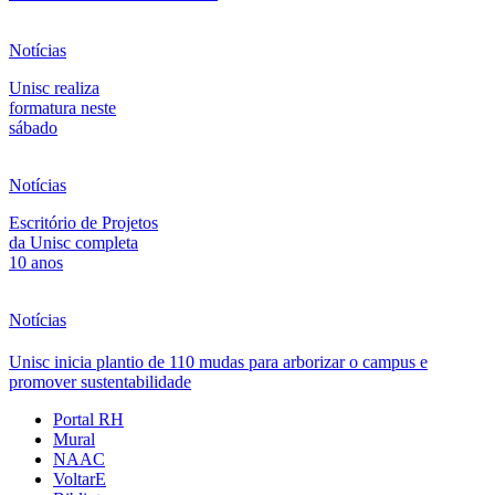
Notícias
Unisc realiza
formatura neste
sábado
Notícias
Escritório de Projetos
da Unisc completa
10 anos
Notícias
Unisc inicia plantio de 110 mudas para arborizar o campus e
promover sustentabilidade
Portal RH
Mural
NAAC
VoltarE