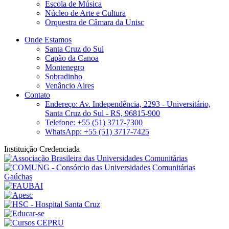
Escola de Música
Núcleo de Arte e Cultura
Orquestra de Câmara da Unisc
Onde Estamos
Santa Cruz do Sul
Capão da Canoa
Montenegro
Sobradinho
Venâncio Aires
Contato
Endereço: Av. Independência, 2293 - Universitário,
Santa Cruz do Sul - RS, 96815-900
Telefone: +55 (51) 3717-7300
WhatsApp: +55 (51) 3717-7425
Instituição Credenciada