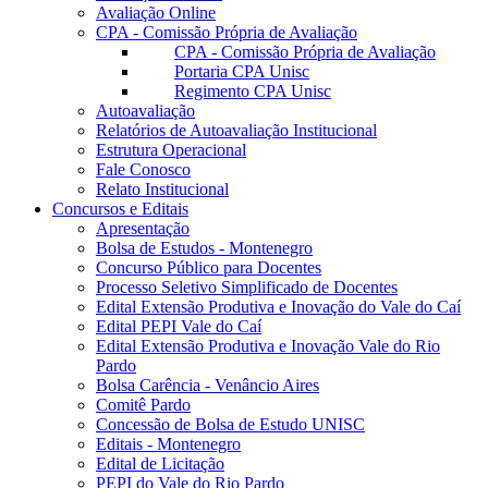
Avaliação Online
CPA - Comissão Própria de Avaliação
CPA - Comissão Própria de Avaliação
Portaria CPA Unisc
Regimento CPA Unisc
Autoavaliação
Relatórios de Autoavaliação Institucional
Estrutura Operacional
Fale Conosco
Relato Institucional
Concursos e Editais
Apresentação
Bolsa de Estudos - Montenegro
Concurso Público para Docentes
Processo Seletivo Simplificado de Docentes
Edital Extensão Produtiva e Inovação do Vale do Caí
Edital PEPI Vale do Caí
Edital Extensão Produtiva e Inovação Vale do Rio
Pardo
Bolsa Carência - Venâncio Aires
Comitê Pardo
Concessão de Bolsa de Estudo UNISC
Editais - Montenegro
Edital de Licitação
PEPI do Vale do Rio Pardo