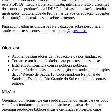
pela Profª. Drª. Letícia Lorenzoni Lasta, integram o GEPS discentes
dos cursos de graduação da UNISC, bolsistas de iniciação científica,
mestrandos, doutorandos de Programas de Pós-Graduação, docentes
da instituição e demais pesquisadores externos.
Para acompanhar as discussões e atualizações sobre pesquisa em
saúde, conecte-se conosco no instagram:
@gepsunisc.
Objetivos:
Acolher pesquisadores da graduação e da pós-graduação;
Tornar-se um banco de dados para projetos de pesquisa;
Estar em consonância com às políticas públicas;
Atender às demandas de investigação em saúde de municípios
da 28ª Região de Saúde/13ª Coordenadoria Regional de
Saúde do Estado do Rio Grande do Sul e também de outras
regiões.
Missão:
Organizar conhecimentos em saúde aglutinando temas para estudos
científicos fundamentados em tradição investigativa, de onde se
originam produções bibliográficas e científicas e projetos, cujos