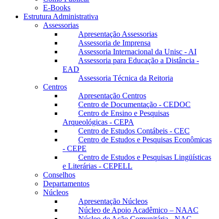
E-Books
Estrutura Administrativa
Assessorias
Apresentação Assessorias
Assessoria de Imprensa
Assessoria Internacional da Unisc - AI
Assessoria para Educação a Distância -
EAD
Assessoria Técnica da Reitoria
Centros
Apresentação Centros
Centro de Documentação - CEDOC
Centro de Ensino e Pesquisas
Arqueológicas - CEPA
Centro de Estudos Contábeis - CEC
Centro de Estudos e Pesquisas Econômicas
- CEPE
Centro de Estudos e Pesquisas Lingüísticas
e Literárias - CEPELL
Conselhos
Departamentos
Núcleos
Apresentação Núcleos
Núcleo de Apoio Acadêmico – NAAC
Núcleo de Ação Comunitária - NAC