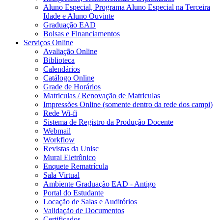
Aluno Especial, Programa Aluno Especial na Terceira
Idade e Aluno Ouvinte
Graduação EAD
Bolsas e Financiamentos
Serviços Online
Avaliação Online
Biblioteca
Calendários
Catálogo Online
Grade de Horários
Matriculas / Renovação de Matriculas
Impressões Online (somente dentro da rede dos campi)
Rede Wi-fi
Sistema de Registro da Produção Docente
Webmail
Workflow
Revistas da Unisc
Mural Eletrônico
Enquete Rematrícula
Sala Virtual
Ambiente Graduação EAD - Antigo
Portal do Estudante
Locação de Salas e Auditórios
Validação de Documentos
Certificados