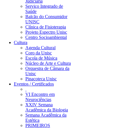
Judiciária
Serviço Integrado de
Saúde
Balcão do Consumidor
UNISC
Clínica de Fisioterapia
Projeto Espectro Unisc
Centro Socioambiental
Cultura
Agenda Cultural
Coro da Unisc
Escola de Música
Núcleo de Arte e Cultura
Orquestra de Câmara da
Unisc
Pinacoteca Unisc
Eventos / Certificados
VI Encontro em
Neurociências
XXIV Semana
Acadêmica da Biologia
Semana Acadêmica da
Estética
PRIMEIROS