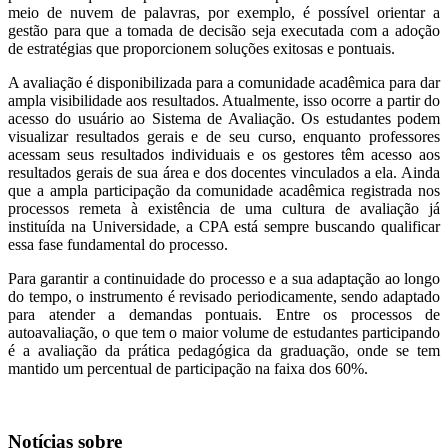
meio de nuvem de palavras, por exemplo, é possível orientar a
gestão para que a tomada de decisão seja executada com a adoção
de estratégias que proporcionem soluções exitosas e pontuais.
A avaliação é disponibilizada para a comunidade acadêmica para dar
ampla visibilidade aos resultados. Atualmente, isso ocorre a partir do
acesso do usuário ao Sistema de Avaliação. Os estudantes podem
visualizar resultados gerais e de seu curso, enquanto professores
acessam seus resultados individuais e os gestores têm acesso aos
resultados gerais de sua área e dos docentes vinculados a ela. Ainda
que a ampla participação da comunidade acadêmica registrada nos
processos remeta à existência de uma cultura de avaliação já
instituída na Universidade, a CPA está sempre buscando qualificar
essa fase fundamental do processo.
Para garantir a continuidade do processo e a sua adaptação ao longo
do tempo, o instrumento é revisado periodicamente, sendo adaptado
para atender a demandas pontuais. Entre os processos de
autoavaliação, o que tem o maior volume de estudantes participando
é a avaliação da prática pedagógica da graduação, onde se tem
mantido um percentual de participação na faixa dos 60%.
Notícias sobre