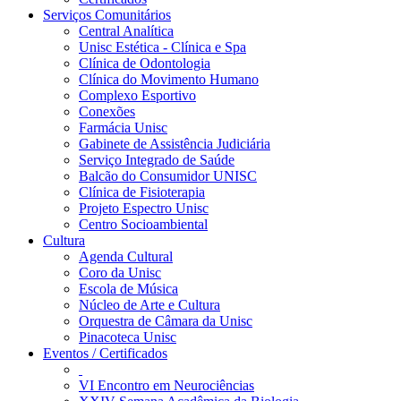
Serviços Comunitários
Central Analítica
Unisc Estética - Clínica e Spa
Clínica de Odontologia
Clínica do Movimento Humano
Complexo Esportivo
Conexões
Farmácia Unisc
Gabinete de Assistência Judiciária
Serviço Integrado de Saúde
Balcão do Consumidor UNISC
Clínica de Fisioterapia
Projeto Espectro Unisc
Centro Socioambiental
Cultura
Agenda Cultural
Coro da Unisc
Escola de Música
Núcleo de Arte e Cultura
Orquestra de Câmara da Unisc
Pinacoteca Unisc
Eventos / Certificados
VI Encontro em Neurociências