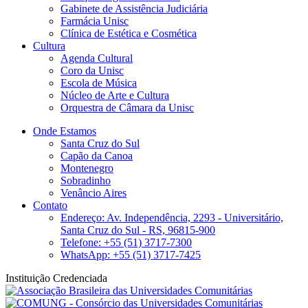
Gabinete de Assistência Judiciária
Farmácia Unisc
Clínica de Estética e Cosmética
Cultura
Agenda Cultural
Coro da Unisc
Escola de Música
Núcleo de Arte e Cultura
Orquestra de Câmara da Unisc
Onde Estamos
Santa Cruz do Sul
Capão da Canoa
Montenegro
Sobradinho
Venâncio Aires
Contato
Endereço: Av. Independência, 2293 - Universitário,
Santa Cruz do Sul - RS, 96815-900
Telefone: +55 (51) 3717-7300
WhatsApp: +55 (51) 3717-7425
Instituição Credenciada