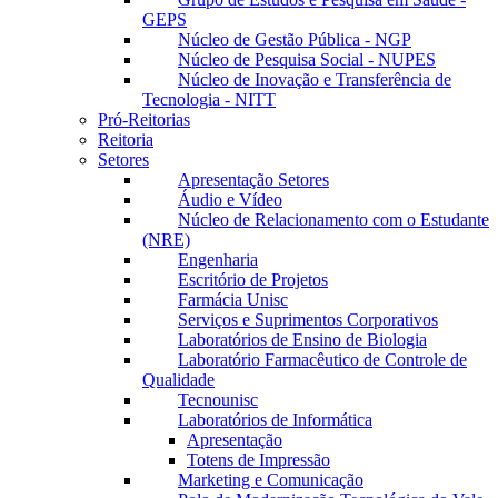
GEPS
Núcleo de Gestão Pública - NGP
Núcleo de Pesquisa Social - NUPES
Núcleo de Inovação e Transferência de
Tecnologia - NITT
Pró-Reitorias
Reitoria
Setores
Apresentação Setores
Áudio e Vídeo
Núcleo de Relacionamento com o Estudante
(NRE)
Engenharia
Escritório de Projetos
Farmácia Unisc
Serviços e Suprimentos Corporativos
Laboratórios de Ensino de Biologia
Laboratório Farmacêutico de Controle de
Qualidade
Tecnounisc
Laboratórios de Informática
Apresentação
Totens de Impressão
Marketing e Comunicação