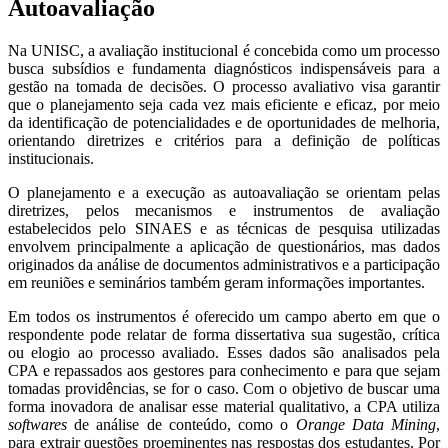
Autoavaliação
Na UNISC, a avaliação institucional é concebida como um processo
busca subsídios e fundamenta diagnósticos indispensáveis para a
gestão na tomada de decisões. O processo avaliativo visa garantir
que o planejamento seja cada vez mais eficiente e eficaz, por meio
da identificação de potencialidades e de oportunidades de melhoria,
orientando diretrizes e critérios para a definição de políticas
institucionais.
O planejamento e a execução as autoavaliação se orientam pelas
diretrizes, pelos mecanismos e instrumentos de avaliação
estabelecidos pelo SINAES e as técnicas de pesquisa utilizadas
envolvem principalmente a aplicação de questionários, mas dados
originados da análise de documentos administrativos e a participação
em reuniões e seminários também geram informações importantes.
Em todos os instrumentos é oferecido um campo aberto em que o
respondente pode relatar de forma dissertativa sua sugestão, crítica
ou elogio ao processo avaliado. Esses dados são analisados pela
CPA e repassados aos gestores para conhecimento e para que sejam
tomadas providências, se for o caso. Com o objetivo de buscar uma
forma inovadora de analisar esse material qualitativo, a CPA utiliza
softwares
de análise de conteúdo, como o
Orange Data Mining
,
para extrair questões proeminentes nas respostas dos estudantes. Por