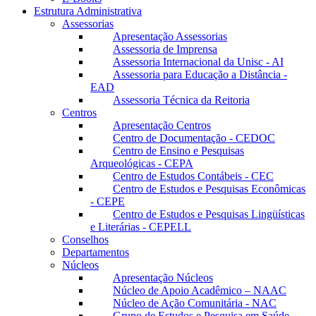
Estrutura Administrativa
Assessorias
Apresentação Assessorias
Assessoria de Imprensa
Assessoria Internacional da Unisc - AI
Assessoria para Educação a Distância -
EAD
Assessoria Técnica da Reitoria
Centros
Apresentação Centros
Centro de Documentação - CEDOC
Centro de Ensino e Pesquisas
Arqueológicas - CEPA
Centro de Estudos Contábeis - CEC
Centro de Estudos e Pesquisas Econômicas
- CEPE
Centro de Estudos e Pesquisas Lingüísticas
e Literárias - CEPELL
Conselhos
Departamentos
Núcleos
Apresentação Núcleos
Núcleo de Apoio Acadêmico – NAAC
Núcleo de Ação Comunitária - NAC
Grupo de Estudos e Pesquisa em Saúde -