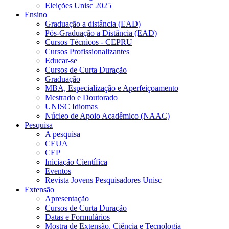
Eleições Unisc 2025
Ensino
Graduação a distância (EAD)
Pós-Graduação a Distância (EAD)
Cursos Técnicos - CEPRU
Cursos Profissionalizantes
Educar-se
Cursos de Curta Duração
Graduação
MBA, Especialização e Aperfeiçoamento
Mestrado e Doutorado
UNISC Idiomas
Núcleo de Apoio Acadêmico (NAAC)
Pesquisa
A pesquisa
CEUA
CEP
Iniciação Científica
Eventos
Revista Jovens Pesquisadores Unisc
Extensão
Apresentação
Cursos de Curta Duração
Datas e Formulários
Mostra de Extensão, Ciência e Tecnologia