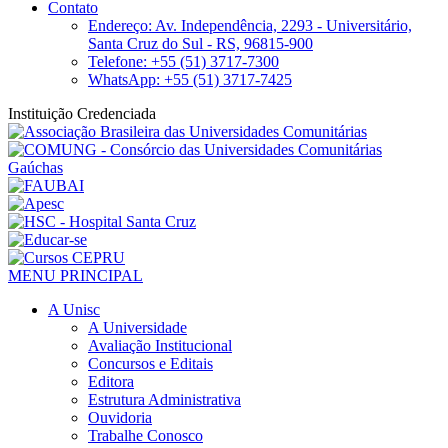
Contato
Endereço: Av. Independência, 2293 - Universitário,
Santa Cruz do Sul - RS, 96815-900
Telefone: +55 (51) 3717-7300
WhatsApp: +55 (51) 3717-7425
Instituição Credenciada
MENU PRINCIPAL
A Unisc
A Universidade
Avaliação Institucional
Concursos e Editais
Editora
Estrutura Administrativa
Ouvidoria
Trabalhe Conosco