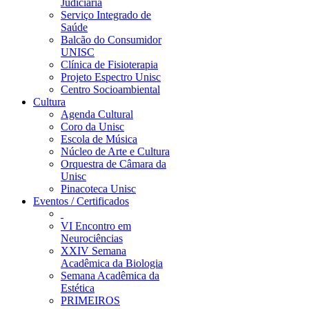
Judiciária
Serviço Integrado de
Saúde
Balcão do Consumidor
UNISC
Clínica de Fisioterapia
Projeto Espectro Unisc
Centro Socioambiental
Cultura
Agenda Cultural
Coro da Unisc
Escola de Música
Núcleo de Arte e Cultura
Orquestra de Câmara da
Unisc
Pinacoteca Unisc
Eventos / Certificados
VI Encontro em
Neurociências
XXIV Semana
Acadêmica da Biologia
Semana Acadêmica da
Estética
PRIMEIROS