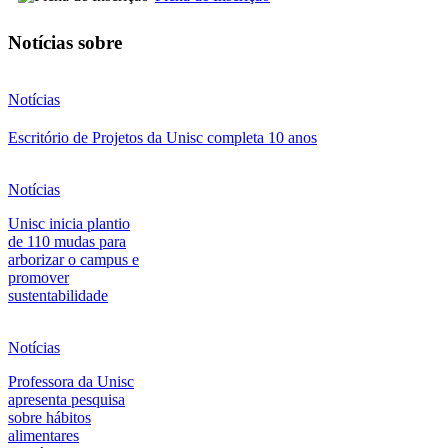
Notícias sobre
Notícias
Escritório de Projetos da Unisc completa 10 anos
Notícias
Unisc inicia plantio
de 110 mudas para
arborizar o campus e
promover
sustentabilidade
Notícias
Professora da Unisc
apresenta pesquisa
sobre hábitos
alimentares