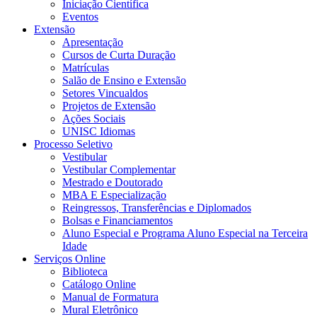
Iniciação Científica
Eventos
Extensão
Apresentação
Cursos de Curta Duração
Matrículas
Salão de Ensino e Extensão
Setores Vincualdos
Projetos de Extensão
Ações Sociais
UNISC Idiomas
Processo Seletivo
Vestibular
Vestibular Complementar
Mestrado e Doutorado
MBA E Especialização
Reingressos, Transferências e Diplomados
Bolsas e Financiamentos
Aluno Especial e Programa Aluno Especial na Terceira
Idade
Serviços Online
Biblioteca
Catálogo Online
Manual de Formatura
Mural Eletrônico