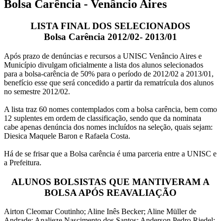
Bolsa Carência - Venâncio Aires
LISTA FINAL DOS SELECIONADOS
Bolsa Carência 2012/02- 2013/01
Após prazo de denúncias e recursos a UNISC Venâncio Aires e
Município divulgam oficialmente a lista dos alunos selecionados
para a bolsa-carência de 50% para o período de 2012/02 a 2013/01,
benefício esse que será concedido a partir da rematrícula dos alunos
no semestre 2012/02.
A lista traz 60 nomes contemplados com a bolsa carência, bem como
12 suplentes em ordem de classificação, sendo que da nominata
cabe apenas denúncia dos nomes incluídos na seleção, quais sejam:
Diesica Maquele Baron e Rafaela Costa.
Há de se frisar que a Bolsa carência é uma parceria entre a UNISC e
a Prefeitura.
ALUNOS BOLSISTAS QUE MANTIVERAM A
BOLSA APÓS REAVALIAÇÃO
Airton Cleomar Coutinho; Aline Inês Becker; Aline Müller de
Andrade; Analieze Nascimento dos Santos; Anderson Pedro Riedel;