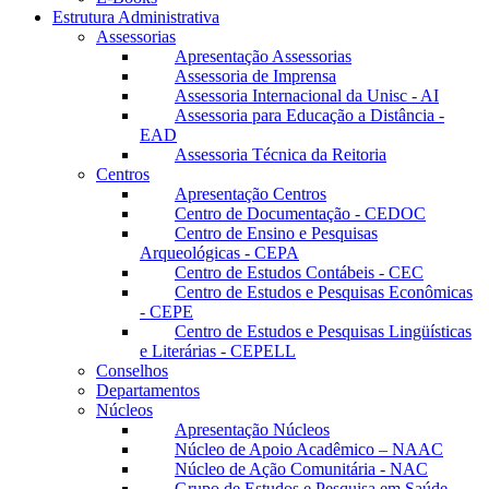
Estrutura Administrativa
Assessorias
Apresentação Assessorias
Assessoria de Imprensa
Assessoria Internacional da Unisc - AI
Assessoria para Educação a Distância -
EAD
Assessoria Técnica da Reitoria
Centros
Apresentação Centros
Centro de Documentação - CEDOC
Centro de Ensino e Pesquisas
Arqueológicas - CEPA
Centro de Estudos Contábeis - CEC
Centro de Estudos e Pesquisas Econômicas
- CEPE
Centro de Estudos e Pesquisas Lingüísticas
e Literárias - CEPELL
Conselhos
Departamentos
Núcleos
Apresentação Núcleos
Núcleo de Apoio Acadêmico – NAAC
Núcleo de Ação Comunitária - NAC
Grupo de Estudos e Pesquisa em Saúde -