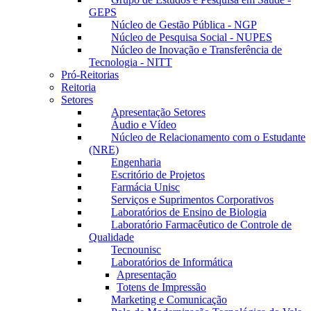
GEPS
Núcleo de Gestão Pública - NGP
Núcleo de Pesquisa Social - NUPES
Núcleo de Inovação e Transferência de
Tecnologia - NITT
Pró-Reitorias
Reitoria
Setores
Apresentação Setores
Áudio e Vídeo
Núcleo de Relacionamento com o Estudante
(NRE)
Engenharia
Escritório de Projetos
Farmácia Unisc
Serviços e Suprimentos Corporativos
Laboratórios de Ensino de Biologia
Laboratório Farmacêutico de Controle de
Qualidade
Tecnounisc
Laboratórios de Informática
Apresentação
Totens de Impressão
Marketing e Comunicação