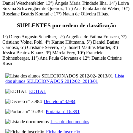
Daniel Weschenfelder, 13º) Ângela Maria Trindade Ilha, 14º) Loiva
Suzana Schwengber de Queiroz, 15º) Ana Paula Jacobi Weber, 16º)
Roselane Beatris Konrad e 17º) Natan de Oliveira Ribas.
SUPLENTES por ordem de classificação
1º) Diego Augusto Scheibler, 2º) Angélica de Fátima Fonseca, 3º)
Cristiano Volnei Pohl, 4º) Karine Hüttmann, 5º) Daniel Batista
Cardoso, 6º) Cristiane Severo, 7º) Jhoseff Martins Marder, 8º)
Jéssica Beatriz Kuanz, 9º) Márcia Frey, 10º) Franciele
Bohnenberger, 11º) Ana Paula Giovanas e 12º) Daniele Cristine
Rosa
Lista
dos alunos SELECIONADOS 2012/02- 2013/01
EDITAL
Decreto nº 3.984
Portaria nº 16.391
Lista de documentos
Ficha de Inscrição