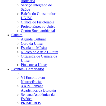
Judiciária
Serviço Integrado de
Saúde
Balcão do Consumidor
UNISC
Clínica de Fisioterapia
Projeto Espectro Unisc
Centro Socioambiental
Cultura
Agenda Cultural
Coro da Unisc
Escola de Música
Núcleo de Arte e Cultura
Orquestra de Câmara da
Unisc
Pinacoteca Unisc
Eventos / Certificados
VI Encontro em
Neurociências
XXIV Semana
Acadêmica da Biologia
Semana Acadêmica da
Estética
PRIMEIROS