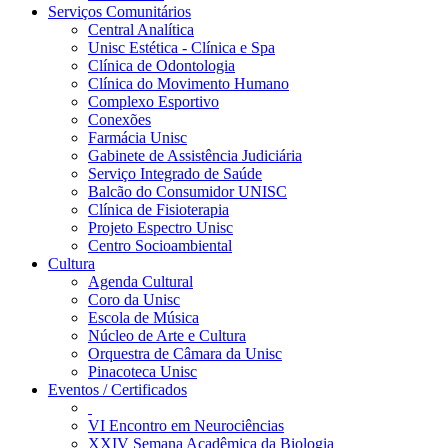
Serviços Comunitários
Central Analítica
Unisc Estética - Clínica e Spa
Clínica de Odontologia
Clínica do Movimento Humano
Complexo Esportivo
Conexões
Farmácia Unisc
Gabinete de Assistência Judiciária
Serviço Integrado de Saúde
Balcão do Consumidor UNISC
Clínica de Fisioterapia
Projeto Espectro Unisc
Centro Socioambiental
Cultura
Agenda Cultural
Coro da Unisc
Escola de Música
Núcleo de Arte e Cultura
Orquestra de Câmara da Unisc
Pinacoteca Unisc
Eventos / Certificados
VI Encontro em Neurociências
XXIV Semana Acadêmica da Biologia