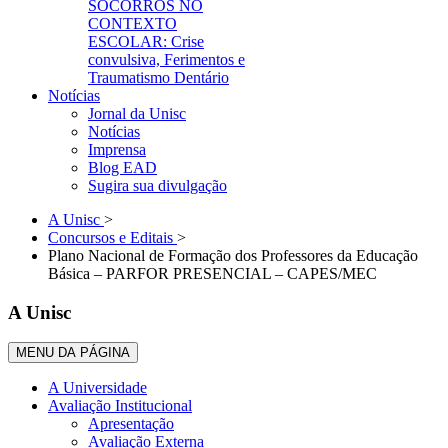
SOCORROS NO
CONTEXTO
ESCOLAR: Crise
convulsiva, Ferimentos e
Traumatismo Dentário
Notícias
Jornal da Unisc
Notícias
Imprensa
Blog EAD
Sugira sua divulgação
A Unisc
>
Concursos e Editais
>
Plano Nacional de Formação dos Professores da Educação
Básica – PARFOR PRESENCIAL – CAPES/MEC
A Unisc
MENU DA PÁGINA
A Universidade
Avaliação Institucional
Apresentação
Avaliação Externa