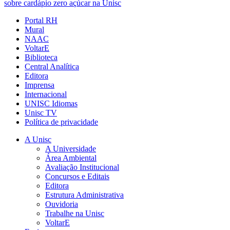
sobre cardápio zero açúcar na Unisc
Portal RH
Mural
NAAC
VoltarE
Biblioteca
Central Analítica
Editora
Imprensa
Internacional
UNISC Idiomas
Unisc TV
Política de privacidade
A Unisc
A Universidade
Área Ambiental
Avaliação Institucional
Concursos e Editais
Editora
Estrutura Administrativa
Ouvidoria
Trabalhe na Unisc
VoltarE