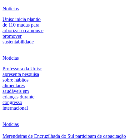
Notícias
Unisc inicia plantio
de 110 mudas para
arborizar o campus e
promover
sustentabilidade
Notícias
Professora da Unisc
apresenta pesquisa
sobre hábitos
alimentares
saudáveis em
crianças durante
congresso
internacional
Notícias
Merendeiras de Encruzilhada do Sul participam de capacitação