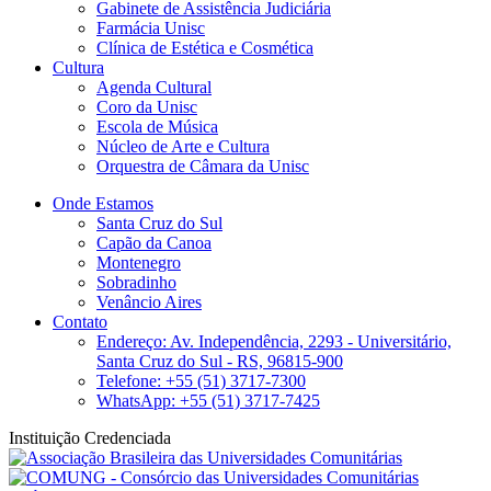
Gabinete de Assistência Judiciária
Farmácia Unisc
Clínica de Estética e Cosmética
Cultura
Agenda Cultural
Coro da Unisc
Escola de Música
Núcleo de Arte e Cultura
Orquestra de Câmara da Unisc
Onde Estamos
Santa Cruz do Sul
Capão da Canoa
Montenegro
Sobradinho
Venâncio Aires
Contato
Endereço: Av. Independência, 2293 - Universitário,
Santa Cruz do Sul - RS, 96815-900
Telefone: +55 (51) 3717-7300
WhatsApp: +55 (51) 3717-7425
Instituição Credenciada