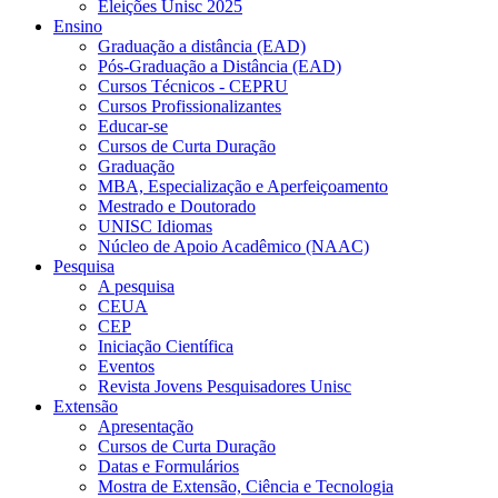
Eleições Unisc 2025
Ensino
Graduação a distância (EAD)
Pós-Graduação a Distância (EAD)
Cursos Técnicos - CEPRU
Cursos Profissionalizantes
Educar-se
Cursos de Curta Duração
Graduação
MBA, Especialização e Aperfeiçoamento
Mestrado e Doutorado
UNISC Idiomas
Núcleo de Apoio Acadêmico (NAAC)
Pesquisa
A pesquisa
CEUA
CEP
Iniciação Científica
Eventos
Revista Jovens Pesquisadores Unisc
Extensão
Apresentação
Cursos de Curta Duração
Datas e Formulários
Mostra de Extensão, Ciência e Tecnologia