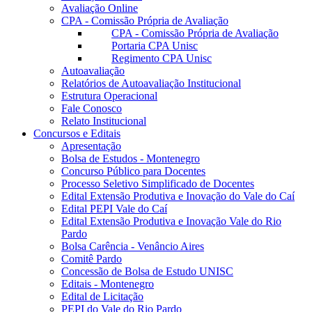
Avaliação Online
CPA - Comissão Própria de Avaliação
CPA - Comissão Própria de Avaliação
Portaria CPA Unisc
Regimento CPA Unisc
Autoavaliação
Relatórios de Autoavaliação Institucional
Estrutura Operacional
Fale Conosco
Relato Institucional
Concursos e Editais
Apresentação
Bolsa de Estudos - Montenegro
Concurso Público para Docentes
Processo Seletivo Simplificado de Docentes
Edital Extensão Produtiva e Inovação do Vale do Caí
Edital PEPI Vale do Caí
Edital Extensão Produtiva e Inovação Vale do Rio
Pardo
Bolsa Carência - Venâncio Aires
Comitê Pardo
Concessão de Bolsa de Estudo UNISC
Editais - Montenegro
Edital de Licitação
PEPI do Vale do Rio Pardo