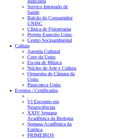
Judiciária
Serviço Integrado de
Saúde
Balcão do Consumidor
UNISC
Clínica de Fisioterapia
Projeto Espectro Unisc
Centro Socioambiental
Cultura
Agenda Cultural
Coro da Unisc
Escola de Música
Núcleo de Arte e Cultura
Orquestra de Câmara da
Unisc
Pinacoteca Unisc
Eventos / Certificados
VI Encontro em
Neurociências
XXIV Semana
Acadêmica da Biologia
Semana Acadêmica da
Estética
PRIMEIROS