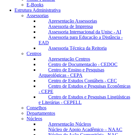
E-Books
Estrutura Administrativa
Assessorias
Apresentação Assessorias
Assessoria de Imprensa
Assessoria Internacional da Unisc - AI
Assessoria para Educação a Distância -
EAD
Assessoria Técnica da Reitoria
Centros
Apresentação Centros
Centro de Documentação - CEDOC
Centro de Ensino e Pesquisas
Arqueológicas - CEPA
Centro de Estudos Contábeis - CEC
Centro de Estudos e Pesquisas Econômicas
- CEPE
Centro de Estudos e Pesquisas Lingüísticas
e Literárias - CEPELL
Conselhos
Departamentos
Núcleos
Apresentação Núcleos
Núcleo de Apoio Acadêmico – NAAC
Núcleo de Ação Comunitária - NAC