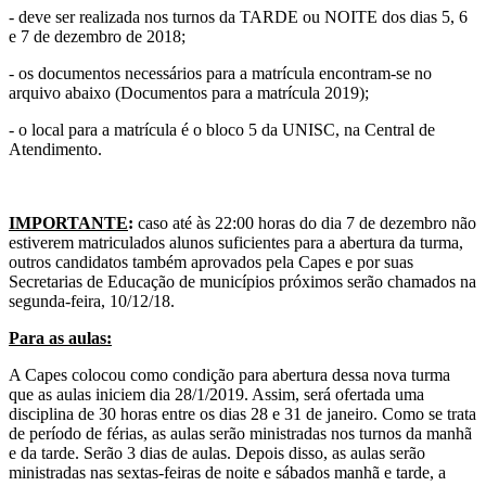
- deve ser realizada nos turnos da TARDE ou NOITE dos dias 5, 6
e 7 de dezembro de 2018;
- os documentos necessários para a matrícula encontram-se no
arquivo abaixo (Documentos para a matrícula 2019);
- o local para a matrícula é o bloco 5 da UNISC, na Central de
Atendimento.
IMPORTANTE
:
caso até às 22:00 horas do dia 7 de dezembro não
estiverem matriculados alunos suficientes para a abertura da turma,
outros candidatos também aprovados pela Capes e por suas
Secretarias de Educação de municípios próximos serão chamados na
segunda-feira, 10/12/18.
Para as aulas
:
A Capes colocou como condição para abertura dessa nova turma
que as aulas iniciem dia 28/1/2019. Assim, será ofertada uma
disciplina de 30 horas entre os dias 28 e 31 de janeiro. Como se trata
de período de férias, as aulas serão ministradas nos turnos da manhã
e da tarde. Serão 3 dias de aulas. Depois disso, as aulas serão
ministradas nas sextas-feiras de noite e sábados manhã e tarde, a