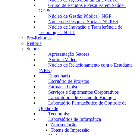
Grupo de Estudos e Pesquisa em Saúde -
GEPS
Núcleo de Gestão Pública - NGP
Núcleo de Pesquisa Social - NUPES
Núcleo de Inovação e Transferência de
Tecnologia - NITT
Pró-Reitorias
Reitoria
Setores
Apresentação Setores
Áudio e Vídeo
Núcleo de Relacionamento com o Estudante
(NRE)
Engenharia
Escritório de Projetos
Farmácia Unisc
Serviços e Suprimentos Corporativos
Laboratórios de Ensino de Biologia
Laboratório Farmacêutico de Controle de
Qualidade
Tecnounisc
Laboratórios de Informática
Apresentação
Totens de Impressão