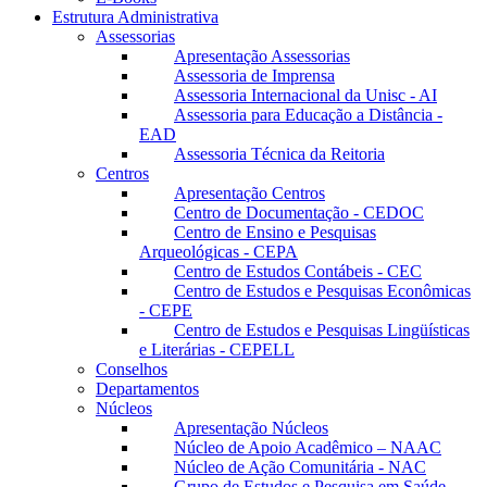
Estrutura Administrativa
Assessorias
Apresentação Assessorias
Assessoria de Imprensa
Assessoria Internacional da Unisc - AI
Assessoria para Educação a Distância -
EAD
Assessoria Técnica da Reitoria
Centros
Apresentação Centros
Centro de Documentação - CEDOC
Centro de Ensino e Pesquisas
Arqueológicas - CEPA
Centro de Estudos Contábeis - CEC
Centro de Estudos e Pesquisas Econômicas
- CEPE
Centro de Estudos e Pesquisas Lingüísticas
e Literárias - CEPELL
Conselhos
Departamentos
Núcleos
Apresentação Núcleos
Núcleo de Apoio Acadêmico – NAAC
Núcleo de Ação Comunitária - NAC
Grupo de Estudos e Pesquisa em Saúde -