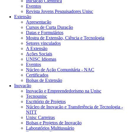
Iniciação Científica
Eventos
Revista Jovens Pesquisadores Unisc
Extensão
Apresentação
Cursos de Curta Duração
Datas e Formulários
Mostra de Extensão, Ciência e Tecnologia
Setores vinculados
A Extensão
Ações Sociais
UNISC Idiomas
Eventos
Núcleo de Ação Comunitária - NAC
Certificados
Bolsas de Extensão
Inovação
Inovação e Empreendedorismo na Unisc
Tecnounisc
Escritório de Projetos
Núcleo de Inovação e Transferência de Tecnologia -
NITT
Unisc Carreiras
Bolsas e Projetos de Inovação
Laboratórios Multiusuário