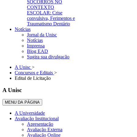
SOCORROS NO
CONTEXTO
ESCOLAR: Crise
convulsiva, Ferimentos e
Traumatismo Dentário
Notícias
Jornal da Unisc
Notícias
Imprensa
Blog EAD
Sugira sua divulgação
A Unisc
>
Concursos e Editais
>
Edital de Licitação
A Unisc
MENU DA PÁGINA
A Universidade
Avaliação Institucional
Apresentação
Avaliação Externa
Avaliação Online