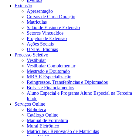
Eventos
Extensão
Apresentação
Cursos de Curta Duração
Matrículas
Salão de Ensino e Extensão
Setores Vincualdos
Projetos de Extensão
Ações Sociais
UNISC Idiomas
Processo Seletivo
Vestibular
Vestibular Complementar
Mestrado e Doutorado
MBA E Especialização
Reingressos, Transferências e Diplomados
Bolsas e Financiamentos
Aluno Especial e Programa Aluno Especial na Terceira
Idade
Serviços Online
Biblioteca
Catálogo Online
Manual de Formatura
Mural Eletrônico
Matriculas / Renovação de Matriculas