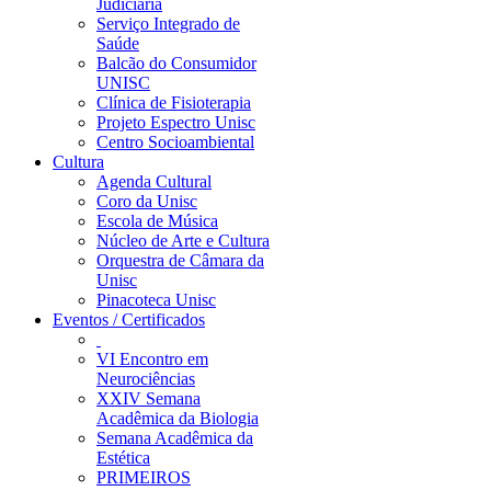
Judiciária
Serviço Integrado de
Saúde
Balcão do Consumidor
UNISC
Clínica de Fisioterapia
Projeto Espectro Unisc
Centro Socioambiental
Cultura
Agenda Cultural
Coro da Unisc
Escola de Música
Núcleo de Arte e Cultura
Orquestra de Câmara da
Unisc
Pinacoteca Unisc
Eventos / Certificados
VI Encontro em
Neurociências
XXIV Semana
Acadêmica da Biologia
Semana Acadêmica da
Estética
PRIMEIROS