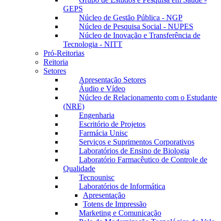
GEPS
Núcleo de Gestão Pública - NGP
Núcleo de Pesquisa Social - NUPES
Núcleo de Inovação e Transferência de
Tecnologia - NITT
Pró-Reitorias
Reitoria
Setores
Apresentação Setores
Áudio e Vídeo
Núcleo de Relacionamento com o Estudante
(NRE)
Engenharia
Escritório de Projetos
Farmácia Unisc
Serviços e Suprimentos Corporativos
Laboratórios de Ensino de Biologia
Laboratório Farmacêutico de Controle de
Qualidade
Tecnounisc
Laboratórios de Informática
Apresentação
Totens de Impressão
Marketing e Comunicação