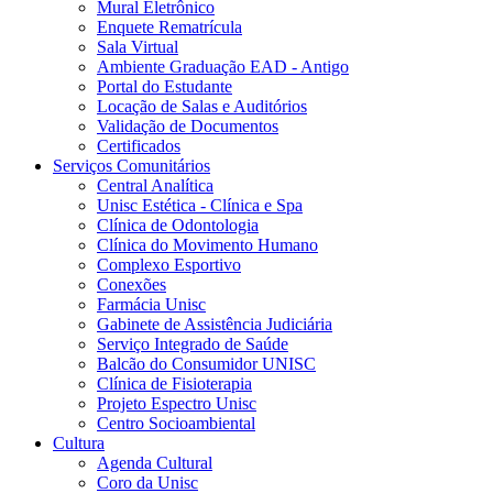
Mural Eletrônico
Enquete Rematrícula
Sala Virtual
Ambiente Graduação EAD - Antigo
Portal do Estudante
Locação de Salas e Auditórios
Validação de Documentos
Certificados
Serviços Comunitários
Central Analítica
Unisc Estética - Clínica e Spa
Clínica de Odontologia
Clínica do Movimento Humano
Complexo Esportivo
Conexões
Farmácia Unisc
Gabinete de Assistência Judiciária
Serviço Integrado de Saúde
Balcão do Consumidor UNISC
Clínica de Fisioterapia
Projeto Espectro Unisc
Centro Socioambiental
Cultura
Agenda Cultural
Coro da Unisc