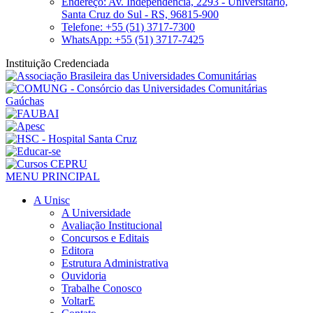
Endereço: Av. Independência, 2293 - Universitário,
Santa Cruz do Sul - RS, 96815-900
Telefone: +55 (51) 3717-7300
WhatsApp: +55 (51) 3717-7425
Instituição Credenciada
MENU PRINCIPAL
A Unisc
A Universidade
Avaliação Institucional
Concursos e Editais
Editora
Estrutura Administrativa
Ouvidoria
Trabalhe Conosco
VoltarE