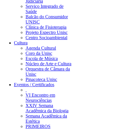
Judiciária
Serviço Integrado de
Saúde
Balcão do Consumidor
UNISC
Clínica de Fisioterapia
Projeto Espectro Unisc
Centro Socioambiental
Cultura
Agenda Cultural
Coro da Unisc
Escola de Música
Núcleo de Arte e Cultura
Orquestra de Câmara da
Unisc
Pinacoteca Unisc
Eventos / Certificados
VI Encontro em
Neurociências
XXIV Semana
Acadêmica da Biologia
Semana Acadêmica da
Estética
PRIMEIROS