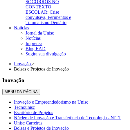
SOCORROS NO
CONTEXTO
ESCOLAR: Crise
convulsiva, Ferimentos e
Traumatismo Dentário
Notícias
Jornal da Unisc
Notícias
Imprensa
Blog EAD
Sugira sua divulgação
Inovação
>
Bolsas e Projetos de Inovação
Inovação
MENU DA PÁGINA
Inovação e Empreendedorismo na Unisc
Tecnounisc
Escritório de Projetos
Núcleo de Inovação e Transferência de Tecnologia - NITT
Unisc Carreiras
Bolsas e Projetos de Inovação