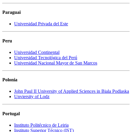
Paraguai
Universidad Privada del Este
Peru
Universidad Continental
Universidad Tecnológica del Perú
Universidad Nacional Mayor de San Marcos
Polonia
John Paul II University of Applied Sciences in Biala Podlaska
Unviersity of Lodz
Portugal
Instituto Politécnico de Leiria
Instituto Superior Técnico (IST)