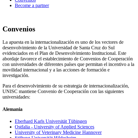
Become a partner
Convenios
La apuesta en la internacionalización es uno de los vectores de
desenvolvimiento de la Universidad de Santa Cruz do Sul
evidenciados en el Plan de Desenvolvimiento Institucional. Este
abordaje favorece el establecimiento de Convenios de Cooperación
con universidades de diferentes países que permitan el incentivo a la
movilidad internacional y a las acciones de formación e
investigación.
Para el desenvolvimiento de su estrategia de internacionalización,
UNISC mantiene Convenio de Cooperación con las siguientes
universidades:
Alemania
Eberhard Karls Universität Tübingen
Ostfalia - University of Applied Sciences
University of Veterinary Medicine Hannover
Stiftung Universität Hildesheim