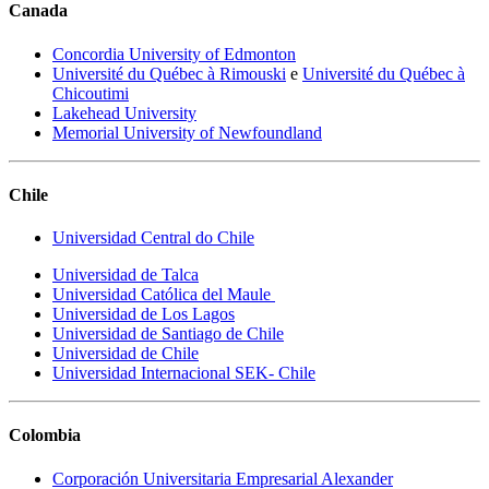
Canada
Concordia University of Edmonton
Université du Québec à Rimouski
e
Université du Québec à
Chicoutimi
Lakehead University
Memorial University of Newfoundland
Chile
Universidad Central do Chile
Universidad de Talca
Universidad Católica del Maule
Universidad de Los Lagos
Universidad de Santiago de Chile
Universidad de Chile
Universidad Internacional SEK- Chile
Colombia
Corporación Universitaria Empresarial Alexander