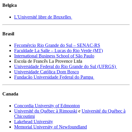
Belgica
L'Université libre de Bruxelles
Brasil
Fecomércio Rio Grande do Sul – SENAC-RS
Faculdade La Salle – Lucas do Rio Verde (MT)
International Business School of São Paulo
Escola de Francês La Provence Ltda
Universidade Federal do Rio Grande do Sul (UFRGS)
Universidade Católica Dom Bosco
Fundação Universidade Federal do Pampa
Canada
Concordia University of Edmonton
Université du Québec à Rimouski
e
Université du Québec à
Chicoutimi
Lakehead University
Memorial University of Newfoundland