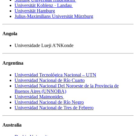
Universität Koblenz · Landau
Universität Hamburg
Julius-Maximilians Universität Mürzburg
Angola
Universidade Lueji A’NKonde
Argentina
Universidad Tecnológica Nacional – UTN
Universidad Nacional de Río Cuarto
Universidad Nacional Del Noroeste de la Provincia de
Buenos Aires (UNNOBA)
Universidad Maimonides
Universidad Nacional de Río Negro
Universidad Nacional de Tres de Febrero
Australia