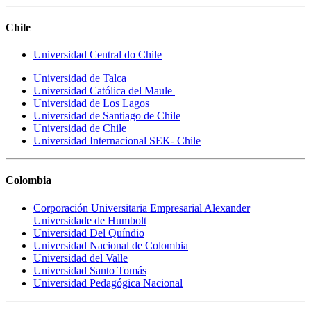
Chile
Universidad Central do Chile
Universidad de Talca
Universidad Católica del Maule
Universidad de Los Lagos
Universidad de Santiago de Chile
Universidad de Chile
Universidad Internacional SEK- Chile
Colombia
Corporación Universitaria Empresarial Alexander
Universidade de Humbolt
Universidad Del Quíndio
Universidad Nacional de Colombia
Universidad del Valle
Universidad Santo Tomás
Universidad Pedagógica Nacional