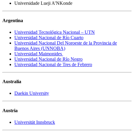
Universidade Lueji A’NKonde
Argentina
Universidad Tecnológica Nacional – UTN
Universidad Nacional de Río Cuarto
Universidad Nacional Del Noroeste de la Provincia de
Buenos Aires (UNNOBA)
Universidad Maimonides
Universidad Nacional de Río Negro
Universidad Nacional de Tres de Febrero
Australia
Daekin University
Austria
Universität Innsbruck