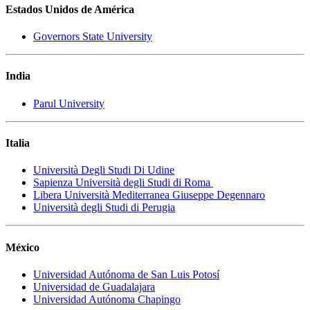
Estados Unidos de América
Governors State University
India
Parul University
Italia
Università Degli Studi Di Udine
Sapienza Università degli Studi di Roma
Libera Università Mediterranea Giuseppe Degennaro
Università degli Studi di Perugia
México
Universidad Autónoma de San Luis Potosí
Universidad de Guadalajara
Universidad Autónoma Chapingo