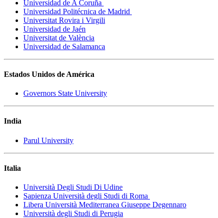
Universidad de A Coruña
Universidad Politécnica de Madrid
Universitat Rovira i Virgili
Universidad de Jaén
Universitat de València
Universidad de Salamanca
Estados Unidos de América
Governors State University
India
Parul University
Italia
Università Degli Studi Di Udine
Sapienza Università degli Studi di Roma
Libera Università Mediterranea Giuseppe Degennaro
Università degli Studi di Perugia