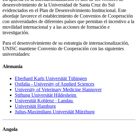
desenvolvimiento de la Universidad de Santa Cruz do Sul
evidenciados en el Plan de Desenvolvimiento Institucional. Este
abordaje favorece el establecimiento de Convenios de Cooperación
con universidades de diferentes países que permitan el incentivo a la
movilidad internacional y a las acciones de formación e
investigación.
Para el desenvolvimiento de su estrategia de internacionalización,
UNISC mantiene Convenio de Cooperación con las siguientes
universidades:
Alemania
Eberhard Karls Universität Tübingen
Ostfalia - University of Applied Sciences
University of Veterinary Medicine Hannover
Stiftung Universität Hildesheim
Universität Koblenz · Landau
Universität Hamburg
Julius-Maximilians Universität Mürzburg
Angola