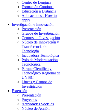
Centro de Lenguas
Formación Continua
Educación a Distancia
Aplicaciones - How to
apply
Investigación e Innovación
Presentación
Grupos de Investigación
Centros de Investigación
Núcleo de Innovación y
Transferencia de
Tecnología
Incubadora Tecnológica
Polo de Modernización
Tecnológica
Parque Científico y
Tecnológico Regional de
UNISC
Líneas y Grupos de
Investigación
Extensión
Presentación
Proyectos
Actividades Sociales
Núcleo de Acción