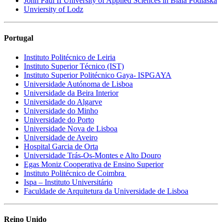
John Paul II University of Applied Sciences in Biala Podlaska
Unviersity of Lodz
Portugal
Instituto Politécnico de Leiria
Instituto Superior Técnico (IST)
Instituto Superior Politécnico Gaya- ISPGAYA
Universidade Autónoma de Lisboa
Universidade da Beira Interior
Universidade do Algarve
Universidade do Minho
Universidade do Porto
Universidade Nova de Lisboa
Universidade de Aveiro
Hospital Garcia de Orta
Universidade Trás-Os-Montes e Alto Douro
Egas Moniz Cooperativa de Ensino Superior
Instituto Politécnico de Coimbra
Ispa – Instituto Universitário
Faculdade de Arquitetura da Universidade de Lisboa
Reino Unido