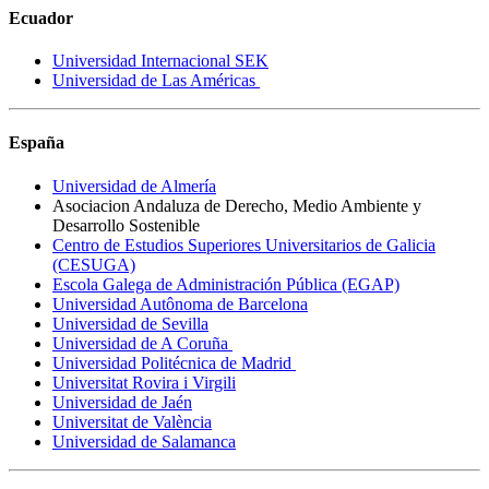
Ecuador
Universidad Internacional SEK
Universidad de Las Américas
España
Universidad de Almería
Asociacion Andaluza de Derecho, Medio Ambiente y
Desarrollo Sostenible
Centro de Estudios Superiores Universitarios de Galicia
(CESUGA)
Escola Galega de Administración Pública (EGAP)
Universidad Autônoma de Barcelona
Universidad de Sevilla
Universidad de A Coruña
Universidad Politécnica de Madrid
Universitat Rovira i Virgili
Universidad de Jaén
Universitat de València
Universidad de Salamanca