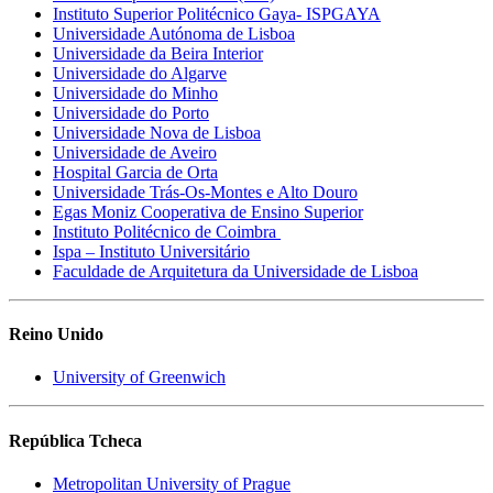
Instituto Superior Politécnico Gaya- ISPGAYA
Universidade Autónoma de Lisboa
Universidade da Beira Interior
Universidade do Algarve
Universidade do Minho
Universidade do Porto
Universidade Nova de Lisboa
Universidade de Aveiro
Hospital Garcia de Orta
Universidade Trás-Os-Montes e Alto Douro
Egas Moniz Cooperativa de Ensino Superior
Instituto Politécnico de Coimbra
Ispa – Instituto Universitário
Faculdade de Arquitetura da Universidade de Lisboa
Reino Unido
University of Greenwich
República Tcheca
Metropolitan University of Prague