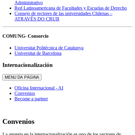
Administrativo
Red Latinoamericana de Facultades y Escuelas de Derecho
Consejo de rectores de las universidades Chilenas –
ATRAVÉS DO CRUB
COMUNG- Consorcio
Universitat Politècnica de Catalunya
Universitat de Barcelona
Internacionalización
MENU DA PÁGINA
Oficina Internacional - AI
Convenios
Become a partner
Convenios
La apuesta en la internacionalización es uno de los vectores de