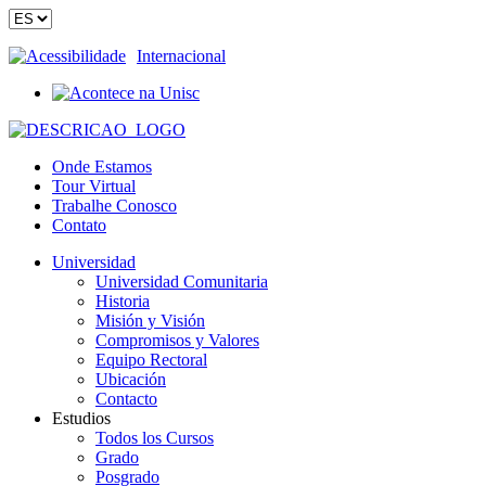
Acessibilidade
Internacional
Onde Estamos
Tour Virtual
Trabalhe Conosco
Contato
Universidad
Universidad Comunitaria
Historia
Misión y Visión
Compromisos y Valores
Equipo Rectoral
Ubicación
Contacto
Estudios
Todos los Cursos
Grado
Posgrado