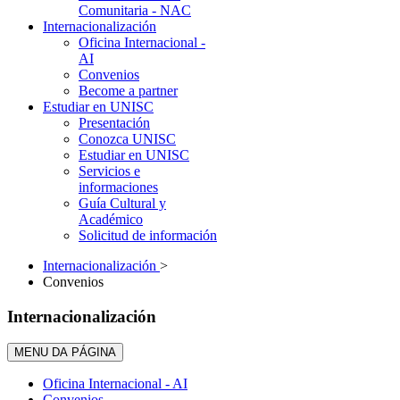
Comunitaria - NAC
Internacionalización
Oficina Internacional -
AI
Convenios
Become a partner
Estudiar en UNISC
Presentación
Conozca UNISC
Estudiar en UNISC
Servicios e
informaciones
Guía Cultural y
Académico
Solicitud de información
Internacionalización
>
Convenios
Internacionalización
MENU DA PÁGINA
Oficina Internacional - AI
Convenios