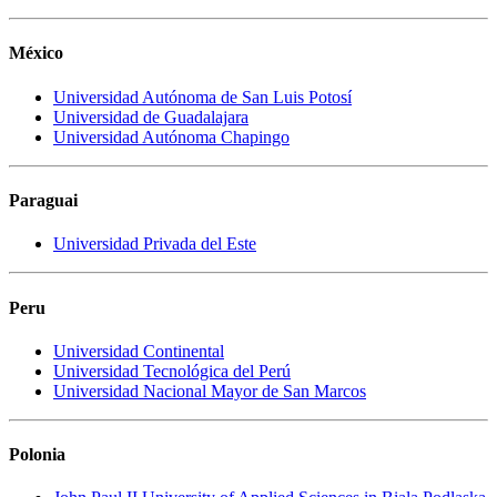
México
Universidad Autónoma de San Luis Potosí
Universidad de Guadalajara
Universidad Autónoma Chapingo
Paraguai
Universidad Privada del Este
Peru
Universidad Continental
Universidad Tecnológica del Perú
Universidad Nacional Mayor de San Marcos
Polonia