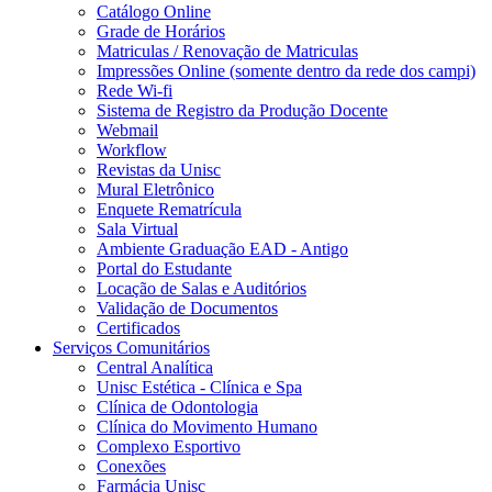
Catálogo Online
Grade de Horários
Matriculas / Renovação de Matriculas
Impressões Online (somente dentro da rede dos campi)
Rede Wi-fi
Sistema de Registro da Produção Docente
Webmail
Workflow
Revistas da Unisc
Mural Eletrônico
Enquete Rematrícula
Sala Virtual
Ambiente Graduação EAD - Antigo
Portal do Estudante
Locação de Salas e Auditórios
Validação de Documentos
Certificados
Serviços Comunitários
Central Analítica
Unisc Estética - Clínica e Spa
Clínica de Odontologia
Clínica do Movimento Humano
Complexo Esportivo
Conexões
Farmácia Unisc