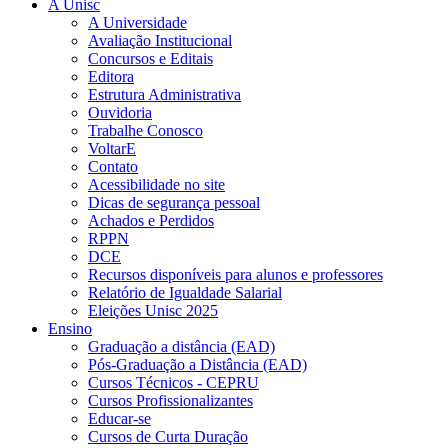
A Unisc
A Universidade
Avaliação Institucional
Concursos e Editais
Editora
Estrutura Administrativa
Ouvidoria
Trabalhe Conosco
VoltarE
Contato
Acessibilidade no site
Dicas de segurança pessoal
Achados e Perdidos
RPPN
DCE
Recursos disponíveis para alunos e professores
Relatório de Igualdade Salarial
Eleições Unisc 2025
Ensino
Graduação a distância (EAD)
Pós-Graduação a Distância (EAD)
Cursos Técnicos - CEPRU
Cursos Profissionalizantes
Educar-se
Cursos de Curta Duração