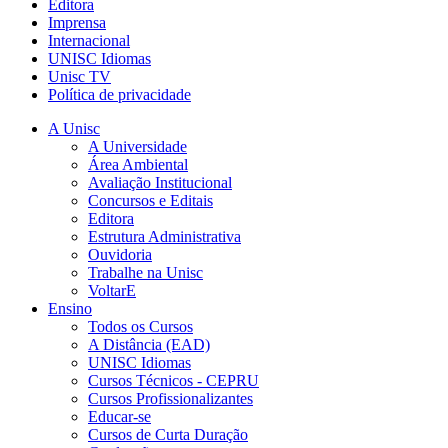
Editora
Imprensa
Internacional
UNISC Idiomas
Unisc TV
Política de privacidade
A Unisc
A Universidade
Área Ambiental
Avaliação Institucional
Concursos e Editais
Editora
Estrutura Administrativa
Ouvidoria
Trabalhe na Unisc
VoltarE
Ensino
Todos os Cursos
A Distância (EAD)
UNISC Idiomas
Cursos Técnicos - CEPRU
Cursos Profissionalizantes
Educar-se
Cursos de Curta Duração