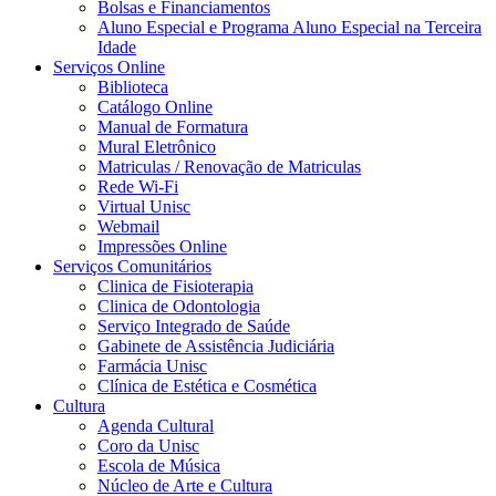
Bolsas e Financiamentos
Aluno Especial e Programa Aluno Especial na Terceira
Idade
Serviços Online
Biblioteca
Catálogo Online
Manual de Formatura
Mural Eletrônico
Matriculas / Renovação de Matriculas
Rede Wi-Fi
Virtual Unisc
Webmail
Impressões Online
Serviços Comunitários
Clinica de Fisioterapia
Clinica de Odontologia
Serviço Integrado de Saúde
Gabinete de Assistência Judiciária
Farmácia Unisc
Clínica de Estética e Cosmética
Cultura
Agenda Cultural
Coro da Unisc
Escola de Música
Núcleo de Arte e Cultura