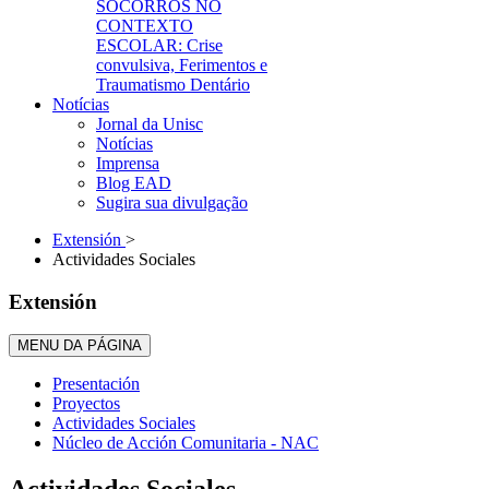
SOCORROS NO
CONTEXTO
ESCOLAR: Crise
convulsiva, Ferimentos e
Traumatismo Dentário
Notícias
Jornal da Unisc
Notícias
Imprensa
Blog EAD
Sugira sua divulgação
Extensión
>
Actividades Sociales
Extensión
MENU DA PÁGINA
Presentación
Proyectos
Actividades Sociales
Núcleo de Acción Comunitaria - NAC