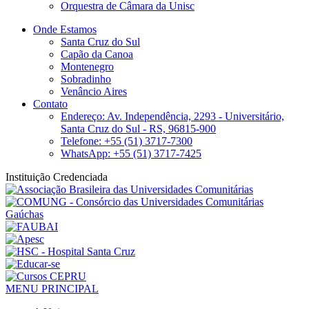
Orquestra de Câmara da Unisc
Onde Estamos
Santa Cruz do Sul
Capão da Canoa
Montenegro
Sobradinho
Venâncio Aires
Contato
Endereço: Av. Independência, 2293 - Universitário,
Santa Cruz do Sul - RS, 96815-900
Telefone: +55 (51) 3717-7300
WhatsApp: +55 (51) 3717-7425
Instituição Credenciada
MENU PRINCIPAL