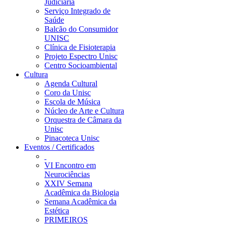
Judiciária
Serviço Integrado de
Saúde
Balcão do Consumidor
UNISC
Clínica de Fisioterapia
Projeto Espectro Unisc
Centro Socioambiental
Cultura
Agenda Cultural
Coro da Unisc
Escola de Música
Núcleo de Arte e Cultura
Orquestra de Câmara da
Unisc
Pinacoteca Unisc
Eventos / Certificados
VI Encontro em
Neurociências
XXIV Semana
Acadêmica da Biologia
Semana Acadêmica da
Estética
PRIMEIROS