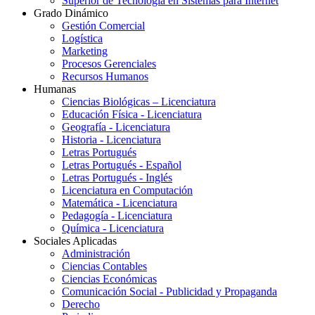
Superior de Tecnología en Sistemas para Internet
Grado Dinámico
Gestión Comercial
Logística
Marketing
Procesos Gerenciales
Recursos Humanos
Humanas
Ciencias Biológicas – Licenciatura
Educación Física - Licenciatura
Geografía - Licenciatura
Historia - Licenciatura
Letras Portugués
Letras Portugués - Español
Letras Portugués - Inglés
Licenciatura en Computación
Matemática - Licenciatura
Pedagogía - Licenciatura
Química - Licenciatura
Sociales Aplicadas
Administración
Ciencias Contables
Ciencias Económicas
Comunicación Social - Publicidad y Propaganda
Derecho