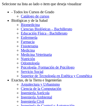
Selecione na lista ao lado o item que deseja visualizar
- Todos los Cursos de Grado
Catálogo de cursos
Biológicas y de la Salud
Biomedicina
Ciencias Biológicas – Bachillerato
Educación Física - Bachillerato
Enfermería
Farmacia
Fisioterapia
Medicina
Medicina Veterinaria
Nutrición
Odontología
Psicología- Formación de Psicólogo
Servicio Social
Superior de Tecnología en Estética y Cosmética
Exactas, de la Tierra e Ingenierías
Arquitectura y Urbanismo
Ciencia de la Computación
Ingeniería Agrícola
Ingeniería Ambiental
Ingeniería Civil
Ingeniería de Control y Automación