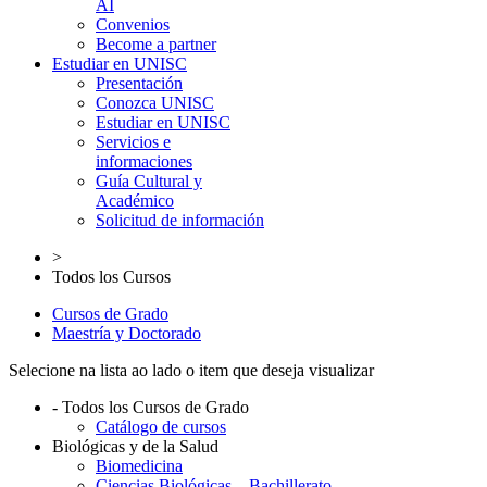
AI
Convenios
Become a partner
Estudiar en UNISC
Presentación
Conozca UNISC
Estudiar en UNISC
Servicios e
informaciones
Guía Cultural y
Académico
Solicitud de información
>
Todos los Cursos
Cursos de Grado
Maestría y Doctorado
Selecione na lista ao lado o item que deseja visualizar
- Todos los Cursos de Grado
Catálogo de cursos
Biológicas y de la Salud
Biomedicina
Ciencias Biológicas – Bachillerato