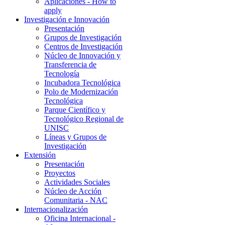
Aplicaciones - How to
apply
Investigación e Innovación
Presentación
Grupos de Investigación
Centros de Investigación
Núcleo de Innovación y
Transferencia de
Tecnología
Incubadora Tecnológica
Polo de Modernización
Tecnológica
Parque Científico y
Tecnológico Regional de
UNISC
Líneas y Grupos de
Investigación
Extensión
Presentación
Proyectos
Actividades Sociales
Núcleo de Acción
Comunitaria - NAC
Internacionalización
Oficina Internacional -