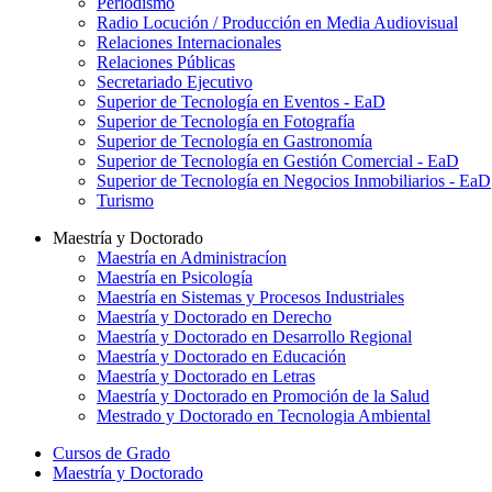
Periodismo
Radio Locución / Producción en Media Audiovisual
Relaciones Internacionales
Relaciones Públicas
Secretariado Ejecutivo
Superior de Tecnología en Eventos - EaD
Superior de Tecnología en Fotografía
Superior de Tecnología en Gastronomía
Superior de Tecnología en Gestión Comercial - EaD
Superior de Tecnología en Negocios Inmobiliarios - EaD
Turismo
Maestría y Doctorado
Maestría en Administracíon
Maestría en Psicología
Maestría en Sistemas y Procesos Industriales
Maestría y Doctorado en Derecho
Maestría y Doctorado en Desarrollo Regional
Maestría y Doctorado en Educación
Maestría y Doctorado en Letras
Maestría y Doctorado en Promoción de la Salud
Mestrado y Doctorado en Tecnologia Ambiental
Cursos de Grado
Maestría y Doctorado