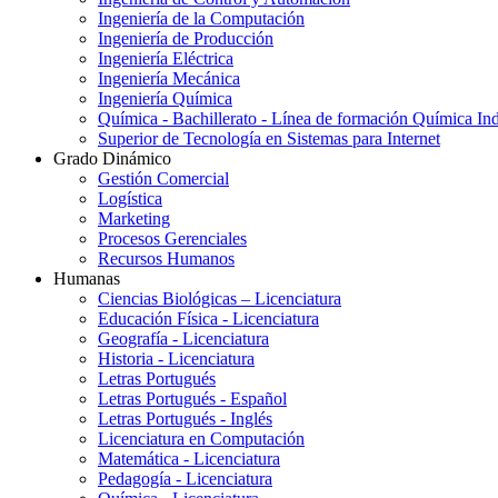
Ingeniería de la Computación
Ingeniería de Producción
Ingeniería Eléctrica
Ingeniería Mecánica
Ingeniería Química
Química - Bachillerato - Línea de formación Química Ind
Superior de Tecnología en Sistemas para Internet
Grado Dinámico
Gestión Comercial
Logística
Marketing
Procesos Gerenciales
Recursos Humanos
Humanas
Ciencias Biológicas – Licenciatura
Educación Física - Licenciatura
Geografía - Licenciatura
Historia - Licenciatura
Letras Portugués
Letras Portugués - Español
Letras Portugués - Inglés
Licenciatura en Computación
Matemática - Licenciatura
Pedagogía - Licenciatura