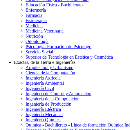
Educación Física - Bachillerato
Enfermería
Farmacia
Fisioterapia
Medicina
Medicina Veterinaria
Nutrición
Odontología
Psicología- Formación de Psicólogo
Servicio Social
Superior de Tecnología en Estética y Cosmética
Exactas, de la Tierra e Ingenierías
Arquitectura y Urbanismo
Ciencia de la Computación
Ingeniería Agrícola
Ingeniería Ambiental
Ingeniería Civil
Ingeniería de Control y Automación
Ingeniería de la Computación
Ingeniería de Producción
Ingeniería Eléctrica
Ingeniería Mecánica
Ingeniería Química
Química - Bachillerato - Línea de formación Química Ind