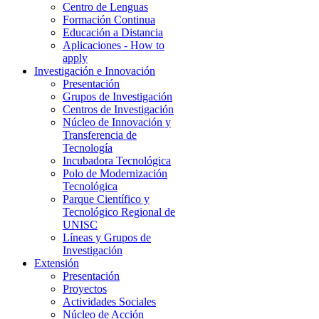
Centro de Lenguas
Formación Continua
Educación a Distancia
Aplicaciones - How to
apply
Investigación e Innovación
Presentación
Grupos de Investigación
Centros de Investigación
Núcleo de Innovación y
Transferencia de
Tecnología
Incubadora Tecnológica
Polo de Modernización
Tecnológica
Parque Científico y
Tecnológico Regional de
UNISC
Líneas y Grupos de
Investigación
Extensión
Presentación
Proyectos
Actividades Sociales
Núcleo de Acción