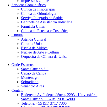
Impressões Online
Serviços Comunitários
Clinica de Fisioterapia
Clinica de Odontologia
Serviço Integrado de Saúde
Gabinete de Assistência Judiciária
Farmácia Unisc
Clínica de Estética e Cosmética
Cultura
Agenda Cultural
Coro da Unisc
Escola de Música
Núcleo de Arte e Cultura
Orquestra de Câmara da Unisc
Onde Estamos
Santa Cruz do Sul
Capão da Canoa
Montenegro
Sobradinho
Venâncio Aires
Contato
Endereço: Av. Independência, 2293 - Universitário,
Santa Cruz do Sul - RS, 96815-900
Telefone: +55 (51) 3717-7300