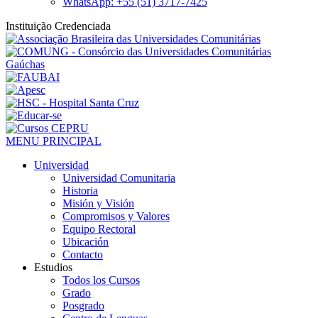
WhatsApp: +55 (51) 3717-7425
Instituição Credenciada
MENU PRINCIPAL
Universidad
Universidad Comunitaria
Historia
Misión y Visión
Compromisos y Valores
Equipo Rectoral
Ubicación
Contacto
Estudios
Todos los Cursos
Grado
Posgrado