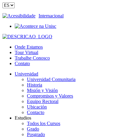
Acessibilidade
Internacional
Onde Estamos
Tour Virtual
Trabalhe Conosco
Contato
Universidad
Universidad Comunitaria
Historia
Misión y Visión
Compromisos y Valores
Equipo Rectoral
Ubicación
Contacto
Estudios
Todos los Cursos
Grado
Posgrado