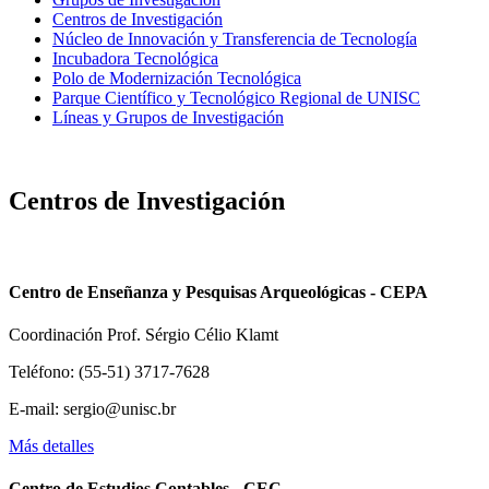
Centros de Investigación
Núcleo de Innovación y Transferencia de Tecnología
Incubadora Tecnológica
Polo de Modernización Tecnológica
Parque Científico y Tecnológico Regional de UNISC
Líneas y Grupos de Investigación
Centros de Investigación
Centro de Enseñanza y Pesquisas Arqueológicas - CEPA
Coordinación Prof. Sérgio Célio Klamt
Teléfono: (55-51) 3717-7628
E-mail: sergio@unisc.br
Más detalles
Centro de Estudios Contables - CEC