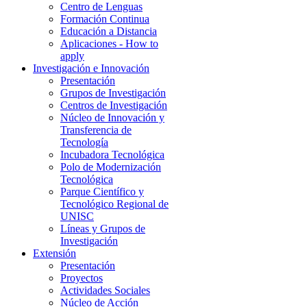
Centro de Lenguas
Formación Continua
Educación a Distancia
Aplicaciones - How to
apply
Investigación e Innovación
Presentación
Grupos de Investigación
Centros de Investigación
Núcleo de Innovación y
Transferencia de
Tecnología
Incubadora Tecnológica
Polo de Modernización
Tecnológica
Parque Científico y
Tecnológico Regional de
UNISC
Líneas y Grupos de
Investigación
Extensión
Presentación
Proyectos
Actividades Sociales
Núcleo de Acción