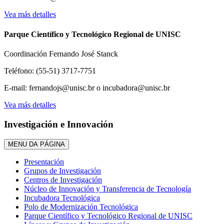
Vea más detalles
Parque Científico y Tecnológico Regional de UNISC
Coordinación Fernando José Stanck
Teléfono: (55-51) 3717-7751
E-mail: fernandojs@unisc.br o incubadora@unisc.br
Vea más detalles
Investigación e Innovación
MENU DA PÁGINA
Presentación
Grupos de Investigación
Centros de Investigación
Núcleo de Innovación y Transferencia de Tecnología
Incubadora Tecnológica
Polo de Modernización Tecnológica
Parque Científico y Tecnológico Regional de UNISC