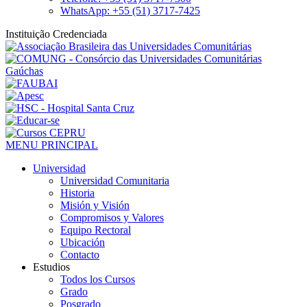
WhatsApp: +55 (51) 3717-7425
Instituição Credenciada
MENU PRINCIPAL
Universidad
Universidad Comunitaria
Historia
Misión y Visión
Compromisos y Valores
Equipo Rectoral
Ubicación
Contacto
Estudios
Todos los Cursos
Grado
Posgrado