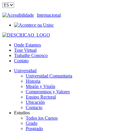
Acessibilidade
Internacional
Onde Estamos
Tour Virtual
Trabalhe Conosco
Contato
Universidad
Universidad Comunitaria
Historia
Misión y Visión
Compromisos y Valores
Equipo Rectoral
Ubicación
Contacto
Estudios
Todos los Cursos
Grado
Posgrado