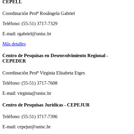
CEPELL
Coordinación Profª Rosângela Gabriel
Teléfono: (55-51) 3717-7329
E-mail: rgabriel@unisc.br
Más detalles
Centro de Pesquisas en Desenvolvimiento Regional -
CEPEDER
Coordinación Profª Virginia Elisabeta Etges
Teléfono: (55-51) 3717-7608
E-mail: virginia@unisc.br
Centro de Pesquisas Jurídicas - CEPEJUR
Teléfono: (55-51) 3717-7396
E-mail: cepejur@unisc.br