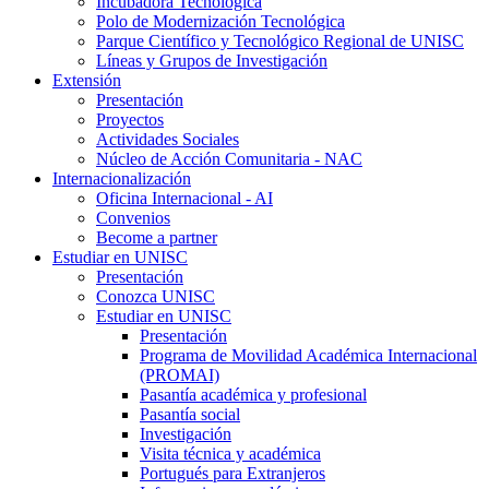
Incubadora Tecnológica
Polo de Modernización Tecnológica
Parque Científico y Tecnológico Regional de UNISC
Líneas y Grupos de Investigación
Extensión
Presentación
Proyectos
Actividades Sociales
Núcleo de Acción Comunitaria - NAC
Internacionalización
Oficina Internacional - AI
Convenios
Become a partner
Estudiar en UNISC
Presentación
Conozca UNISC
Estudiar en UNISC
Presentación
Programa de Movilidad Académica Internacional
(PROMAI)
Pasantía académica y profesional
Pasantía social
Investigación
Visita técnica y académica
Portugués para Extranjeros