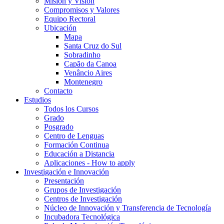
Misión y Visión
Compromisos y Valores
Equipo Rectoral
Ubicación
Mapa
Santa Cruz do Sul
Sobradinho
Capão da Canoa
Venâncio Aires
Montenegro
Contacto
Estudios
Todos los Cursos
Grado
Posgrado
Centro de Lenguas
Formación Continua
Educación a Distancia
Aplicaciones - How to apply
Investigación e Innovación
Presentación
Grupos de Investigación
Centros de Investigación
Núcleo de Innovación y Transferencia de Tecnología
Incubadora Tecnológica