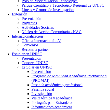
Polo de Modernización Tecnológica
Parque Científico y Tecnológico Regional de UNISC
Líneas y Grupos de Investigación
Extensión
Presentación
Proyectos
Actividades Sociales
Núcleo de Acción Comunitaria - NAC
Internacionalización
Oficina Internacional - AI
Convenios
Become a partner
Estudiar en UNISC
Presentación
Conozca UNISC
Estudiar en UNISC
Presentación
Programa de Movilidad Académica Internacional
(PROMAI)
Pasantía académica y profesional
Pasantía social
Investigación
Visita técnica y académica
Portugués para Extranjeros
Informaciones académicas