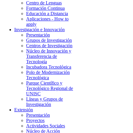
Centro de Lenguas
Formación Continua
Educación a Distancia
Aplicaciones - How to
apply
Investigación e Innovación
Presentación
Grupos de Investigación
Centros de Investigación
Núcleo de Innovación y
Transferencia de
Tecnología
Incubadora Tecnológica
Polo de Modernización
Tecnológica
Parque Científico y
Tecnológico Regional de
UNISC
Líneas y Grupos de
Investigación
Extensión
Presentación
Proyectos
Actividades Sociales
Núcleo de Acción