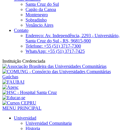
Santa Cruz do Sul
Capão da Canoa
Montenegro
Sobradinho
Venâncio Aires
Contato
Endereço: Av. Independência, 2293 - Universitário,
Santa Cruz do Sul - RS, 96815-900
Telefone: +55 (51) 3717-7300
WhatsApp: +55 (51) 3717-7425
Instituição Credenciada
MENU PRINCIPAL
Universidad
Universidad Comunitaria
Historia