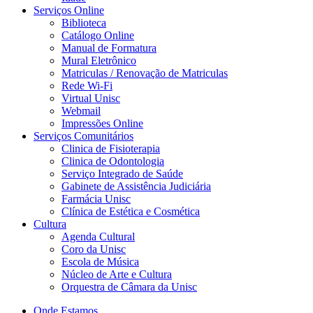
Serviços Online
Biblioteca
Catálogo Online
Manual de Formatura
Mural Eletrônico
Matriculas / Renovação de Matriculas
Rede Wi-Fi
Virtual Unisc
Webmail
Impressões Online
Serviços Comunitários
Clinica de Fisioterapia
Clinica de Odontologia
Serviço Integrado de Saúde
Gabinete de Assistência Judiciária
Farmácia Unisc
Clínica de Estética e Cosmética
Cultura
Agenda Cultural
Coro da Unisc
Escola de Música
Núcleo de Arte e Cultura
Orquestra de Câmara da Unisc
Onde Estamos