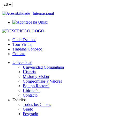
Acessibilidade
Internacional
Onde Estamos
Tour Virtual
Trabalhe Conosco
Contato
Universidad
Universidad Comunitaria
Historia
Misión y Visión
Compromisos y Valores
Equipo Rectoral
Ubicación
Contacto
Estudios
Todos los Cursos
Grado
Posgrado