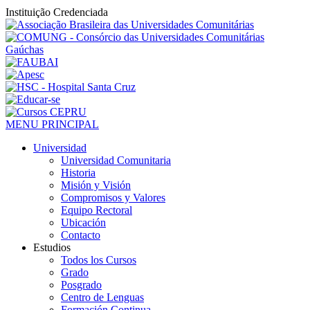
Instituição Credenciada
MENU PRINCIPAL
Universidad
Universidad Comunitaria
Historia
Misión y Visión
Compromisos y Valores
Equipo Rectoral
Ubicación
Contacto
Estudios
Todos los Cursos
Grado
Posgrado
Centro de Lenguas
Formación Continua