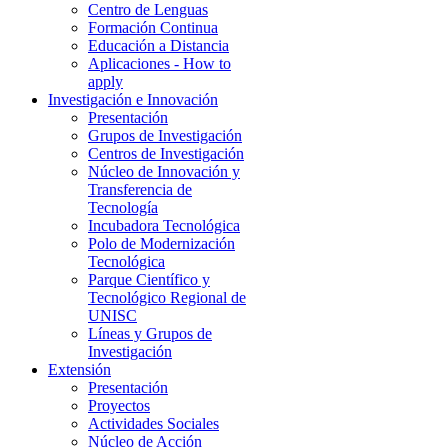
Centro de Lenguas
Formación Continua
Educación a Distancia
Aplicaciones - How to
apply
Investigación e Innovación
Presentación
Grupos de Investigación
Centros de Investigación
Núcleo de Innovación y
Transferencia de
Tecnología
Incubadora Tecnológica
Polo de Modernización
Tecnológica
Parque Científico y
Tecnológico Regional de
UNISC
Líneas y Grupos de
Investigación
Extensión
Presentación
Proyectos
Actividades Sociales
Núcleo de Acción