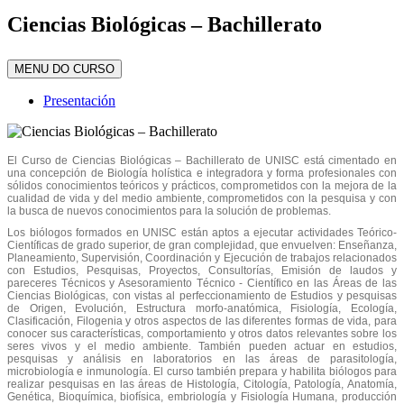
Ciencias Biológicas – Bachillerato
MENU DO CURSO
Presentación
El Curso de Ciencias Biológicas – Bachillerato de UNISC está cimentado en
una concepción de Biología holística e integradora y forma profesionales con
sólidos conocimientos teóricos y prácticos, comprometidos con la mejora de la
cualidad de vida y del medio ambiente, comprometidos con la pesquisa y con
la busca de nuevos conocimientos para la solución de problemas.
Los biólogos formados en UNISC están aptos a ejecutar actividades Teórico-
Científicas de grado superior, de gran complejidad, que envuelven: Enseñanza,
Planeamiento, Supervisión, Coordinación y Ejecución de trabajos relacionados
con Estudios, Pesquisas, Proyectos, Consultorías, Emisión de laudos y
pareceres Técnicos y Asesoramiento Técnico - Científico en las Áreas de las
Ciencias Biológicas, con vistas al perfeccionamiento de Estudios y pesquisas
de Origen, Evolución, Estructura morfo-anatómica, Fisiología, Ecología,
Clasificación, Filogenia y otros aspectos de las diferentes formas de vida, para
conocer sus características, comportamiento y otros datos relevantes sobre los
seres vivos y el medio ambiente. También pueden actuar en estudios,
pesquisas y análisis en laboratorios en las áreas de parasitología,
microbiología e inmunología. El curso también prepara y habilita biólogos para
realizar pesquisas en las áreas de Histología, Citología, Patología, Anatomía,
Genética, Bioquímica, biofísica, embriología y Fisiología Humana, producción