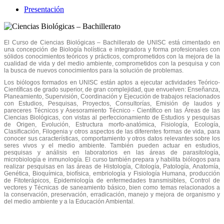
Presentación
El Curso de Ciencias Biológicas – Bachillerato de UNISC está cimentado en
una concepción de Biología holística e integradora y forma profesionales con
sólidos conocimientos teóricos y prácticos, comprometidos con la mejora de la
cualidad de vida y del medio ambiente, comprometidos con la pesquisa y con
la busca de nuevos conocimientos para la solución de problemas.
Los biólogos formados en UNISC están aptos a ejecutar actividades Teórico-
Científicas de grado superior, de gran complejidad, que envuelven: Enseñanza,
Planeamiento, Supervisión, Coordinación y Ejecución de trabajos relacionados
con Estudios, Pesquisas, Proyectos, Consultorías, Emisión de laudos y
pareceres Técnicos y Asesoramiento Técnico - Científico en las Áreas de las
Ciencias Biológicas, con vistas al perfeccionamiento de Estudios y pesquisas
de Origen, Evolución, Estructura morfo-anatómica, Fisiología, Ecología,
Clasificación, Filogenia y otros aspectos de las diferentes formas de vida, para
conocer sus características, comportamiento y otros datos relevantes sobre los
seres vivos y el medio ambiente. También pueden actuar en estudios,
pesquisas y análisis en laboratorios en las áreas de parasitología,
microbiología e inmunología. El curso también prepara y habilita biólogos para
realizar pesquisas en las áreas de Histología, Citología, Patología, Anatomía,
Genética, Bioquímica, biofísica, embriología y Fisiología Humana, producción
de Fitoterápicos, Epidemiología de enfermedades transmisibles, Control de
vectores y Técnicas de saneamiento básico, bien como temas relacionados a
la conservación, preservación, erradicación, manejo y mejora de organismo y
del medio ambiente y a la Educación Ambiental.