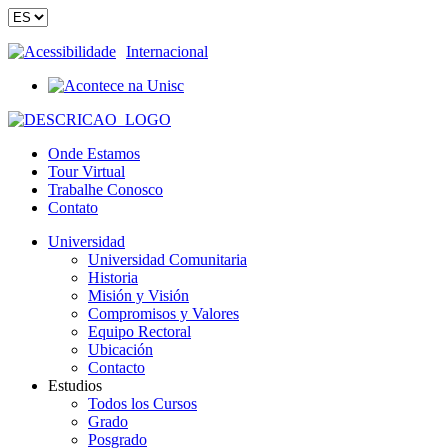
Acessibilidade
Internacional
Onde Estamos
Tour Virtual
Trabalhe Conosco
Contato
Universidad
Universidad Comunitaria
Historia
Misión y Visión
Compromisos y Valores
Equipo Rectoral
Ubicación
Contacto
Estudios
Todos los Cursos
Grado
Posgrado