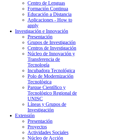
Centro de Lenguas
Formación Continua
Educación a Distancia
Aplicaciones - How to
apply
Investigación e Innovación
Presentación
Grupos de Investigación
Centros de Investigación
Núcleo de Innovación y
Transferencia de
Tecnología
Incubadora Tecnológica
Polo de Modernización
Tecnológica
Parque Científico y
Tecnológico Regional de
UNISC
Líneas y Grupos de
Investigación
Extensión
Presentación
Proyectos
Actividades Sociales
Núcleo de Acción