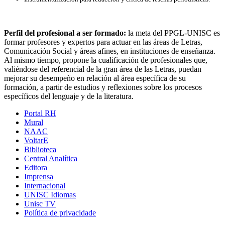
Perfil del profesional a ser formado:
la meta del PPGL-UNISC es
formar profesores y expertos para actuar en las áreas de Letras,
Comunicación Social y áreas afines, en instituciones de enseñanza.
Al mismo tiempo, propone la cualificación de profesionales que,
valiéndose del referencial de la gran área de las Letras, puedan
mejorar su desempeño en relación al área específica de su
formación, a partir de estudios y reflexiones sobre los procesos
específicos del lenguaje y de la literatura.
Portal RH
Mural
NAAC
VoltarE
Biblioteca
Central Analítica
Editora
Imprensa
Internacional
UNISC Idiomas
Unisc TV
Política de privacidade