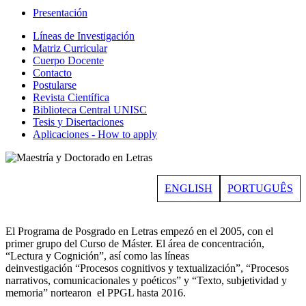
Presentación
Líneas de Investigación
Matriz Curricular
Cuerpo Docente
Contacto
Postularse
Revista Científica
Biblioteca Central UNISC
Tesis y Disertaciones
Aplicaciones - How to apply
ENGLISH
PORTUGUÊS
El Programa de Posgrado en Letras empezó en el 2005, con el
primer grupo del Curso de Máster. El área de concentración,
“Lectura y Cognición”, así como las líneas
deinvestigación “Procesos cognitivos y textualización”, “Procesos
narrativos, comunicacionales y poéticos” y “Texto, subjetividad y
memoria” nortearon el PPGL hasta 2016.