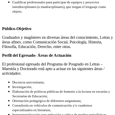
Cualificar profesionales para participar de equipos y proyectos
interdisciplinares (o trasdisciplinares), que tengan el lenguaje como
objeto;
Público-Objetivo
Graduados y magísteres en diversas áreas del conocimiento, Letras y
áreas afines, como Comunicación Social, Psicología, Historia,
Filosofía, Educación, Derecho, entre otras.
Perfil del Egresado- Áreas de Actuación
El profesional egresado del Programa de Posgrado en Letras –
Maestría y Doctorado está apto a actuar en las siguientes áreas /
actividades:
Docencia universitaria;
Investigación;
Elaboración de políticas públicas de fomento a la lectura en escuelas y
Secretarías de Educación;
Orientación pedagógica de diferentes asignaturas;
Consultoría en vehículos de comunicación y/o cuadernos
especializados en literatura;
Instrumentalización para redacción y crítica de reseñas periodísticas.