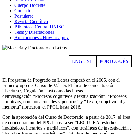
Cuerpo Docente
Contacto
Postularse
Revista Científica
Biblioteca Central UNISC
Tesis y Disertaciones
Aplicaciones - How to apply
ENGLISH
PORTUGUÊS
El Programa de Posgrado en Letras empezó en el 2005, con el
primer grupo del Curso de Máster. El área de concentración,
“Lectura y Cognición”, así como las líneas
deinvestigación “Procesos cognitivos y textualización”, “Procesos
narrativos, comunicacionales y poéticos” y “Texto, subjetividad y
memoria” nortearon el PPGL hasta 2016.
Con la aprobación del Curso de Doctorado, a partir de 2017, el área
de concentración del PPGL pasa a ser “LECTURA: estudios
lingüísticos, literarios y mediáticos”, con treslíneas de investigación ,
“Estudios literarios y mediáticos”, Estudios de mediación en