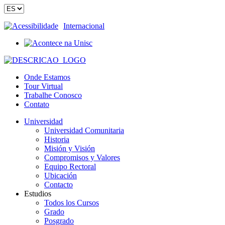
Acessibilidade
Internacional
Onde Estamos
Tour Virtual
Trabalhe Conosco
Contato
Universidad
Universidad Comunitaria
Historia
Misión y Visión
Compromisos y Valores
Equipo Rectoral
Ubicación
Contacto
Estudios
Todos los Cursos
Grado
Posgrado