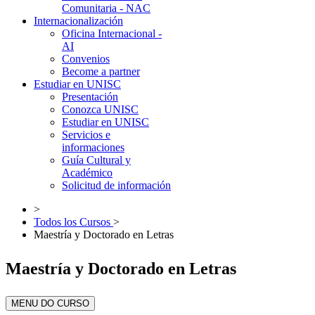
Comunitaria - NAC
Internacionalización
Oficina Internacional -
AI
Convenios
Become a partner
Estudiar en UNISC
Presentación
Conozca UNISC
Estudiar en UNISC
Servicios e
informaciones
Guía Cultural y
Académico
Solicitud de información
>
Todos los Cursos
>
Maestría y Doctorado en Letras
Maestría y Doctorado en Letras
MENU DO CURSO