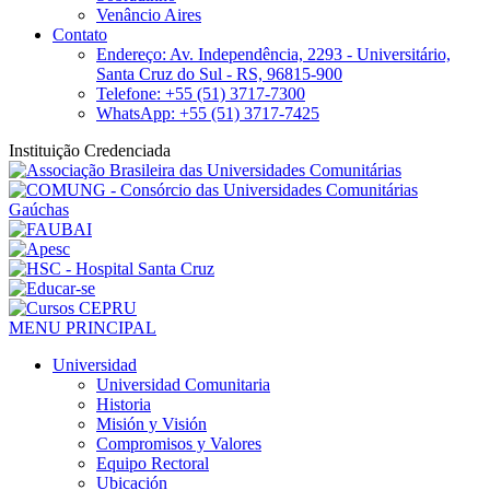
Venâncio Aires
Contato
Endereço: Av. Independência, 2293 - Universitário,
Santa Cruz do Sul - RS, 96815-900
Telefone: +55 (51) 3717-7300
WhatsApp: +55 (51) 3717-7425
Instituição Credenciada
MENU PRINCIPAL
Universidad
Universidad Comunitaria
Historia
Misión y Visión
Compromisos y Valores
Equipo Rectoral
Ubicación