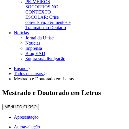
PRIMEIROS
SOCORROS NO
CONTEXTO
ESCOLAR: Crise
convulsiva, Ferimentos e
Traumatismo Dentário
Notícias
Jornal da Unisc
Notícias
Imprensa
Blog EAD
Sugira sua divulgação
Ensino
>
Todos os cursos
>
Mestrado e Doutorado em Letras
Mestrado e Doutorado em Letras
MENU DO CURSO
Apresentação
Autoavaliação