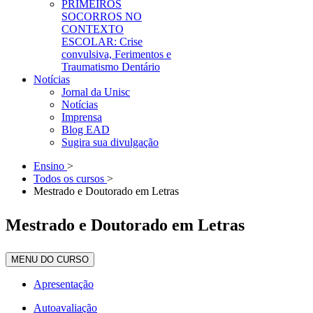
PRIMEIROS
SOCORROS NO
CONTEXTO
ESCOLAR: Crise
convulsiva, Ferimentos e
Traumatismo Dentário
Notícias
Jornal da Unisc
Notícias
Imprensa
Blog EAD
Sugira sua divulgação
Ensino
>
Todos os cursos
>
Mestrado e Doutorado em Letras
Mestrado e Doutorado em Letras
MENU DO CURSO
Apresentação
Autoavaliação