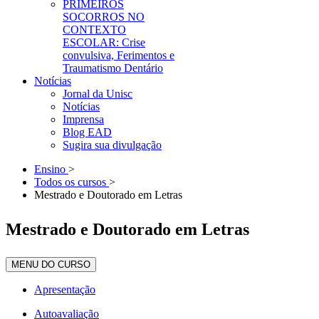
PRIMEIROS
SOCORROS NO
CONTEXTO
ESCOLAR: Crise
convulsiva, Ferimentos e
Traumatismo Dentário
Notícias
Jornal da Unisc
Notícias
Imprensa
Blog EAD
Sugira sua divulgação
Ensino
>
Todos os cursos
>
Mestrado e Doutorado em Letras
Mestrado e Doutorado em Letras
MENU DO CURSO
Apresentação
Autoavaliação