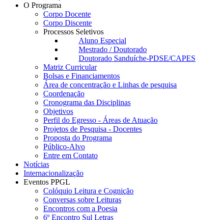
O Programa
Corpo Docente
Corpo Discente
Processos Seletivos
Aluno Especial
Mestrado / Doutorado
Doutorado Sanduíche-PDSE/CAPES
Matriz Curricular
Bolsas e Financiamentos
Área de concentração e Linhas de pesquisa
Coordenação
Cronograma das Disciplinas
Objetivos
Perfil do Egresso - Áreas de Atuação
Projetos de Pesquisa - Docentes
Proposta do Programa
Público-Alvo
Entre em Contato
Notícias
Internacionalização
Eventos PPGL
Colóquio Leitura e Cognição
Conversas sobre Leituras
Encontros com a Poesia
6º Encontro Sul Letras