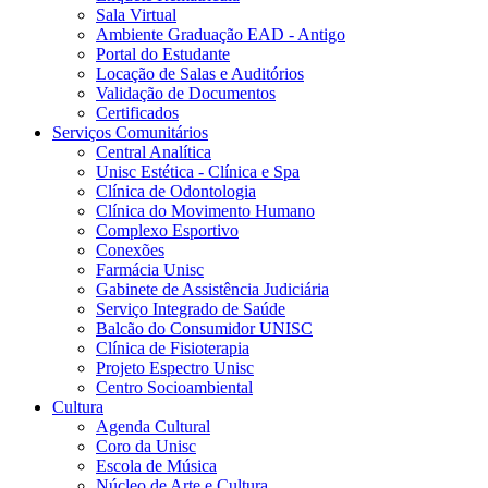
Sala Virtual
Ambiente Graduação EAD - Antigo
Portal do Estudante
Locação de Salas e Auditórios
Validação de Documentos
Certificados
Serviços Comunitários
Central Analítica
Unisc Estética - Clínica e Spa
Clínica de Odontologia
Clínica do Movimento Humano
Complexo Esportivo
Conexões
Farmácia Unisc
Gabinete de Assistência Judiciária
Serviço Integrado de Saúde
Balcão do Consumidor UNISC
Clínica de Fisioterapia
Projeto Espectro Unisc
Centro Socioambiental
Cultura
Agenda Cultural
Coro da Unisc
Escola de Música
Núcleo de Arte e Cultura