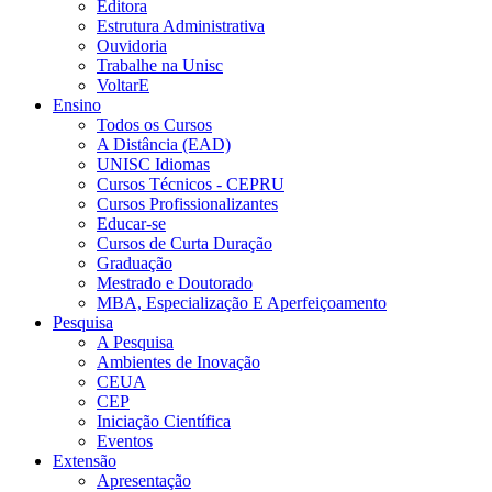
Editora
Estrutura Administrativa
Ouvidoria
Trabalhe na Unisc
VoltarE
Ensino
Todos os Cursos
A Distância (EAD)
UNISC Idiomas
Cursos Técnicos - CEPRU
Cursos Profissionalizantes
Educar-se
Cursos de Curta Duração
Graduação
Mestrado e Doutorado
MBA, Especialização E Aperfeiçoamento
Pesquisa
A Pesquisa
Ambientes de Inovação
CEUA
CEP
Iniciação Científica
Eventos
Extensão
Apresentação