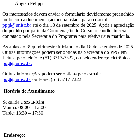
Ângela Felippi.
Os interessados devem enviar o formulário devidamente preenchido
junto com a documentação acima listada para o e-mail
ppgl@unisc.br
até o dia 18 de setembro de 2025. Após a apreciação
do pedido por parte da Coordenação do Curso, o candidato será
contatado pela Secretaria do Programa para efetivar sua matrícula.
As aulas do 3º quadrimestre iniciam no dia 18 de setembro de 2025.
Outras informações podem ser obtidas na Secretaria do PPG em
Letras, pelo telefone (51) 3717-7322, ou pelo endereço eletrônico
ppgl@unisc.br.
Outras informações podem ser obtidas pelo e-mail:
ppgl@unisc.br
ou Fone: (51) 3717-7322
Horário de Atendimento
Segunda a sexta-feira
Manhã: 08:00 – 12:00
Tarde: 13:30 – 17:30
Endereço: