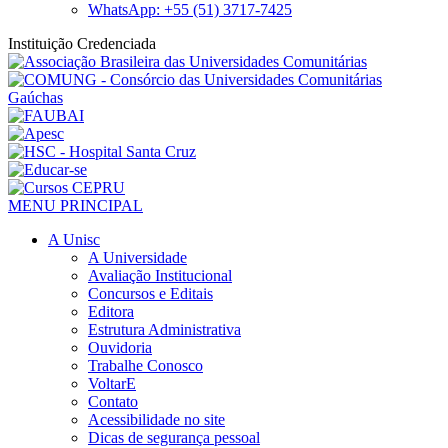
WhatsApp: +55 (51) 3717-7425
Instituição Credenciada
MENU PRINCIPAL
A Unisc
A Universidade
Avaliação Institucional
Concursos e Editais
Editora
Estrutura Administrativa
Ouvidoria
Trabalhe Conosco
VoltarE
Contato
Acessibilidade no site
Dicas de segurança pessoal