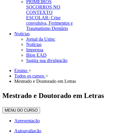
PRIMEIROS
SOCORROS NO
CONTEXTO
ESCOLAR: Crise
convulsiva, Ferimentos e
Traumatismo Dentário
Notícias
Jornal da Unisc
Notícias
Imprensa
Blog EAD
Sugira sua divulgação
Ensino
>
Todos os cursos
>
Mestrado e Doutorado em Letras
Mestrado e Doutorado em Letras
MENU DO CURSO
Apresentação
Autoavaliação