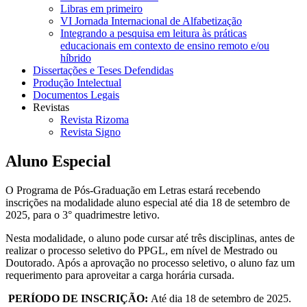
Libras em primeiro
VI Jornada Internacional de Alfabetização
Integrando a pesquisa em leitura às práticas
educacionais em contexto de ensino remoto e/ou
híbrido
Dissertações e Teses Defendidas
Produção Intelectual
Documentos Legais
Revistas
Revista Rizoma
Revista Signo
Aluno Especial
O Programa de Pós-Graduação em Letras estará recebendo
inscrições na modalidade aluno especial até dia 18 de setembro de
2025, para o 3° quadrimestre letivo.
Nesta modalidade, o aluno pode cursar até três disciplinas, antes de
realizar o processo seletivo do PPGL, em nível de Mestrado ou
Doutorado. Após a aprovação no processo seletivo, o aluno faz um
requerimento para aproveitar a carga horária cursada.
PERÍODO DE INSCRIÇÃO:
Até dia 18 de setembro de 2025.