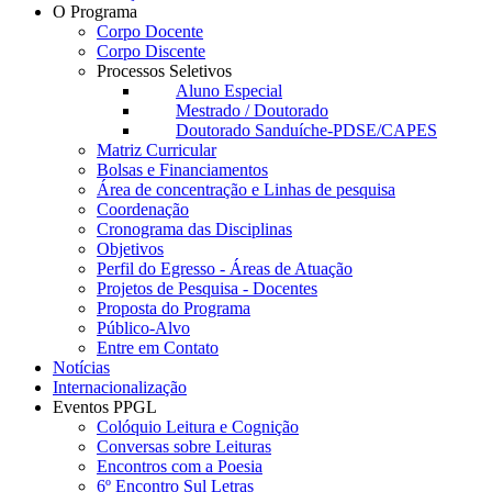
O Programa
Corpo Docente
Corpo Discente
Processos Seletivos
Aluno Especial
Mestrado / Doutorado
Doutorado Sanduíche-PDSE/CAPES
Matriz Curricular
Bolsas e Financiamentos
Área de concentração e Linhas de pesquisa
Coordenação
Cronograma das Disciplinas
Objetivos
Perfil do Egresso - Áreas de Atuação
Projetos de Pesquisa - Docentes
Proposta do Programa
Público-Alvo
Entre em Contato
Notícias
Internacionalização
Eventos PPGL
Colóquio Leitura e Cognição
Conversas sobre Leituras
Encontros com a Poesia
6º Encontro Sul Letras