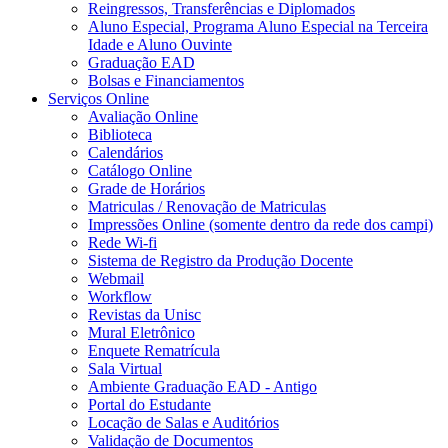
Reingressos, Transferências e Diplomados
Aluno Especial, Programa Aluno Especial na Terceira
Idade e Aluno Ouvinte
Graduação EAD
Bolsas e Financiamentos
Serviços Online
Avaliação Online
Biblioteca
Calendários
Catálogo Online
Grade de Horários
Matriculas / Renovação de Matriculas
Impressões Online (somente dentro da rede dos campi)
Rede Wi-fi
Sistema de Registro da Produção Docente
Webmail
Workflow
Revistas da Unisc
Mural Eletrônico
Enquete Rematrícula
Sala Virtual
Ambiente Graduação EAD - Antigo
Portal do Estudante
Locação de Salas e Auditórios
Validação de Documentos