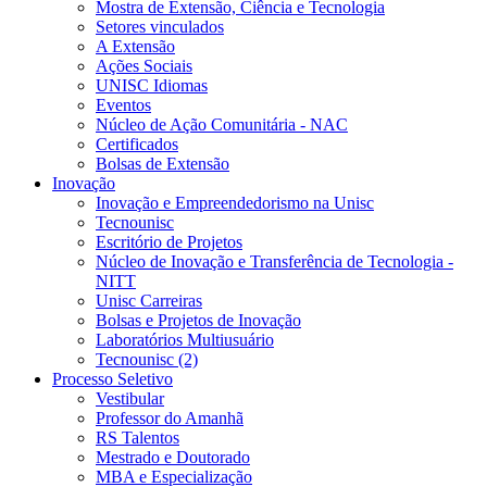
Mostra de Extensão, Ciência e Tecnologia
Setores vinculados
A Extensão
Ações Sociais
UNISC Idiomas
Eventos
Núcleo de Ação Comunitária - NAC
Certificados
Bolsas de Extensão
Inovação
Inovação e Empreendedorismo na Unisc
Tecnounisc
Escritório de Projetos
Núcleo de Inovação e Transferência de Tecnologia -
NITT
Unisc Carreiras
Bolsas e Projetos de Inovação
Laboratórios Multiusuário
Tecnounisc (2)
Processo Seletivo
Vestibular
Professor do Amanhã
RS Talentos
Mestrado e Doutorado
MBA e Especialização