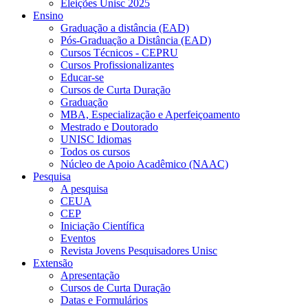
Eleições Unisc 2025
Ensino
Graduação a distância (EAD)
Pós-Graduação a Distância (EAD)
Cursos Técnicos - CEPRU
Cursos Profissionalizantes
Educar-se
Cursos de Curta Duração
Graduação
MBA, Especialização e Aperfeiçoamento
Mestrado e Doutorado
UNISC Idiomas
Todos os cursos
Núcleo de Apoio Acadêmico (NAAC)
Pesquisa
A pesquisa
CEUA
CEP
Iniciação Científica
Eventos
Revista Jovens Pesquisadores Unisc
Extensão
Apresentação
Cursos de Curta Duração
Datas e Formulários