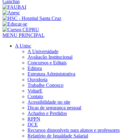
MENU PRINCIPAL
A Unisc
A Universidade
Avaliação Institucional
Concursos e Editais
Editora
Estrutura Administrativa
Ouvidoria
Trabalhe Conosco
VoltarE
Contato
Acessibilidade no site
Dicas de segurança pessoal
Achados e Perdidos
RPPN
DCE
Recursos disponíveis para alunos e professores
Relatório de Igualdade Salarial