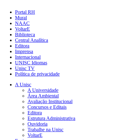
Portal RH
Mural
NAAC
VoltarE
Biblioteca
Central Analítica
Editora
Imprensa
Internacional
UNISC Idiomas
Unisc TV
Política de privacidade
A Unisc
A Universidade
Área Ambiental
Avaliação Institucional
Concursos e Editais
Editora
Estrutura Administrativa
Ouvidoria
Trabalhe na Unisc
VoltarE