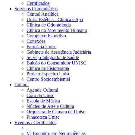
Certificados
Serviços Comunitários
Central Analítica
Unisc Estética - Clínica e Spa
Clínica de Odontologia
Clínica do Movimento Humano
Complexo Esportivo
Conexões
Farmácia Unisc
Gabinete de Assistência Judiciária
Serviço Integrado de Saúde
Balcão do Consumidor UNISC
Clínica de Fisioterapia
Projeto Espectro Unisc
Centro Socioambiental
Cultura
Agenda Cultural
Coro da Unisc
Escola de Música
Núcleo de Arte e Cultura
Orquestra de Câmara da Unisc
Pinacoteca Unisc
Eventos / Certificados
VI Encontro em Neurociências