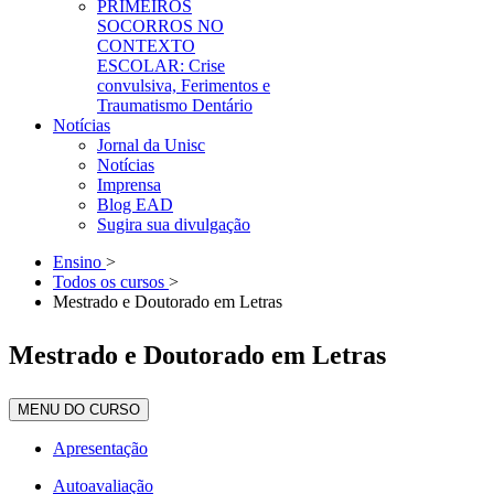
PRIMEIROS
SOCORROS NO
CONTEXTO
ESCOLAR: Crise
convulsiva, Ferimentos e
Traumatismo Dentário
Notícias
Jornal da Unisc
Notícias
Imprensa
Blog EAD
Sugira sua divulgação
Ensino
>
Todos os cursos
>
Mestrado e Doutorado em Letras
Mestrado e Doutorado em Letras
MENU DO CURSO
Apresentação
Autoavaliação