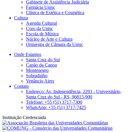
Gabinete de Assistência Judiciária
Farmácia Unisc
Clínica de Estética e Cosmética
Cultura
Agenda Cultural
Coro da Unisc
Escola de Música
Núcleo de Arte e Cultura
Orquestra de Câmara da Unisc
Onde Estamos
Santa Cruz do Sul
Capão da Canoa
Montenegro
Sobradinho
Venâncio Aires
Contato
Endereço: Av. Independência, 2293 - Universitário,
Santa Cruz do Sul - RS, 96815-900
Telefone: +55 (51) 3717-7300
WhatsApp: +55 (51) 3717-7425
Instituição Credenciada