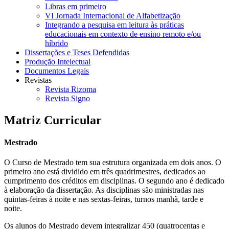
Libras em primeiro
VI Jornada Internacional de Alfabetização
Integrando a pesquisa em leitura às práticas
educacionais em contexto de ensino remoto e/ou
híbrido
Dissertações e Teses Defendidas
Produção Intelectual
Documentos Legais
Revistas
Revista Rizoma
Revista Signo
Matriz Curricular
Mestrado
O Curso de Mestrado tem sua estrutura organizada em dois anos. O
primeiro ano está dividido em três quadrimestres, dedicados ao
cumprimento dos créditos em disciplinas. O segundo ano é dedicado
à elaboração da dissertação. As disciplinas são ministradas nas
quintas-feiras à noite e nas sextas-feiras, turnos manhã, tarde e
noite.
Os alunos do Mestrado devem integralizar 450 (quatrocentas e