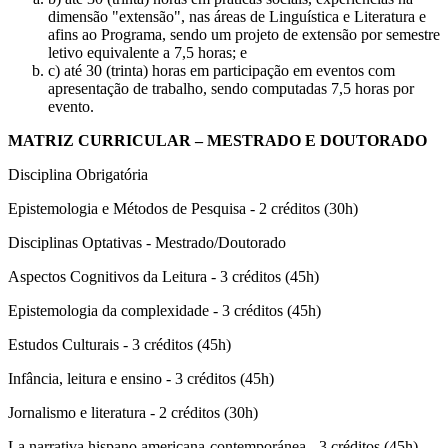
dimensão "extensão", nas áreas de Linguística e Literatura e
afins ao Programa, sendo um projeto de extensão por semestre
letivo equivalente a 7,5 horas; e
c) até 30 (trinta) horas em participação em eventos com
apresentação de trabalho, sendo computadas 7,5 horas por
evento.
MATRIZ CURRICULAR – MESTRADO E DOUTORADO
Disciplina Obrigatória
Epistemologia e Métodos de Pesquisa - 2 créditos (30h)
Disciplinas Optativas - Mestrado/Doutorado
Aspectos Cognitivos da Leitura - 3 créditos (45h)
Epistemologia da complexidade - 3 créditos (45h)
Estudos Culturais - 3 créditos (45h)
Infância, leitura e ensino - 3 créditos (45h)
Jornalismo e literatura - 2 créditos (30h)
La narrativa hispano americana-contemporánea - 3 créditos (45h)