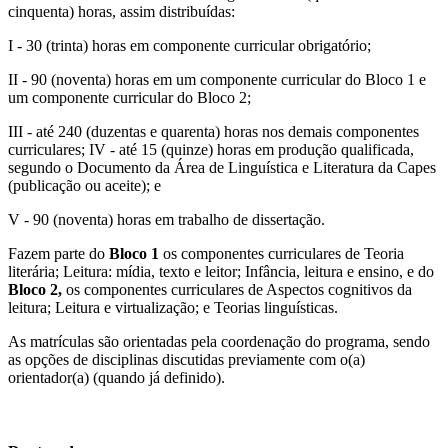
cinquenta) horas, assim distribuídas:
I - 30 (trinta) horas em componente curricular obrigatório;
II - 90 (noventa) horas em um componente curricular do Bloco 1 e
um componente curricular do Bloco 2;
III - até 240 (duzentas e quarenta) horas nos demais componentes
curriculares; IV - até 15 (quinze) horas em produção qualificada,
segundo o Documento da Área de Linguística e Literatura da Capes
(publicação ou aceite); e
V - 90 (noventa) horas em trabalho de dissertação.
Fazem parte do
Bloco 1
os componentes curriculares de Teoria
literária; Leitura: mídia, texto e leitor; Infância, leitura e ensino, e do
Bloco 2,
os componentes curriculares de Aspectos cognitivos da
leitura; Leitura e virtualização; e Teorias linguísticas.
As matrículas são orientadas pela coordenação do programa, sendo
as opções de disciplinas discutidas previamente com o(a)
orientador(a) (quando já definido).