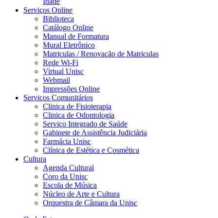
Idade
Serviços Online
Biblioteca
Catálogo Online
Manual de Formatura
Mural Eletrônico
Matriculas / Renovação de Matriculas
Rede Wi-Fi
Virtual Unisc
Webmail
Impressões Online
Serviços Comunitários
Clinica de Fisioterapia
Clinica de Odontologia
Serviço Integrado de Saúde
Gabinete de Assistência Judiciária
Farmácia Unisc
Clínica de Estética e Cosmética
Cultura
Agenda Cultural
Coro da Unisc
Escola de Música
Núcleo de Arte e Cultura
Orquestra de Câmara da Unisc