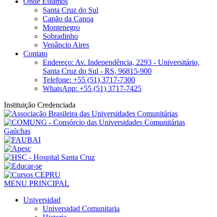
Onde Estamos
Santa Cruz do Sul
Capão da Canoa
Montenegro
Sobradinho
Venâncio Aires
Contato
Endereço: Av. Independência, 2293 - Universitário,
Santa Cruz do Sul - RS, 96815-900
Telefone: +55 (51) 3717-7300
WhatsApp: +55 (51) 3717-7425
Instituição Credenciada
MENU PRINCIPAL
Universidad
Universidad Comunitaria