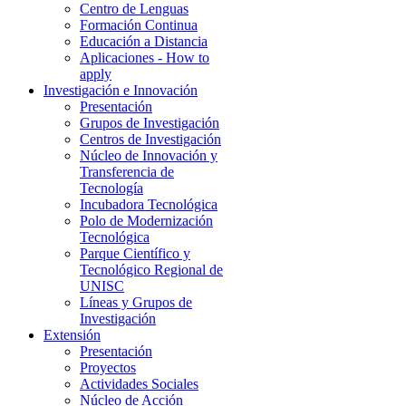
Centro de Lenguas
Formación Continua
Educación a Distancia
Aplicaciones - How to
apply
Investigación e Innovación
Presentación
Grupos de Investigación
Centros de Investigación
Núcleo de Innovación y
Transferencia de
Tecnología
Incubadora Tecnológica
Polo de Modernización
Tecnológica
Parque Científico y
Tecnológico Regional de
UNISC
Líneas y Grupos de
Investigación
Extensión
Presentación
Proyectos
Actividades Sociales
Núcleo de Acción