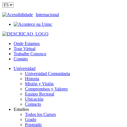
Acessibilidade
Internacional
Onde Estamos
Tour Virtual
Trabalhe Conosco
Contato
Universidad
Universidad Comunitaria
Historia
Misión y Visión
Compromisos y Valores
Equipo Rectoral
Ubicación
Contacto
Estudios
Todos los Cursos
Grado
Posgrado