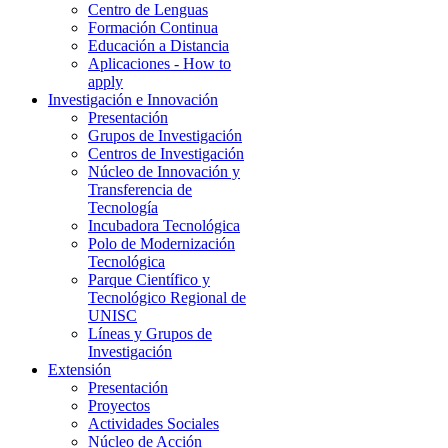
Centro de Lenguas
Formación Continua
Educación a Distancia
Aplicaciones - How to
apply
Investigación e Innovación
Presentación
Grupos de Investigación
Centros de Investigación
Núcleo de Innovación y
Transferencia de
Tecnología
Incubadora Tecnológica
Polo de Modernización
Tecnológica
Parque Científico y
Tecnológico Regional de
UNISC
Líneas y Grupos de
Investigación
Extensión
Presentación
Proyectos
Actividades Sociales
Núcleo de Acción