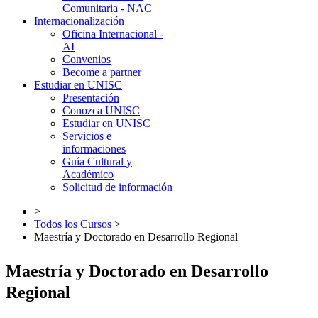
Comunitaria - NAC
Internacionalización
Oficina Internacional -
AI
Convenios
Become a partner
Estudiar en UNISC
Presentación
Conozca UNISC
Estudiar en UNISC
Servicios e
informaciones
Guía Cultural y
Académico
Solicitud de información
>
Todos los Cursos
>
Maestría y Doctorado en Desarrollo Regional
Maestría y Doctorado en Desarrollo
Regional