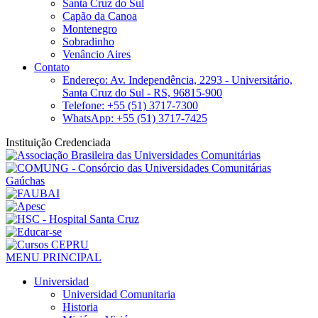
Santa Cruz do Sul
Capão da Canoa
Montenegro
Sobradinho
Venâncio Aires
Contato
Endereço: Av. Independência, 2293 - Universitário,
Santa Cruz do Sul - RS, 96815-900
Telefone: +55 (51) 3717-7300
WhatsApp: +55 (51) 3717-7425
Instituição Credenciada
MENU PRINCIPAL
Universidad
Universidad Comunitaria
Historia