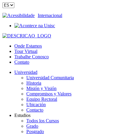
Acessibilidade
Internacional
Onde Estamos
Tour Virtual
Trabalhe Conosco
Contato
Universidad
Universidad Comunitaria
Historia
Misión y Visión
Compromisos y Valores
Equipo Rectoral
Ubicación
Contacto
Estudios
Todos los Cursos
Grado
Posgrado