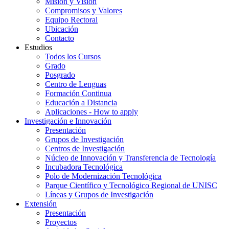
Misión y Visión
Compromisos y Valores
Equipo Rectoral
Ubicación
Contacto
Estudios
Todos los Cursos
Grado
Posgrado
Centro de Lenguas
Formación Continua
Educación a Distancia
Aplicaciones - How to apply
Investigación e Innovación
Presentación
Grupos de Investigación
Centros de Investigación
Núcleo de Innovación y Transferencia de Tecnología
Incubadora Tecnológica
Polo de Modernización Tecnológica
Parque Científico y Tecnológico Regional de UNISC
Líneas y Grupos de Investigación
Extensión
Presentación
Proyectos