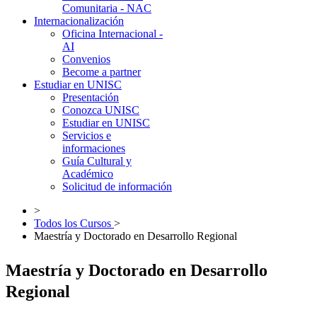
Comunitaria - NAC
Internacionalización
Oficina Internacional -
AI
Convenios
Become a partner
Estudiar en UNISC
Presentación
Conozca UNISC
Estudiar en UNISC
Servicios e
informaciones
Guía Cultural y
Académico
Solicitud de información
>
Todos los Cursos
>
Maestría y Doctorado en Desarrollo Regional
Maestría y Doctorado en Desarrollo
Regional