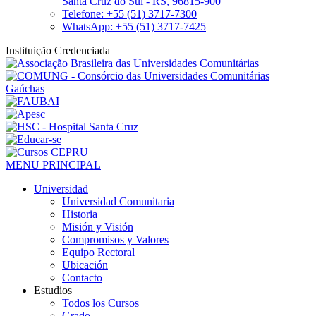
Santa Cruz do Sul - RS, 96815-900
Telefone: +55 (51) 3717-7300
WhatsApp: +55 (51) 3717-7425
Instituição Credenciada
MENU PRINCIPAL
Universidad
Universidad Comunitaria
Historia
Misión y Visión
Compromisos y Valores
Equipo Rectoral
Ubicación
Contacto
Estudios
Todos los Cursos
Grado