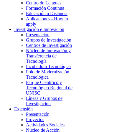
Centro de Lenguas
Formación Continua
Educación a Distancia
Aplicaciones - How to
apply
Investigación e Innovación
Presentación
Grupos de Investigación
Centros de Investigación
Núcleo de Innovación y
Transferencia de
Tecnología
Incubadora Tecnológica
Polo de Modernización
Tecnológica
Parque Científico y
Tecnológico Regional de
UNISC
Líneas y Grupos de
Investigación
Extensión
Presentación
Proyectos
Actividades Sociales
Núcleo de Acción