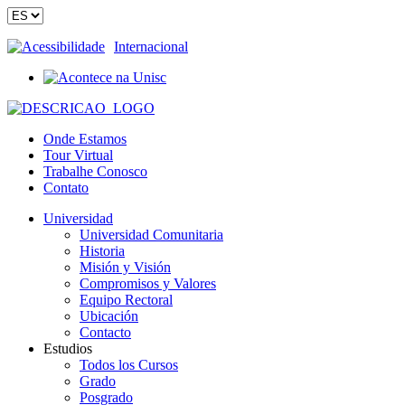
Acessibilidade
Internacional
Onde Estamos
Tour Virtual
Trabalhe Conosco
Contato
Universidad
Universidad Comunitaria
Historia
Misión y Visión
Compromisos y Valores
Equipo Rectoral
Ubicación
Contacto
Estudios
Todos los Cursos
Grado
Posgrado