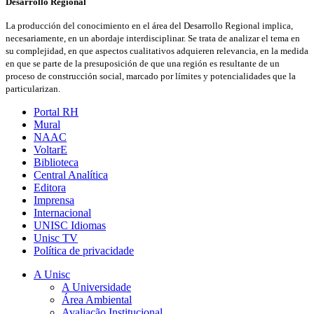
Desarrollo Regional
La producción del conocimiento en el área del Desarrollo Regional implica,
necesariamente, en un abordaje interdisciplinar. Se trata de analizar el tema en
su complejidad, en que aspectos cualitativos adquieren relevancia, en la medida
en que se parte de la presuposición de que una región es resultante de un
proceso de construcción social, marcado por límites y potencialidades que la
particularizan.
Portal RH
Mural
NAAC
VoltarE
Biblioteca
Central Analítica
Editora
Imprensa
Internacional
UNISC Idiomas
Unisc TV
Política de privacidade
A Unisc
A Universidade
Área Ambiental
Avaliação Institucional