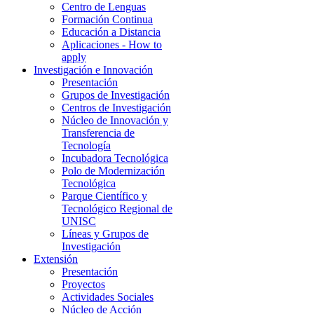
Centro de Lenguas
Formación Continua
Educación a Distancia
Aplicaciones - How to
apply
Investigación e Innovación
Presentación
Grupos de Investigación
Centros de Investigación
Núcleo de Innovación y
Transferencia de
Tecnología
Incubadora Tecnológica
Polo de Modernización
Tecnológica
Parque Científico y
Tecnológico Regional de
UNISC
Líneas y Grupos de
Investigación
Extensión
Presentación
Proyectos
Actividades Sociales
Núcleo de Acción