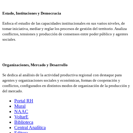
Estado, Instituciones y Democracia
Enfoca el estudio de las capacidades institucionales en sus varios niveles, de
tomar iniciativa, mediar y reglar los procesos de gestión del territorio. Analiza
conflictos, tensiones y producción de consensos entre poder público y agentes
sociales.
Organizaciones, Mercado y Desarrollo
Se dedica al análisis de la actividad productiva regional con destaque para
agentes y organizaciones sociales y económicas, formas de cooperación y
conflictos, configurados en distintos modos de organización de la producción y
del mercado.
Portal RH
Mural
NAAC
VoltarE
Biblioteca
Central Analítica
Editora