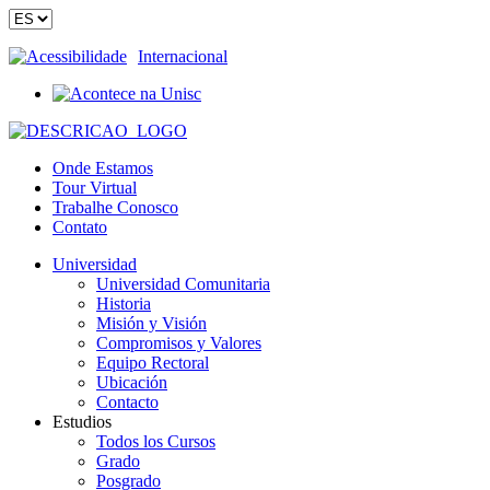
Acessibilidade
Internacional
Onde Estamos
Tour Virtual
Trabalhe Conosco
Contato
Universidad
Universidad Comunitaria
Historia
Misión y Visión
Compromisos y Valores
Equipo Rectoral
Ubicación
Contacto
Estudios
Todos los Cursos
Grado
Posgrado