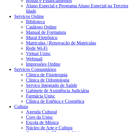
Bolsas e Financiamentos
Aluno Especial e Programa Aluno Especial na Terceira
Idade
Serviços Online
Biblioteca
Catálogo Online
Manual de Formatura
Mural Eletrônico
Matriculas / Renovação de Matriculas
Rede Wi-Fi
Virtual Unisc
Webmail
Impressões Online
Serviços Comunitários
Clinica de Fisioterapia
Clinica de Odontologia
Serviço Integrado de Saúde
Gabinete de Assistência Judiciária
Farmácia Unisc
Clínica de Estética e Cosmética
Cultura
Agenda Cultural
Coro da Unisc
Escola de Música
Núcleo de Arte e Cultura