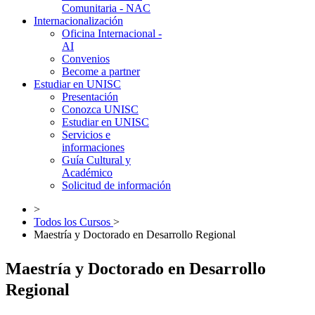
Comunitaria - NAC
Internacionalización
Oficina Internacional -
AI
Convenios
Become a partner
Estudiar en UNISC
Presentación
Conozca UNISC
Estudiar en UNISC
Servicios e
informaciones
Guía Cultural y
Académico
Solicitud de información
>
Todos los Cursos
>
Maestría y Doctorado en Desarrollo Regional
Maestría y Doctorado en Desarrollo
Regional