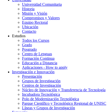
Universidad Comunitaria
Historia
Misión y Visión
Compromisos y Valores
Equipo Rectoral
Ubicación
Contacto
Estudios
Todos los Cursos
Grado
Posgrado
Centro de Lenguas
Formación Continua
Educación a Distancia
Aplicaciones - How to apply
Investigación e Innovación
Presentación
Grupos de Investigación
Centros de Investigación
Núcleo de Innovación y Transferencia de Tecnología
Incubadora Tecnológica
Polo de Modernización Tecnológica
Parque Científico y Tecnológico Regional de UNISC
Líneas y Grupos de Investigación