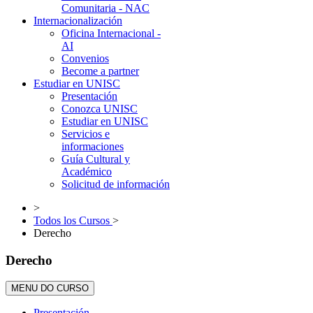
Comunitaria - NAC
Internacionalización
Oficina Internacional -
AI
Convenios
Become a partner
Estudiar en UNISC
Presentación
Conozca UNISC
Estudiar en UNISC
Servicios e
informaciones
Guía Cultural y
Académico
Solicitud de información
>
Todos los Cursos
>
Derecho
Derecho
MENU DO CURSO
Presentación