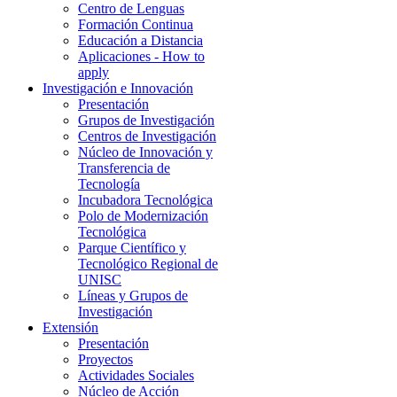
Centro de Lenguas
Formación Continua
Educación a Distancia
Aplicaciones - How to
apply
Investigación e Innovación
Presentación
Grupos de Investigación
Centros de Investigación
Núcleo de Innovación y
Transferencia de
Tecnología
Incubadora Tecnológica
Polo de Modernización
Tecnológica
Parque Científico y
Tecnológico Regional de
UNISC
Líneas y Grupos de
Investigación
Extensión
Presentación
Proyectos
Actividades Sociales
Núcleo de Acción