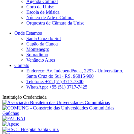
Agenda Cultural
Coro da Unisc
Escola de Música
Núcleo de Arte e Cultura
Orquestra de Câmara da Unisc
Onde Estamos
Santa Cruz do Sul
Capão da Canoa
Montenegro
Sobradinho
Venâncio Aires
Contato
Endereço: Av. Independência, 2293 - Universitário,
Santa Cruz do Sul - RS, 96815-900
Telefone: +55 (51) 3717-7300
WhatsApp: +55 (51) 3717-7425
Instituição Credenciada