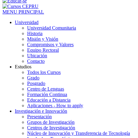
MENU PRINCIPAL
Universidad
Universidad Comunitaria
Historia
Misión y Visión
Compromisos y Valores
Equipo Rectoral
Ubicación
Contacto
Estudios
Todos los Cursos
Grado
Posgrado
Centro de Lenguas
Formación Continua
Educación a Distancia
Aplicaciones - How to apply
Investigación e Innovación
Presentación
Grupos de Investigación
Centros de Investigación
Núcleo de Innovación y Transferencia de Tecnología