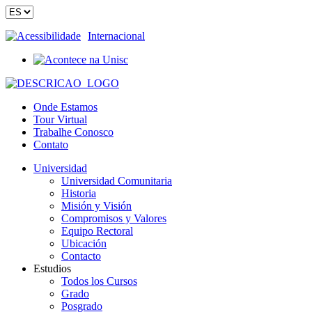
Acessibilidade
Internacional
Onde Estamos
Tour Virtual
Trabalhe Conosco
Contato
Universidad
Universidad Comunitaria
Historia
Misión y Visión
Compromisos y Valores
Equipo Rectoral
Ubicación
Contacto
Estudios
Todos los Cursos
Grado
Posgrado