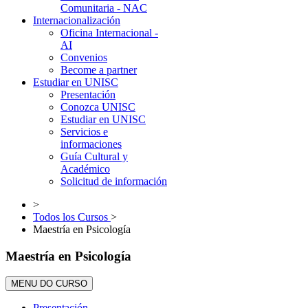
Comunitaria - NAC
Internacionalización
Oficina Internacional -
AI
Convenios
Become a partner
Estudiar en UNISC
Presentación
Conozca UNISC
Estudiar en UNISC
Servicios e
informaciones
Guía Cultural y
Académico
Solicitud de información
>
Todos los Cursos
>
Maestría en Psicología
Maestría en Psicología
MENU DO CURSO
Presentación