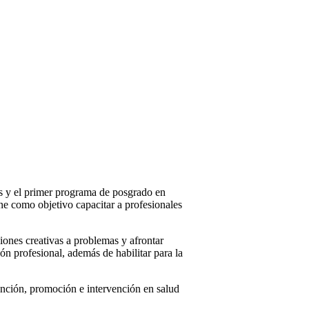
ís y el primer programa de posgrado en
ne como objetivo capacitar a profesionales
iones creativas a problemas y afrontar
ión profesional, además de habilitar para la
vención, promoción e intervención en salud