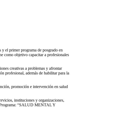
ís y el primer programa de posgrado en
ne como objetivo capacitar a profesionales
iones creativas a problemas y afrontar
ión profesional, además de habilitar para la
vención, promoción e intervención en salud
rvicios, instituciones y organizaciones,
N del Programa: “SALUD MENTAL Y