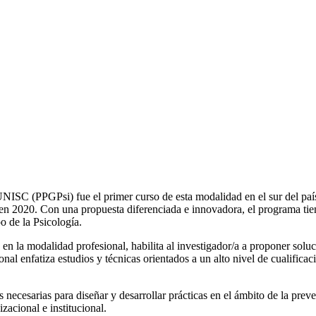
UNISC (PPGPsi) fue el primer curso de esta modalidad en el sur del pa
, en 2020. Con una propuesta diferenciada e innovadora, el programa tie
o de la Psicología.
n la modalidad profesional, habilita al investigador/a a proponer soluc
ional enfatiza estudios y técnicas orientados a un alto nivel de cualificac
 necesarias para diseñar y desarrollar prácticas en el ámbito de la pre
zacional e institucional.