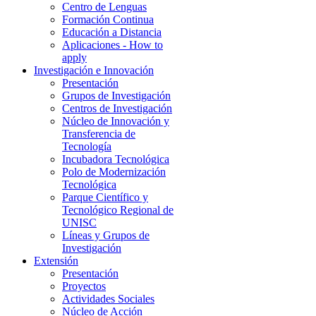
Centro de Lenguas
Formación Continua
Educación a Distancia
Aplicaciones - How to
apply
Investigación e Innovación
Presentación
Grupos de Investigación
Centros de Investigación
Núcleo de Innovación y
Transferencia de
Tecnología
Incubadora Tecnológica
Polo de Modernización
Tecnológica
Parque Científico y
Tecnológico Regional de
UNISC
Líneas y Grupos de
Investigación
Extensión
Presentación
Proyectos
Actividades Sociales
Núcleo de Acción