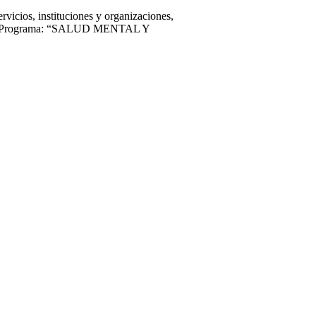
rvicios, instituciones y organizaciones,
N del Programa: “SALUD MENTAL Y