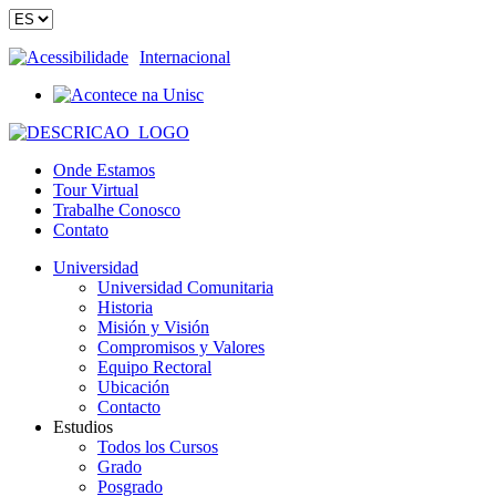
Acessibilidade
Internacional
Onde Estamos
Tour Virtual
Trabalhe Conosco
Contato
Universidad
Universidad Comunitaria
Historia
Misión y Visión
Compromisos y Valores
Equipo Rectoral
Ubicación
Contacto
Estudios
Todos los Cursos
Grado
Posgrado