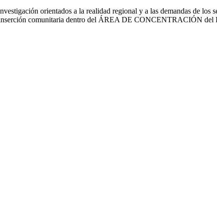
vestigación orientados a la realidad regional y a las demandas de los se
ción de la inserción comunitaria dentro del ÁREA DE CONCENTRACIÓ