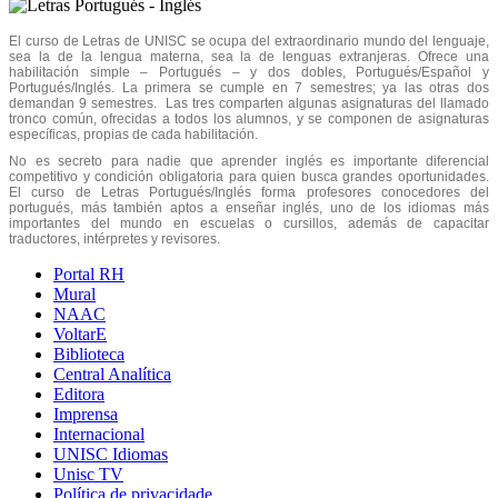
El curso de Letras de UNISC se ocupa del extraordinario mundo del lenguaje,
sea la de la lengua materna, sea la de lenguas extranjeras. Ofrece una
habilitación simple – Portugués – y dos dobles, Portugués/Español y
Portugués/Inglés. La primera se cumple en 7 semestres; ya las otras dos
demandan 9 semestres. Las tres comparten algunas asignaturas del llamado
tronco común, ofrecidas a todos los alumnos, y se componen de asignaturas
específicas, propias de cada habilitación.
No es secreto para nadie que aprender inglés es importante diferencial
competitivo y condición obligatoria para quien busca grandes oportunidades.
El curso de Letras Portugués/Inglés forma profesores conocedores del
portugués, más también aptos a enseñar inglés, uno de los idiomas más
importantes del mundo en escuelas o cursillos, además de capacitar
traductores, intérpretes y revisores.
Portal RH
Mural
NAAC
VoltarE
Biblioteca
Central Analítica
Editora
Imprensa
Internacional
UNISC Idiomas
Unisc TV
Política de privacidade