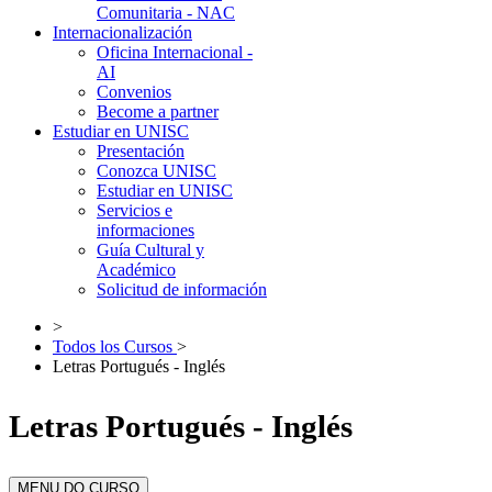
Comunitaria - NAC
Internacionalización
Oficina Internacional -
AI
Convenios
Become a partner
Estudiar en UNISC
Presentación
Conozca UNISC
Estudiar en UNISC
Servicios e
informaciones
Guía Cultural y
Académico
Solicitud de información
>
Todos los Cursos
>
Letras Portugués - Inglés
Letras Portugués - Inglés
MENU DO CURSO