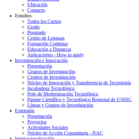
Ubicación
Contacto
Estudios
Todos los Cursos
Grado
Posgrado
Centro de Lenguas
Formación Continua
Educación a Distancia
Aplicaciones - How to apply
Investigación e Innovación
Presentación
Grupos de Investigación
Centros de Investigación
Núcleo de Innovación y Transferencia de Tecnología
Incubadora Tecnológica
Polo de Modernización Tecnológica
Parque Científico y Tecnológico Regional de UNISC
Líneas y Grupos de Investigación
Extensión
Presentación
Proyectos
Actividades Sociales
Núcleo de Acción Comunitaria - NAC
Internacionalización