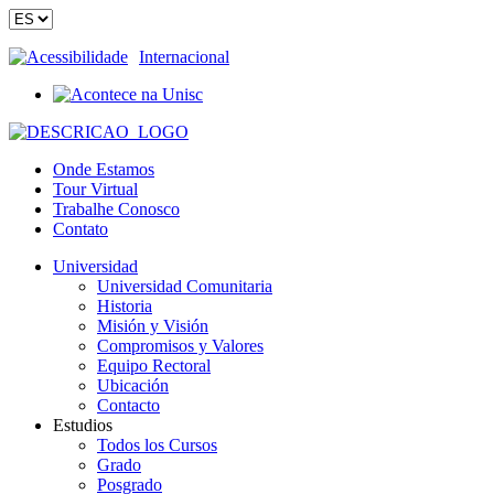
Acessibilidade
Internacional
Onde Estamos
Tour Virtual
Trabalhe Conosco
Contato
Universidad
Universidad Comunitaria
Historia
Misión y Visión
Compromisos y Valores
Equipo Rectoral
Ubicación
Contacto
Estudios
Todos los Cursos
Grado
Posgrado