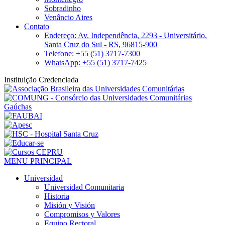
Sobradinho
Venâncio Aires
Contato
Endereço: Av. Independência, 2293 - Universitário,
Santa Cruz do Sul - RS, 96815-900
Telefone: +55 (51) 3717-7300
WhatsApp: +55 (51) 3717-7425
Instituição Credenciada
MENU PRINCIPAL
Universidad
Universidad Comunitaria
Historia
Misión y Visión
Compromisos y Valores
Equipo Rectoral