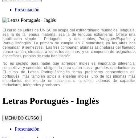
Presentación
El curso de Letras de UNISC se ocupa del extraordinario mundo del lenguaje,
sea la de la lengua materna, sea la de lenguas extranjeras. Ofrece una
habilitación simple – Portugués – y dos dobles, Portugués/Español y
Portugués/Inglés. La primera se cumple en 7 semestres; ya las otras dos
demandan 9 semestres. Las tres comparten algunas asignaturas del llamado
tronco común, ofrecidas a todos los alumnos, y se componen de asignaturas
específicas, propias de cada habilitación.
No es secreto para nadie que aprender inglés es importante diferencial
competitivo y condición obligatoria para quien busca grandes oportunidades.
El curso de Letras Portugués/Inglés forma profesores conocedores del
portugués, más también aptos a enseñar inglés, uno de los idiomas más
importantes del mundo en escuelas o cursillos, además de capacitar
traductores, intérpretes y revisores.
Letras Portugués - Inglés
MENU DO CURSO
Presentación