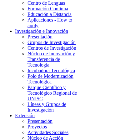
Centro de Lenguas
Formación Continua
Educación a Distancia
Aplicaciones - How to
apply
Investigación e Innovación
Presentación
Grupos de Investigación
Centros de Investigación
Núcleo de Innovación y
Transferencia de
Tecnología
Incubadora Tecnológica
Polo de Modernización
Tecnológica
Parque Científico y
Tecnológico Regional de
UNISC
Líneas y Grupos de
Investigación
Extensión
Presentación
Proyectos
Actividades Sociales
Núcleo de Acción