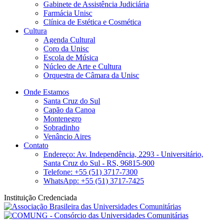
Gabinete de Assistência Judiciária
Farmácia Unisc
Clínica de Estética e Cosmética
Cultura
Agenda Cultural
Coro da Unisc
Escola de Música
Núcleo de Arte e Cultura
Orquestra de Câmara da Unisc
Onde Estamos
Santa Cruz do Sul
Capão da Canoa
Montenegro
Sobradinho
Venâncio Aires
Contato
Endereço: Av. Independência, 2293 - Universitário,
Santa Cruz do Sul - RS, 96815-900
Telefone: +55 (51) 3717-7300
WhatsApp: +55 (51) 3717-7425
Instituição Credenciada