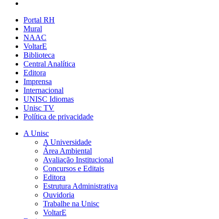
Portal RH
Mural
NAAC
VoltarE
Biblioteca
Central Analítica
Editora
Imprensa
Internacional
UNISC Idiomas
Unisc TV
Política de privacidade
A Unisc
A Universidade
Área Ambiental
Avaliação Institucional
Concursos e Editais
Editora
Estrutura Administrativa
Ouvidoria
Trabalhe na Unisc
VoltarE