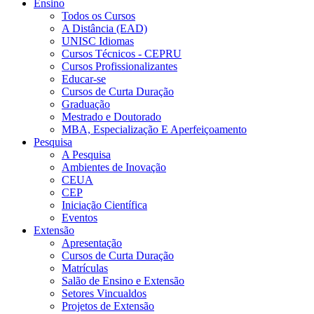
Ensino
Todos os Cursos
A Distância (EAD)
UNISC Idiomas
Cursos Técnicos - CEPRU
Cursos Profissionalizantes
Educar-se
Cursos de Curta Duração
Graduação
Mestrado e Doutorado
MBA, Especialização E Aperfeiçoamento
Pesquisa
A Pesquisa
Ambientes de Inovação
CEUA
CEP
Iniciação Científica
Eventos
Extensão
Apresentação
Cursos de Curta Duração
Matrículas
Salão de Ensino e Extensão
Setores Vincualdos
Projetos de Extensão