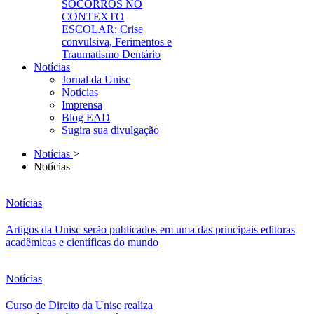
SOCORROS NO
CONTEXTO
ESCOLAR: Crise
convulsiva, Ferimentos e
Traumatismo Dentário
Notícias
Jornal da Unisc
Notícias
Imprensa
Blog EAD
Sugira sua divulgação
Notícias
>
Notícias
Notícias
Artigos da Unisc serão publicados em uma das principais editoras
acadêmicas e científicas do mundo
Notícias
Curso de Direito da Unisc realiza