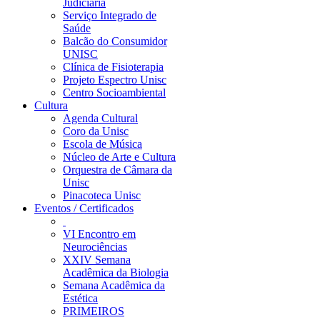
Judiciária
Serviço Integrado de
Saúde
Balcão do Consumidor
UNISC
Clínica de Fisioterapia
Projeto Espectro Unisc
Centro Socioambiental
Cultura
Agenda Cultural
Coro da Unisc
Escola de Música
Núcleo de Arte e Cultura
Orquestra de Câmara da
Unisc
Pinacoteca Unisc
Eventos / Certificados
VI Encontro em
Neurociências
XXIV Semana
Acadêmica da Biologia
Semana Acadêmica da
Estética
PRIMEIROS