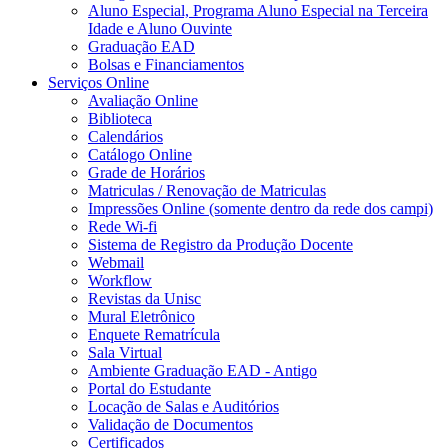
Aluno Especial, Programa Aluno Especial na Terceira
Idade e Aluno Ouvinte
Graduação EAD
Bolsas e Financiamentos
Serviços Online
Avaliação Online
Biblioteca
Calendários
Catálogo Online
Grade de Horários
Matriculas / Renovação de Matriculas
Impressões Online (somente dentro da rede dos campi)
Rede Wi-fi
Sistema de Registro da Produção Docente
Webmail
Workflow
Revistas da Unisc
Mural Eletrônico
Enquete Rematrícula
Sala Virtual
Ambiente Graduação EAD - Antigo
Portal do Estudante
Locação de Salas e Auditórios
Validação de Documentos
Certificados