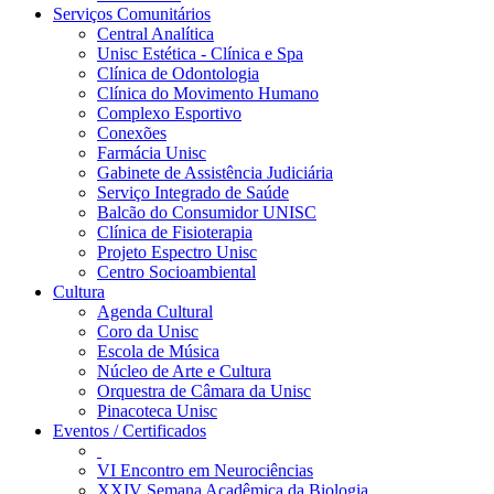
Serviços Comunitários
Central Analítica
Unisc Estética - Clínica e Spa
Clínica de Odontologia
Clínica do Movimento Humano
Complexo Esportivo
Conexões
Farmácia Unisc
Gabinete de Assistência Judiciária
Serviço Integrado de Saúde
Balcão do Consumidor UNISC
Clínica de Fisioterapia
Projeto Espectro Unisc
Centro Socioambiental
Cultura
Agenda Cultural
Coro da Unisc
Escola de Música
Núcleo de Arte e Cultura
Orquestra de Câmara da Unisc
Pinacoteca Unisc
Eventos / Certificados
VI Encontro em Neurociências
XXIV Semana Acadêmica da Biologia