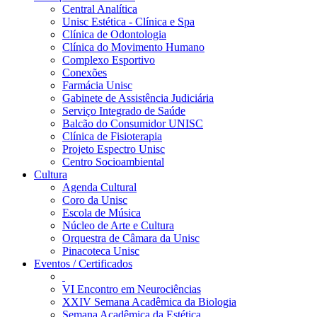
Central Analítica
Unisc Estética - Clínica e Spa
Clínica de Odontologia
Clínica do Movimento Humano
Complexo Esportivo
Conexões
Farmácia Unisc
Gabinete de Assistência Judiciária
Serviço Integrado de Saúde
Balcão do Consumidor UNISC
Clínica de Fisioterapia
Projeto Espectro Unisc
Centro Socioambiental
Cultura
Agenda Cultural
Coro da Unisc
Escola de Música
Núcleo de Arte e Cultura
Orquestra de Câmara da Unisc
Pinacoteca Unisc
Eventos / Certificados
VI Encontro em Neurociências
XXIV Semana Acadêmica da Biologia
Semana Acadêmica da Estética