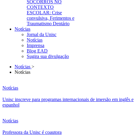
SOCORROS NO
CONTEXTO
ESCOLAR: Crise
convulsiva, Ferimentos e
Traumatismo Dentário
Notícias
Jornal da Unisc
Notícias
Imprensa
Blog EAD
Sugira sua divulgação
Notícias
>
Notícias
Notícias
Unisc inscreve para programas internacionais de imersão em inglês e
espanhol
Notícias
Professora da Unisc é coautora