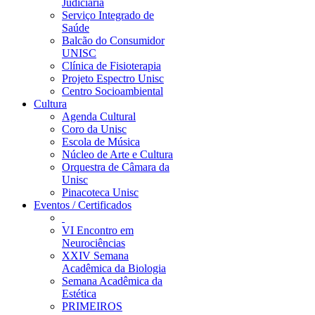
Judiciária
Serviço Integrado de
Saúde
Balcão do Consumidor
UNISC
Clínica de Fisioterapia
Projeto Espectro Unisc
Centro Socioambiental
Cultura
Agenda Cultural
Coro da Unisc
Escola de Música
Núcleo de Arte e Cultura
Orquestra de Câmara da
Unisc
Pinacoteca Unisc
Eventos / Certificados
VI Encontro em
Neurociências
XXIV Semana
Acadêmica da Biologia
Semana Acadêmica da
Estética
PRIMEIROS