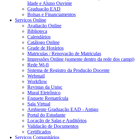
Idade e Aluno Ouvinte
Graduação EAD
Bolsas e Financiamentos
Serviços Online
Avaliação Online
Biblioteca
Calendários
Catálogo Online
Grade de Horários
Matriculas / Renovação de Matriculas
Impressões Online (somente dentro da rede dos campi)
Rede Wi-fi
Sistema de Registro da Produção Docente
Webmail
Workflow
Revistas da Unisc
Mural Eletrônico
Enquete Rematrícula
Sala Virtual
Ambiente Graduação EAD - Antigo
Portal do Estudante
Locação de Salas e Auditórios
Validação de Documentos
Certificados
Serviços Comunitários