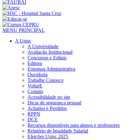
MENU PRINCIPAL
A Unisc
A Universidade
Avaliação Institucional
Concursos e Editais
Editora
Estrutura Administrativa
Ouvidoria
Trabalhe Conosco
VoltarE
Contato
Acessibilidade no site
Dicas de segurança pessoal
Achados e Perdidos
RPPN
DCE
Recursos disponíveis para alunos e professores
Relatório de Igualdade Salarial
Eleições Unisc 2025