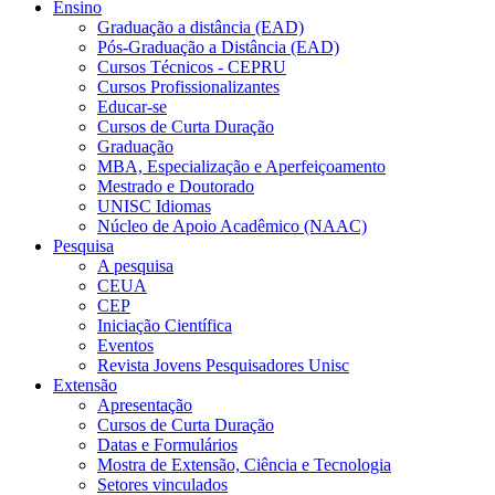
Ensino
Graduação a distância (EAD)
Pós-Graduação a Distância (EAD)
Cursos Técnicos - CEPRU
Cursos Profissionalizantes
Educar-se
Cursos de Curta Duração
Graduação
MBA, Especialização e Aperfeiçoamento
Mestrado e Doutorado
UNISC Idiomas
Núcleo de Apoio Acadêmico (NAAC)
Pesquisa
A pesquisa
CEUA
CEP
Iniciação Científica
Eventos
Revista Jovens Pesquisadores Unisc
Extensão
Apresentação
Cursos de Curta Duração
Datas e Formulários
Mostra de Extensão, Ciência e Tecnologia
Setores vinculados