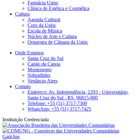
Farmácia Unisc
Clínica de Estética e Cosmética
Cultura
Agenda Cultural
Coro da Unisc
Escola de Música
Núcleo de Arte e Cultura
Orquestra de Câmara da Unisc
Onde Estamos
Santa Cruz do Sul
Capão da Canoa
Montenegro
Sobradinho
Venâncio Aires
Contato
Endereço: Av. Independência, 2293 - Universitário,
Santa Cruz do Sul - RS, 96815-900
Telefone: +55 (51) 3717-7300
WhatsApp: +55 (51) 3717-7425
Instituição Credenciada