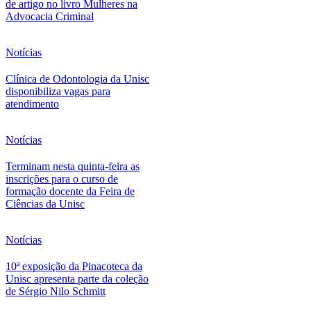
de artigo no livro Mulheres na
Advocacia Criminal
Notícias
Clínica de Odontologia da Unisc
disponibiliza vagas para
atendimento
Notícias
Terminam nesta quinta-feira as
inscrições para o curso de
formação docente da Feira de
Ciências da Unisc
Notícias
10ª exposição da Pinacoteca da
Unisc apresenta parte da coleção
de Sérgio Nilo Schmitt