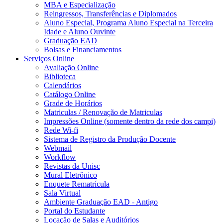
MBA e Especialização
Reingressos, Transferências e Diplomados
Aluno Especial, Programa Aluno Especial na Terceira
Idade e Aluno Ouvinte
Graduação EAD
Bolsas e Financiamentos
Serviços Online
Avaliação Online
Biblioteca
Calendários
Catálogo Online
Grade de Horários
Matriculas / Renovação de Matriculas
Impressões Online (somente dentro da rede dos campi)
Rede Wi-fi
Sistema de Registro da Produção Docente
Webmail
Workflow
Revistas da Unisc
Mural Eletrônico
Enquete Rematrícula
Sala Virtual
Ambiente Graduação EAD - Antigo
Portal do Estudante
Locação de Salas e Auditórios