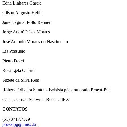
Edna Linhares Garcia
Gilson Augusto Helfer
Jane Dagmar Pollo Renner
Jorge André Ribas Moraes
José Antonio Moraes do Nascimento
Lia Possuelo
Pietro Dolci
Rosângela Gabriel
Suzete da Silva Reis
Roberta Oliveira Santos - Bolsista pós doutorado Proext-PG
Cauã Jackisch Schwin - Bolsista IEX
CONTATOS
(51) 3717.7329
proextpg@unisc.br