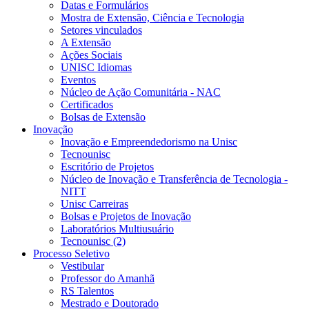
Datas e Formulários
Mostra de Extensão, Ciência e Tecnologia
Setores vinculados
A Extensão
Ações Sociais
UNISC Idiomas
Eventos
Núcleo de Ação Comunitária - NAC
Certificados
Bolsas de Extensão
Inovação
Inovação e Empreendedorismo na Unisc
Tecnounisc
Escritório de Projetos
Núcleo de Inovação e Transferência de Tecnologia -
NITT
Unisc Carreiras
Bolsas e Projetos de Inovação
Laboratórios Multiusuário
Tecnounisc (2)
Processo Seletivo
Vestibular
Professor do Amanhã
RS Talentos
Mestrado e Doutorado