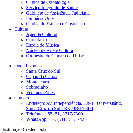
Clinica de Odontologia
Serviço Integrado de Saúde
Gabinete de Assistência Judiciária
Farmácia Unisc
Clínica de Estética e Cosmética
Cultura
Agenda Cultural
Coro da Unisc
Escola de Música
Núcleo de Arte e Cultura
Orquestra de Câmara da Unisc
Onde Estamos
Santa Cruz do Sul
Capão da Canoa
Montenegro
Sobradinho
Venâncio Aires
Contato
Endereço: Av. Independência, 2293 - Universitário,
Santa Cruz do Sul - RS, 96815-900
Telefone: +55 (51) 3717-7300
WhatsApp: +55 (51) 3717-7425
Instituição Credenciada