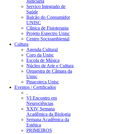
Judiciária
Serviço Integrado de
Saúde
Balcão do Consumidor
UNISC
Clínica de Fisioterapia
Projeto Espectro Unisc
Centro Socioambiental
Cultura
Agenda Cultural
Coro da Unisc
Escola de Música
Núcleo de Arte e Cultura
Orquestra de Câmara da
Unisc
Pinacoteca Unisc
Eventos / Certificados
VI Encontro em
Neurociências
XXIV Semana
Acadêmica da Biologia
Semana Acadêmica da
Estética
PRIMEIROS