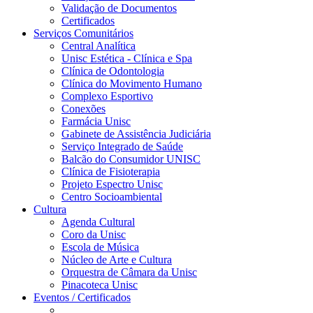
Validação de Documentos
Certificados
Serviços Comunitários
Central Analítica
Unisc Estética - Clínica e Spa
Clínica de Odontologia
Clínica do Movimento Humano
Complexo Esportivo
Conexões
Farmácia Unisc
Gabinete de Assistência Judiciária
Serviço Integrado de Saúde
Balcão do Consumidor UNISC
Clínica de Fisioterapia
Projeto Espectro Unisc
Centro Socioambiental
Cultura
Agenda Cultural
Coro da Unisc
Escola de Música
Núcleo de Arte e Cultura
Orquestra de Câmara da Unisc
Pinacoteca Unisc
Eventos / Certificados