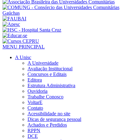
MENU PRINCIPAL
A Unisc
A Universidade
Avaliação Institucional
Concursos e Editais
Editora
Estrutura Administrativa
Ouvidoria
Trabalhe Conosco
VoltarE
Contato
Acessibilidade no site
Dicas de segurança pessoal
Achados e Perdidos
RPPN
DCE