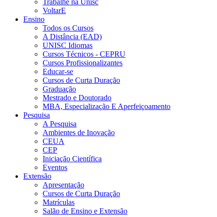
Trabalhe na Unisc
VoltarE
Ensino
Todos os Cursos
A Distância (EAD)
UNISC Idiomas
Cursos Técnicos - CEPRU
Cursos Profissionalizantes
Educar-se
Cursos de Curta Duração
Graduação
Mestrado e Doutorado
MBA, Especialização E Aperfeiçoamento
Pesquisa
A Pesquisa
Ambientes de Inovação
CEUA
CEP
Iniciação Científica
Eventos
Extensão
Apresentação
Cursos de Curta Duração
Matrículas
Salão de Ensino e Extensão