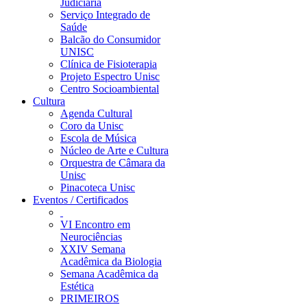
Judiciária
Serviço Integrado de
Saúde
Balcão do Consumidor
UNISC
Clínica de Fisioterapia
Projeto Espectro Unisc
Centro Socioambiental
Cultura
Agenda Cultural
Coro da Unisc
Escola de Música
Núcleo de Arte e Cultura
Orquestra de Câmara da
Unisc
Pinacoteca Unisc
Eventos / Certificados
VI Encontro em
Neurociências
XXIV Semana
Acadêmica da Biologia
Semana Acadêmica da
Estética
PRIMEIROS