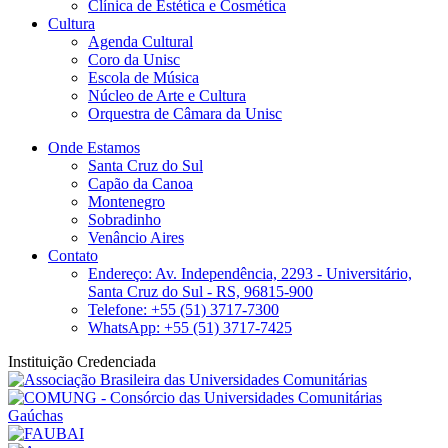
Clínica de Estética e Cosmética
Cultura
Agenda Cultural
Coro da Unisc
Escola de Música
Núcleo de Arte e Cultura
Orquestra de Câmara da Unisc
Onde Estamos
Santa Cruz do Sul
Capão da Canoa
Montenegro
Sobradinho
Venâncio Aires
Contato
Endereço: Av. Independência, 2293 - Universitário,
Santa Cruz do Sul - RS, 96815-900
Telefone: +55 (51) 3717-7300
WhatsApp: +55 (51) 3717-7425
Instituição Credenciada