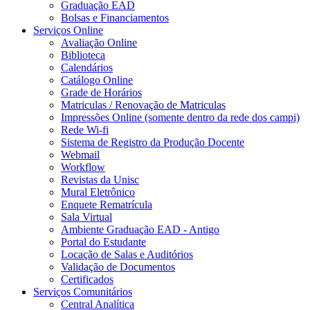
Graduação EAD
Bolsas e Financiamentos
Serviços Online
Avaliação Online
Biblioteca
Calendários
Catálogo Online
Grade de Horários
Matriculas / Renovação de Matriculas
Impressões Online (somente dentro da rede dos campi)
Rede Wi-fi
Sistema de Registro da Produção Docente
Webmail
Workflow
Revistas da Unisc
Mural Eletrônico
Enquete Rematrícula
Sala Virtual
Ambiente Graduação EAD - Antigo
Portal do Estudante
Locação de Salas e Auditórios
Validação de Documentos
Certificados
Serviços Comunitários
Central Analítica