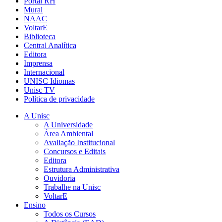
Portal RH
Mural
NAAC
VoltarE
Biblioteca
Central Analítica
Editora
Imprensa
Internacional
UNISC Idiomas
Unisc TV
Política de privacidade
A Unisc
A Universidade
Área Ambiental
Avaliação Institucional
Concursos e Editais
Editora
Estrutura Administrativa
Ouvidoria
Trabalhe na Unisc
VoltarE
Ensino
Todos os Cursos