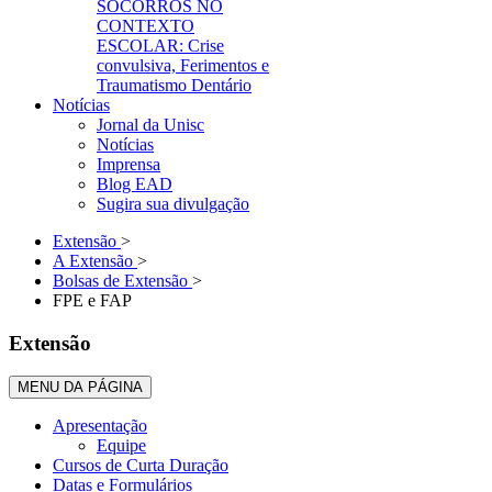
SOCORROS NO
CONTEXTO
ESCOLAR: Crise
convulsiva, Ferimentos e
Traumatismo Dentário
Notícias
Jornal da Unisc
Notícias
Imprensa
Blog EAD
Sugira sua divulgação
Extensão
>
A Extensão
>
Bolsas de Extensão
>
FPE e FAP
Extensão
MENU DA PÁGINA
Apresentação
Equipe
Cursos de Curta Duração
Datas e Formulários