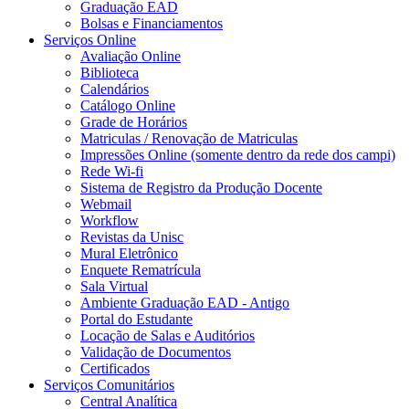
Graduação EAD
Bolsas e Financiamentos
Serviços Online
Avaliação Online
Biblioteca
Calendários
Catálogo Online
Grade de Horários
Matriculas / Renovação de Matriculas
Impressões Online (somente dentro da rede dos campi)
Rede Wi-fi
Sistema de Registro da Produção Docente
Webmail
Workflow
Revistas da Unisc
Mural Eletrônico
Enquete Rematrícula
Sala Virtual
Ambiente Graduação EAD - Antigo
Portal do Estudante
Locação de Salas e Auditórios
Validação de Documentos
Certificados
Serviços Comunitários
Central Analítica