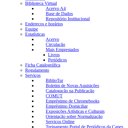
Biblioteca Virtual
Acervo A4
Base de Dados
Repositório Institucional
Endereços e horários
Equipe
Estatísticas
Acervo
Circulação
Mais Emprestados
Livros
Periódicos
Ficha Catalográfica
Regulamento
Serviços
BiblioTur
Boletim de Novas Aquisições
Catalogação na Publicação
COMUT
Empréstimo de Chromebooks
Empréstimo Domiciliar
Exposições Artísticas e Culturais
Orientação sobre Normalização
Serviços Online
Treinamento Portal de Periódicos da Capes