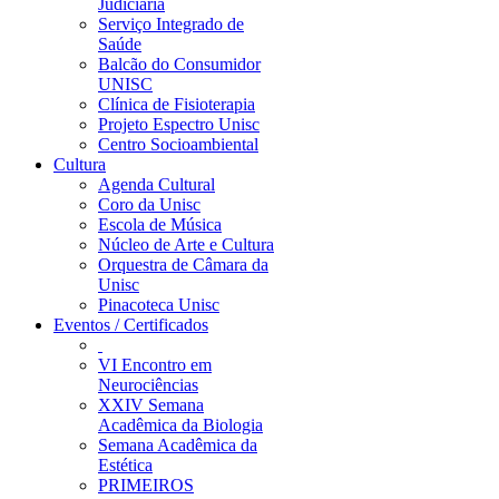
Judiciária
Serviço Integrado de
Saúde
Balcão do Consumidor
UNISC
Clínica de Fisioterapia
Projeto Espectro Unisc
Centro Socioambiental
Cultura
Agenda Cultural
Coro da Unisc
Escola de Música
Núcleo de Arte e Cultura
Orquestra de Câmara da
Unisc
Pinacoteca Unisc
Eventos / Certificados
VI Encontro em
Neurociências
XXIV Semana
Acadêmica da Biologia
Semana Acadêmica da
Estética
PRIMEIROS