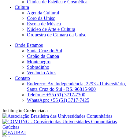
Clínica de Estética e Cosmética
Cultura
Agenda Cultural
Coro da Unisc
Escola de Música
Núcleo de Arte e Cultura
Orquestra de Câmara da Unisc
Onde Estamos
Santa Cruz do Sul
Capão da Canoa
Montenegro
Sobradinho
Venâncio Aires
Contato
Endereço: Av. Independência, 2293 - Universitário,
Santa Cruz do Sul - RS, 96815-900
Telefone: +55 (51) 3717-7300
WhatsApp: +55 (51) 3717-7425
Instituição Credenciada