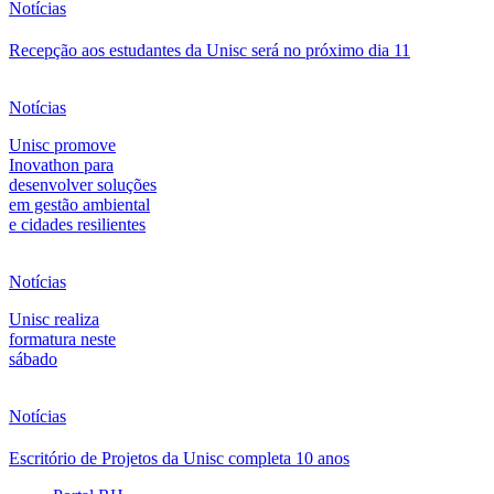
Notícias
Recepção aos estudantes da Unisc será no próximo dia 11
Notícias
Unisc promove
Inovathon para
desenvolver soluções
em gestão ambiental
e cidades resilientes
Notícias
Unisc realiza
formatura neste
sábado
Notícias
Escritório de Projetos da Unisc completa 10 anos