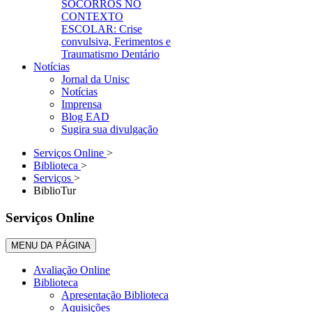
SOCORROS NO
CONTEXTO
ESCOLAR: Crise
convulsiva, Ferimentos e
Traumatismo Dentário
Notícias
Jornal da Unisc
Notícias
Imprensa
Blog EAD
Sugira sua divulgação
Serviços Online
>
Biblioteca
>
Serviços
>
BiblioTur
Serviços Online
MENU DA PÁGINA
Avaliação Online
Biblioteca
Apresentação Biblioteca
Aquisições