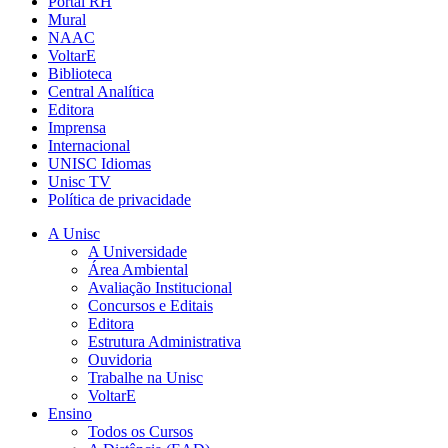
Portal RH
Mural
NAAC
VoltarE
Biblioteca
Central Analítica
Editora
Imprensa
Internacional
UNISC Idiomas
Unisc TV
Política de privacidade
A Unisc
A Universidade
Área Ambiental
Avaliação Institucional
Concursos e Editais
Editora
Estrutura Administrativa
Ouvidoria
Trabalhe na Unisc
VoltarE
Ensino
Todos os Cursos