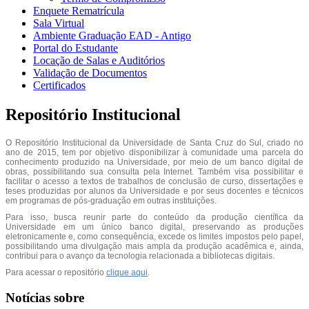
Enquete Rematrícula
Sala Virtual
Ambiente Graduação EAD - Antigo
Portal do Estudante
Locação de Salas e Auditórios
Validação de Documentos
Certificados
Repositório Institucional
O Repositório Institucional da Universidade de Santa Cruz do Sul, criado no
ano de 2015, tem por objetivo disponibilizar à comunidade uma parcela do
conhecimento produzido na Universidade, por meio de um banco digital de
obras, possibilitando sua consulta pela Internet. Também visa possibilitar e
facilitar o acesso a textos de trabalhos de conclusão de curso, dissertações e
teses produzidas por alunos da Universidade e por seus docentes e técnicos
em programas de pós-graduação em outras instituições.
Para isso, busca reunir parte do conteúdo da produção científica da
Universidade em um único banco digital, preservando as produções
eletronicamente e, como consequência, excede os limites impostos pelo papel,
possibilitando uma divulgação mais ampla da produção acadêmica e, ainda,
contribui para o avanço da tecnologia relacionada a bibliotecas digitais.
Para acessar o repositório
clique aqui
.
Notícias sobre