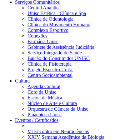
Serviços Comunitários
Central Analítica
Unisc Estética - Clínica e Spa
Clínica de Odontologia
Clínica do Movimento Humano
Complexo Esportivo
Conexões
Farmácia Unisc
Gabinete de Assistência Judiciária
Serviço Integrado de Saúde
Balcão do Consumidor UNISC
Clínica de Fisioterapia
Projeto Espectro Unisc
Centro Socioambiental
Cultura
Agenda Cultural
Coro da Unisc
Escola de Música
Núcleo de Arte e Cultura
Orquestra de Câmara da Unisc
Pinacoteca Unisc
Eventos / Certificados
VI Encontro em Neurociências
XXIV Semana Acadêmica da Biologia