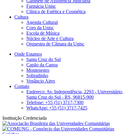
Gabinete de Assistência Judiciária
Farmácia Unisc
Clínica de Estética e Cosmética
Cultura
Agenda Cultural
Coro da Unisc
Escola de Música
Núcleo de Arte e Cultura
Orquestra de Câmara da Unisc
Onde Estamos
Santa Cruz do Sul
Capão da Canoa
Montenegro
Sobradinho
Venâncio Aires
Contato
Endereço: Av. Independência, 2293 - Universitário,
Santa Cruz do Sul - RS, 96815-900
Telefone: +55 (51) 3717-7300
WhatsApp: +55 (51) 3717-7425
Instituição Credenciada