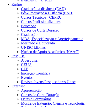
Eleições Unisc 2025
Ensino
Graduação a distância (EAD)
Pós-Graduação a Distância (EAD)
Cursos Técnicos - CEPRU
Cursos Profissionalizantes
Educar-se
Cursos de Curta Duração
Graduação
MBA, Especialização e Aperfeiçoamento
Mestrado e Doutorado
UNISC Idiomas
Núcleo de Apoio Acadêmico (NAAC)
Pesquisa
A pesquisa
CEUA
CEP
Iniciação Científica
Eventos
Revista Jovens Pesquisadores Unisc
Extensão
Apresentação
Cursos de Curta Duração
Datas e Formulários
Mostra de Extensão, Ciência e Tecnologia