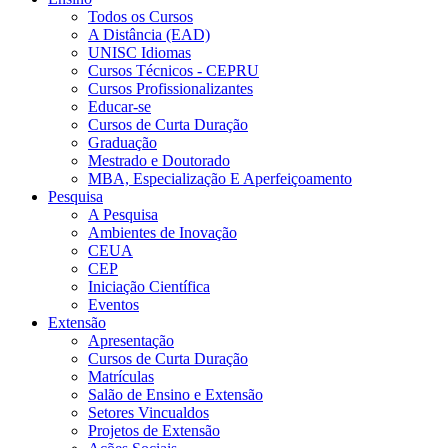
Todos os Cursos
A Distância (EAD)
UNISC Idiomas
Cursos Técnicos - CEPRU
Cursos Profissionalizantes
Educar-se
Cursos de Curta Duração
Graduação
Mestrado e Doutorado
MBA, Especialização E Aperfeiçoamento
Pesquisa
A Pesquisa
Ambientes de Inovação
CEUA
CEP
Iniciação Científica
Eventos
Extensão
Apresentação
Cursos de Curta Duração
Matrículas
Salão de Ensino e Extensão
Setores Vincualdos
Projetos de Extensão