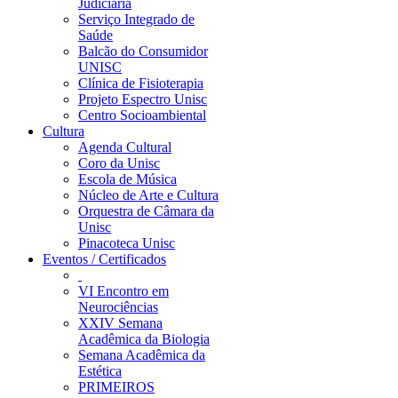
Judiciária
Serviço Integrado de
Saúde
Balcão do Consumidor
UNISC
Clínica de Fisioterapia
Projeto Espectro Unisc
Centro Socioambiental
Cultura
Agenda Cultural
Coro da Unisc
Escola de Música
Núcleo de Arte e Cultura
Orquestra de Câmara da
Unisc
Pinacoteca Unisc
Eventos / Certificados
VI Encontro em
Neurociências
XXIV Semana
Acadêmica da Biologia
Semana Acadêmica da
Estética
PRIMEIROS