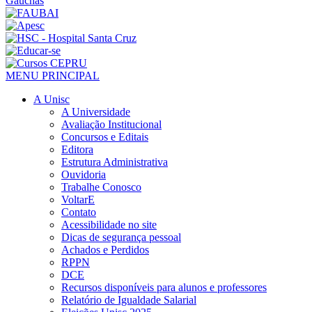
MENU PRINCIPAL
A Unisc
A Universidade
Avaliação Institucional
Concursos e Editais
Editora
Estrutura Administrativa
Ouvidoria
Trabalhe Conosco
VoltarE
Contato
Acessibilidade no site
Dicas de segurança pessoal
Achados e Perdidos
RPPN
DCE
Recursos disponíveis para alunos e professores
Relatório de Igualdade Salarial