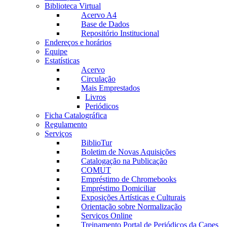
Biblioteca Virtual
Acervo A4
Base de Dados
Repositório Institucional
Endereços e horários
Equipe
Estatísticas
Acervo
Circulação
Mais Emprestados
Livros
Periódicos
Ficha Catalográfica
Regulamento
Serviços
BiblioTur
Boletim de Novas Aquisições
Catalogação na Publicação
COMUT
Empréstimo de Chromebooks
Empréstimo Domiciliar
Exposições Artísticas e Culturais
Orientação sobre Normalização
Serviços Online
Treinamento Portal de Periódicos da Capes