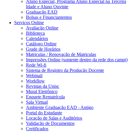
Aluno Especial, Programa Aluno Especial na Terceira
Idade e Aluno Ouvinte
Graduação EAD
Bolsas e Financiamentos
Serviços Online
Avaliação Online
Biblioteca
Calendários
Catálogo Online
Grade de Horários
Matriculas / Renovação de Matriculas
Impressões Online (somente dentro da rede dos campi)
Rede Wi-fi
Sistema de Registro da Produção Docente
Webmail
Workflow
Revistas da Unisc
Mural Eletrônico
Enquete Rematrícula
Sala Virtual
Ambiente Graduação EAD - Antigo
Portal do Estudante
Locação de Salas e Auditórios
Validação de Documentos
Certificados