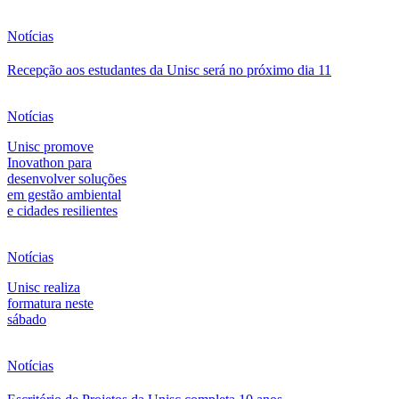
Notícias
Recepção aos estudantes da Unisc será no próximo dia 11
Notícias
Unisc promove
Inovathon para
desenvolver soluções
em gestão ambiental
e cidades resilientes
Notícias
Unisc realiza
formatura neste
sábado
Notícias