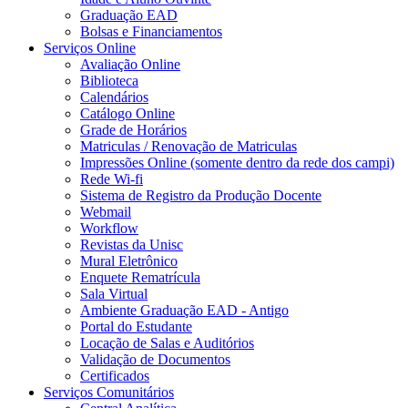
Graduação EAD
Bolsas e Financiamentos
Serviços Online
Avaliação Online
Biblioteca
Calendários
Catálogo Online
Grade de Horários
Matriculas / Renovação de Matriculas
Impressões Online (somente dentro da rede dos campi)
Rede Wi-fi
Sistema de Registro da Produção Docente
Webmail
Workflow
Revistas da Unisc
Mural Eletrônico
Enquete Rematrícula
Sala Virtual
Ambiente Graduação EAD - Antigo
Portal do Estudante
Locação de Salas e Auditórios
Validação de Documentos
Certificados
Serviços Comunitários