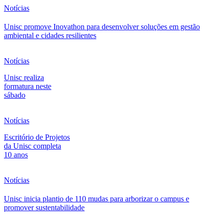
Notícias
Unisc promove Inovathon para desenvolver soluções em gestão
ambiental e cidades resilientes
Notícias
Unisc realiza
formatura neste
sábado
Notícias
Escritório de Projetos
da Unisc completa
10 anos
Notícias
Unisc inicia plantio de 110 mudas para arborizar o campus e
promover sustentabilidade