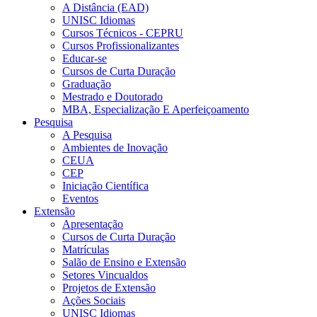
A Distância (EAD)
UNISC Idiomas
Cursos Técnicos - CEPRU
Cursos Profissionalizantes
Educar-se
Cursos de Curta Duração
Graduação
Mestrado e Doutorado
MBA, Especialização E Aperfeiçoamento
Pesquisa
A Pesquisa
Ambientes de Inovação
CEUA
CEP
Iniciação Científica
Eventos
Extensão
Apresentação
Cursos de Curta Duração
Matrículas
Salão de Ensino e Extensão
Setores Vincualdos
Projetos de Extensão
Ações Sociais
UNISC Idiomas