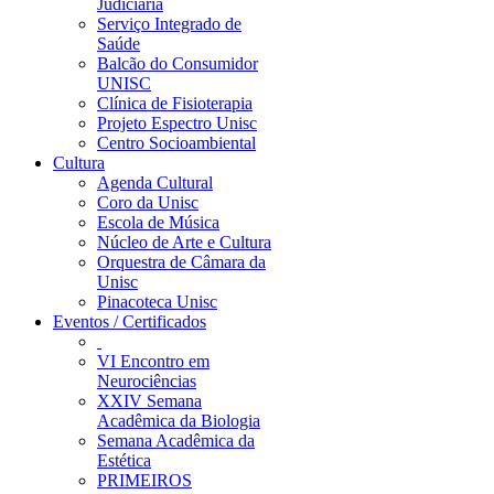
Judiciária
Serviço Integrado de
Saúde
Balcão do Consumidor
UNISC
Clínica de Fisioterapia
Projeto Espectro Unisc
Centro Socioambiental
Cultura
Agenda Cultural
Coro da Unisc
Escola de Música
Núcleo de Arte e Cultura
Orquestra de Câmara da
Unisc
Pinacoteca Unisc
Eventos / Certificados
VI Encontro em
Neurociências
XXIV Semana
Acadêmica da Biologia
Semana Acadêmica da
Estética
PRIMEIROS