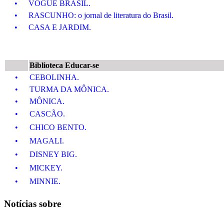
•
VOGUE BRASIL.
•
RASCUNHO: o jornal de literatura do Brasil.
•
CASA E JARDIM.
Biblioteca Educar-se
•
CEBOLINHA.
•
TURMA DA MÔNICA.
•
MÔNICA.
•
CASCÃO.
•
CHICO BENTO.
•
MAGALI.
•
DISNEY BIG.
•
MICKEY.
•
MINNIE.
Notícias sobre