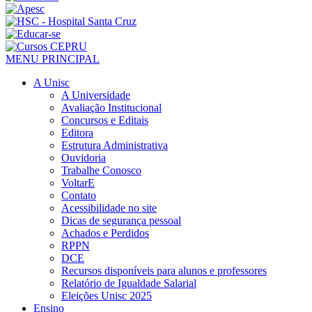
MENU PRINCIPAL
A Unisc
A Universidade
Avaliação Institucional
Concursos e Editais
Editora
Estrutura Administrativa
Ouvidoria
Trabalhe Conosco
VoltarE
Contato
Acessibilidade no site
Dicas de segurança pessoal
Achados e Perdidos
RPPN
DCE
Recursos disponíveis para alunos e professores
Relatório de Igualdade Salarial
Eleições Unisc 2025
Ensino