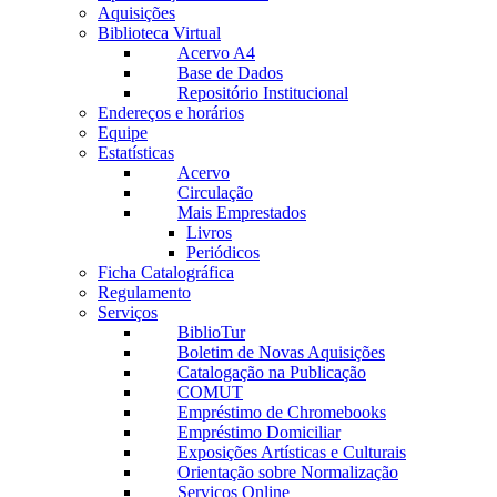
Aquisições
Biblioteca Virtual
Acervo A4
Base de Dados
Repositório Institucional
Endereços e horários
Equipe
Estatísticas
Acervo
Circulação
Mais Emprestados
Livros
Periódicos
Ficha Catalográfica
Regulamento
Serviços
BiblioTur
Boletim de Novas Aquisições
Catalogação na Publicação
COMUT
Empréstimo de Chromebooks
Empréstimo Domiciliar
Exposições Artísticas e Culturais
Orientação sobre Normalização
Serviços Online