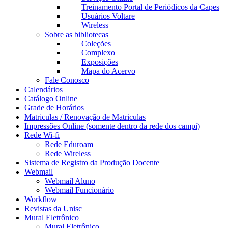
Treinamento Portal de Periódicos da Capes
Usuários Voltare
Wireless
Sobre as bibliotecas
Coleções
Complexo
Exposições
Mapa do Acervo
Fale Conosco
Calendários
Catálogo Online
Grade de Horários
Matriculas / Renovação de Matriculas
Impressões Online (somente dentro da rede dos campi)
Rede Wi-fi
Rede Eduroam
Rede Wireless
Sistema de Registro da Produção Docente
Webmail
Webmail Aluno
Webmail Funcionário
Workflow
Revistas da Unisc
Mural Eletrônico
Mural Eletrônico