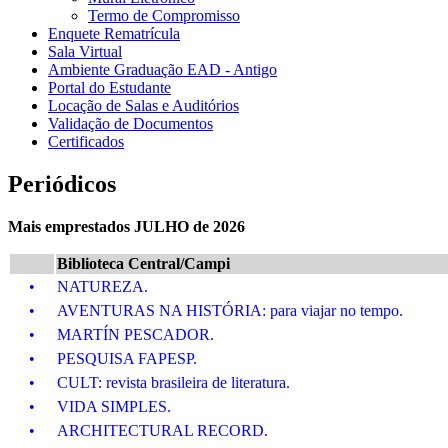
Termo de Compromisso
Enquete Rematrícula
Sala Virtual
Ambiente Graduação EAD - Antigo
Portal do Estudante
Locação de Salas e Auditórios
Validação de Documentos
Certificados
Periódicos
Mais emprestados JULHO de 2026
Biblioteca Central/Campi
•
NATUREZA.
•
AVENTURAS NA HISTÓRIA: para viajar no tempo.
•
MARTÍN PESCADOR.
•
PESQUISA FAPESP.
•
CULT: revista brasileira de literatura.
•
VIDA SIMPLES.
•
ARCHITECTURAL RECORD.