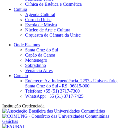
Clínica de Estética e Cosmética
Cultura
Agenda Cultural
Coro da Unisc
Escola de Música
Núcleo de Arte e Cultura
Orquestra de Câmara da Unisc
Onde Estamos
Santa Cruz do Sul
Capão da Canoa
Montenegro
Sobradinho
Venâncio Aires
Contato
Endereço: Av. Independência, 2293 - Universitário,
Santa Cruz do Sul - RS, 96815-900
Telefone: +55 (51) 3717-7300
WhatsApp: +55 (51) 3717-7425
Instituição Credenciada