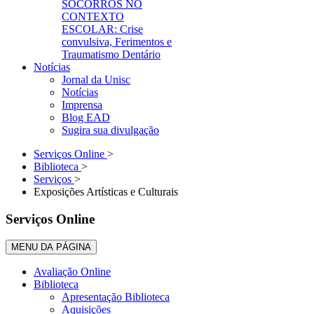
SOCORROS NO
CONTEXTO
ESCOLAR: Crise
convulsiva, Ferimentos e
Traumatismo Dentário
Notícias
Jornal da Unisc
Notícias
Imprensa
Blog EAD
Sugira sua divulgação
Serviços Online
>
Biblioteca
>
Serviços
>
Exposições Artísticas e Culturais
Serviços Online
MENU DA PÁGINA
Avaliação Online
Biblioteca
Apresentação Biblioteca
Aquisições