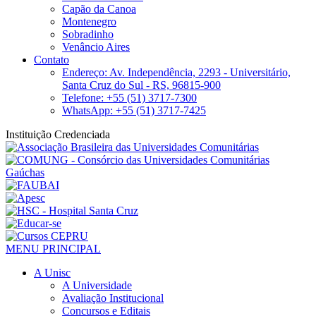
Capão da Canoa
Montenegro
Sobradinho
Venâncio Aires
Contato
Endereço: Av. Independência, 2293 - Universitário,
Santa Cruz do Sul - RS, 96815-900
Telefone: +55 (51) 3717-7300
WhatsApp: +55 (51) 3717-7425
Instituição Credenciada
MENU PRINCIPAL
A Unisc
A Universidade
Avaliação Institucional
Concursos e Editais