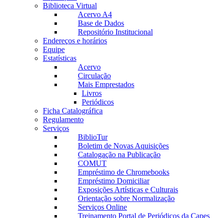
Biblioteca Virtual
Acervo A4
Base de Dados
Repositório Institucional
Endereços e horários
Equipe
Estatísticas
Acervo
Circulação
Mais Emprestados
Livros
Periódicos
Ficha Catalográfica
Regulamento
Serviços
BiblioTur
Boletim de Novas Aquisições
Catalogação na Publicação
COMUT
Empréstimo de Chromebooks
Empréstimo Domiciliar
Exposições Artísticas e Culturais
Orientação sobre Normalização
Serviços Online
Treinamento Portal de Periódicos da Capes