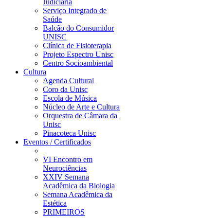
Judiciária
Serviço Integrado de
Saúde
Balcão do Consumidor
UNISC
Clínica de Fisioterapia
Projeto Espectro Unisc
Centro Socioambiental
Cultura
Agenda Cultural
Coro da Unisc
Escola de Música
Núcleo de Arte e Cultura
Orquestra de Câmara da
Unisc
Pinacoteca Unisc
Eventos / Certificados
VI Encontro em
Neurociências
XXIV Semana
Acadêmica da Biologia
Semana Acadêmica da
Estética
PRIMEIROS