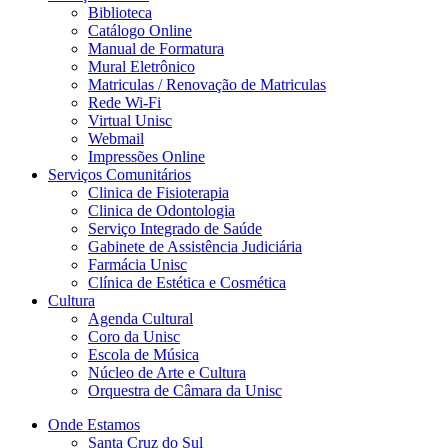
Biblioteca
Catálogo Online
Manual de Formatura
Mural Eletrônico
Matriculas / Renovação de Matriculas
Rede Wi-Fi
Virtual Unisc
Webmail
Impressões Online
Serviços Comunitários
Clinica de Fisioterapia
Clinica de Odontologia
Serviço Integrado de Saúde
Gabinete de Assistência Judiciária
Farmácia Unisc
Clínica de Estética e Cosmética
Cultura
Agenda Cultural
Coro da Unisc
Escola de Música
Núcleo de Arte e Cultura
Orquestra de Câmara da Unisc
Onde Estamos
Santa Cruz do Sul