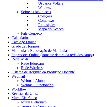
Usuários Voltare
Wireless
Sobre as bibliotecas
Coleções
Complexo
Exposições
Mapa do Acervo
Fale Conosco
Calendários
Catálogo Online
Grade de Horários
Matriculas / Renovação de Matriculas
Impressões Online (somente dentro da rede dos campi)
Rede Wi-fi
Rede Eduroam
Rede Wireless
Sistema de Registro da Produção Docente
Webmail
Webmail Aluno
Webmail Funcionário
Workflow
Revistas da Unisc
Mural Eletrônico
Mural Eletrônico
Termo de Compromisso