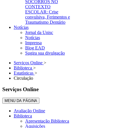
SOCORROS NO
CONTEXTO
ESCOLAR: Crise
convulsiva, Ferimentos e
Traumatismo Dentário
Notícias
Jornal da Unisc
Notícias
Imprensa
Blog EAD
Sugira sua divulgação
Serviços Online
>
Biblioteca
>
Estatísticas
>
Circulação
Serviços Online
MENU DA PÁGINA
Avaliação Online
Biblioteca
Apresentação Biblioteca
Aquisições