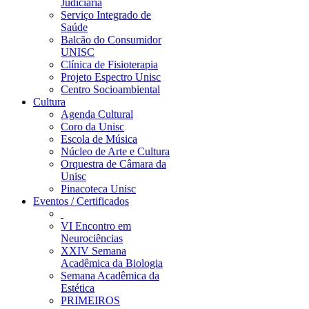
Judiciária
Serviço Integrado de
Saúde
Balcão do Consumidor
UNISC
Clínica de Fisioterapia
Projeto Espectro Unisc
Centro Socioambiental
Cultura
Agenda Cultural
Coro da Unisc
Escola de Música
Núcleo de Arte e Cultura
Orquestra de Câmara da
Unisc
Pinacoteca Unisc
Eventos / Certificados
VI Encontro em
Neurociências
XXIV Semana
Acadêmica da Biologia
Semana Acadêmica da
Estética
PRIMEIROS