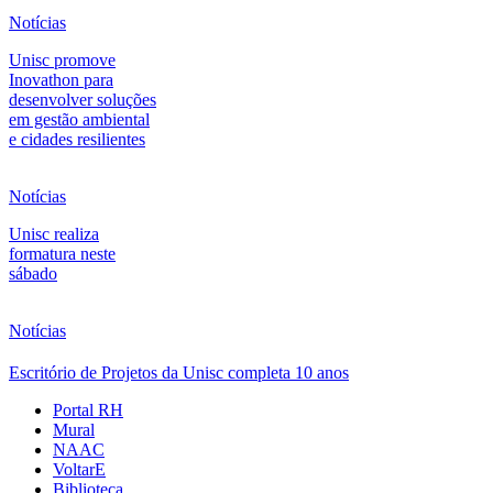
Notícias
Unisc promove
Inovathon para
desenvolver soluções
em gestão ambiental
e cidades resilientes
Notícias
Unisc realiza
formatura neste
sábado
Notícias
Escritório de Projetos da Unisc completa 10 anos
Portal RH
Mural
NAAC
VoltarE
Biblioteca