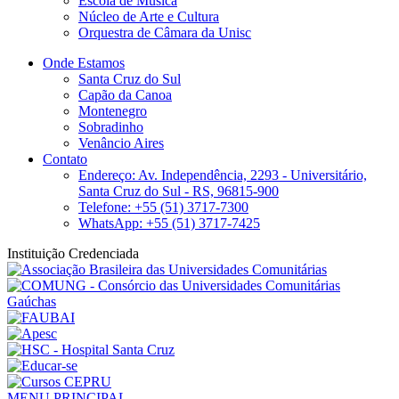
Escola de Música
Núcleo de Arte e Cultura
Orquestra de Câmara da Unisc
Onde Estamos
Santa Cruz do Sul
Capão da Canoa
Montenegro
Sobradinho
Venâncio Aires
Contato
Endereço: Av. Independência, 2293 - Universitário,
Santa Cruz do Sul - RS, 96815-900
Telefone: +55 (51) 3717-7300
WhatsApp: +55 (51) 3717-7425
Instituição Credenciada
MENU PRINCIPAL