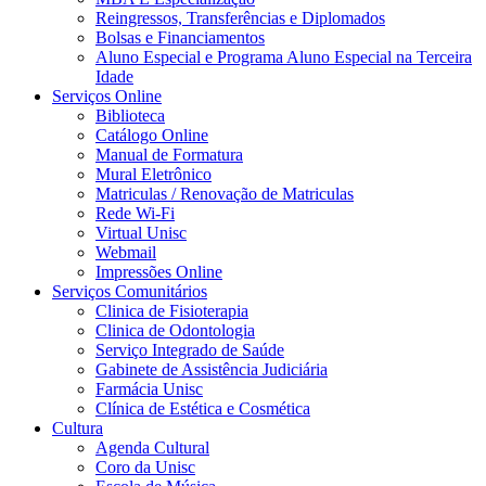
Reingressos, Transferências e Diplomados
Bolsas e Financiamentos
Aluno Especial e Programa Aluno Especial na Terceira
Idade
Serviços Online
Biblioteca
Catálogo Online
Manual de Formatura
Mural Eletrônico
Matriculas / Renovação de Matriculas
Rede Wi-Fi
Virtual Unisc
Webmail
Impressões Online
Serviços Comunitários
Clinica de Fisioterapia
Clinica de Odontologia
Serviço Integrado de Saúde
Gabinete de Assistência Judiciária
Farmácia Unisc
Clínica de Estética e Cosmética
Cultura
Agenda Cultural
Coro da Unisc