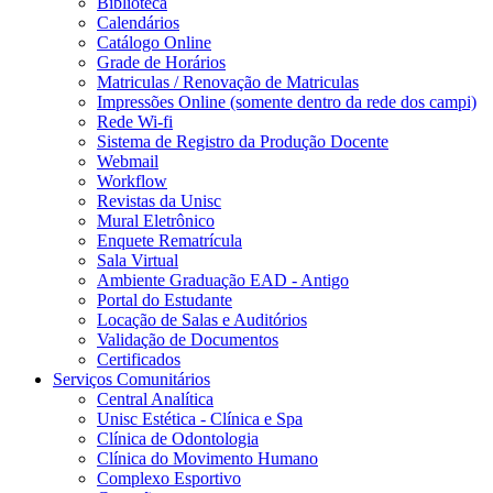
Biblioteca
Calendários
Catálogo Online
Grade de Horários
Matriculas / Renovação de Matriculas
Impressões Online (somente dentro da rede dos campi)
Rede Wi-fi
Sistema de Registro da Produção Docente
Webmail
Workflow
Revistas da Unisc
Mural Eletrônico
Enquete Rematrícula
Sala Virtual
Ambiente Graduação EAD - Antigo
Portal do Estudante
Locação de Salas e Auditórios
Validação de Documentos
Certificados
Serviços Comunitários
Central Analítica
Unisc Estética - Clínica e Spa
Clínica de Odontologia
Clínica do Movimento Humano
Complexo Esportivo