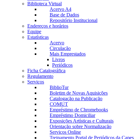
Biblioteca Virtual
Acervo A4
Base de Dados
Repositório Institucional
Endereços e horários
Equipe
Estatísticas
Acervo
Circulação
Mais Emprestados
Livros
Periódicos
Ficha Catalográfica
Regulamento
Serviços
BiblioTur
Boletim de Novas Aquisições
Catalogação na Publicação
COMUT
Empréstimo de Chromebooks
Empréstimo Domiciliar
Exposições Artísticas e Culturais
Orientação sobre Normalização
Serviços Online
Treinamento Portal de Periódicos da Capes