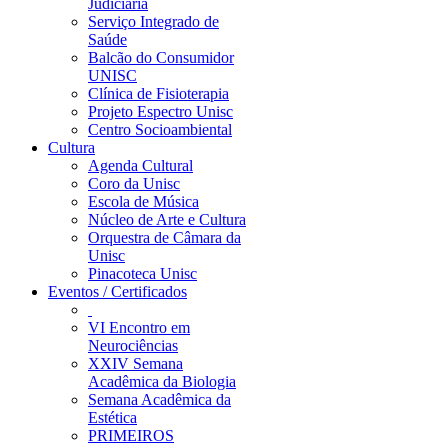
Judiciária
Serviço Integrado de
Saúde
Balcão do Consumidor
UNISC
Clínica de Fisioterapia
Projeto Espectro Unisc
Centro Socioambiental
Cultura
Agenda Cultural
Coro da Unisc
Escola de Música
Núcleo de Arte e Cultura
Orquestra de Câmara da
Unisc
Pinacoteca Unisc
Eventos / Certificados
VI Encontro em
Neurociências
XXIV Semana
Acadêmica da Biologia
Semana Acadêmica da
Estética
PRIMEIROS