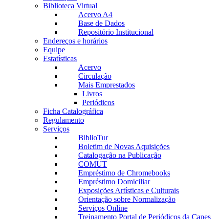
Biblioteca Virtual
Acervo A4
Base de Dados
Repositório Institucional
Endereços e horários
Equipe
Estatísticas
Acervo
Circulação
Mais Emprestados
Livros
Periódicos
Ficha Catalográfica
Regulamento
Serviços
BiblioTur
Boletim de Novas Aquisições
Catalogação na Publicação
COMUT
Empréstimo de Chromebooks
Empréstimo Domiciliar
Exposições Artísticas e Culturais
Orientação sobre Normalização
Serviços Online
Treinamento Portal de Periódicos da Capes