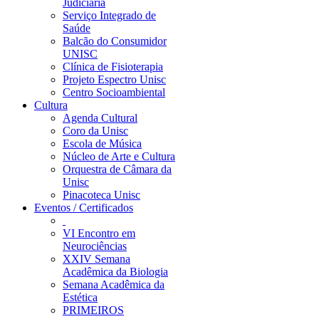
Judiciária
Serviço Integrado de
Saúde
Balcão do Consumidor
UNISC
Clínica de Fisioterapia
Projeto Espectro Unisc
Centro Socioambiental
Cultura
Agenda Cultural
Coro da Unisc
Escola de Música
Núcleo de Arte e Cultura
Orquestra de Câmara da
Unisc
Pinacoteca Unisc
Eventos / Certificados
VI Encontro em
Neurociências
XXIV Semana
Acadêmica da Biologia
Semana Acadêmica da
Estética
PRIMEIROS