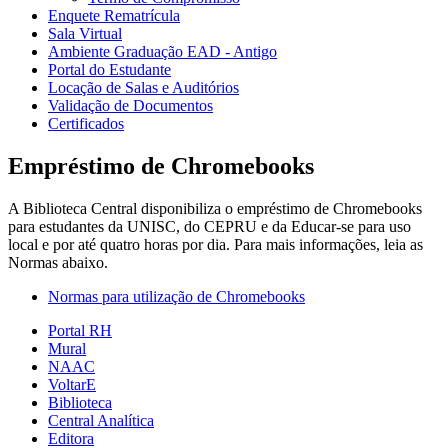
Enquete Rematrícula
Sala Virtual
Ambiente Graduação EAD - Antigo
Portal do Estudante
Locação de Salas e Auditórios
Validação de Documentos
Certificados
Empréstimo de Chromebooks
A Biblioteca Central disponibiliza o empréstimo de Chromebooks
para estudantes da UNISC, do CEPRU e da Educar-se para uso
local e por até quatro horas por dia. Para mais informações, leia as
Normas abaixo.
Normas para utilização de Chromebooks
Portal RH
Mural
NAAC
VoltarE
Biblioteca
Central Analítica
Editora