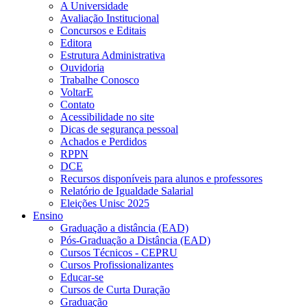
A Universidade
Avaliação Institucional
Concursos e Editais
Editora
Estrutura Administrativa
Ouvidoria
Trabalhe Conosco
VoltarE
Contato
Acessibilidade no site
Dicas de segurança pessoal
Achados e Perdidos
RPPN
DCE
Recursos disponíveis para alunos e professores
Relatório de Igualdade Salarial
Eleições Unisc 2025
Ensino
Graduação a distância (EAD)
Pós-Graduação a Distância (EAD)
Cursos Técnicos - CEPRU
Cursos Profissionalizantes
Educar-se
Cursos de Curta Duração
Graduação