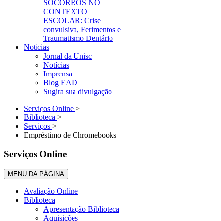
SOCORROS NO
CONTEXTO
ESCOLAR: Crise
convulsiva, Ferimentos e
Traumatismo Dentário
Notícias
Jornal da Unisc
Notícias
Imprensa
Blog EAD
Sugira sua divulgação
Serviços Online
>
Biblioteca
>
Serviços
>
Empréstimo de Chromebooks
Serviços Online
MENU DA PÁGINA
Avaliação Online
Biblioteca
Apresentação Biblioteca
Aquisições