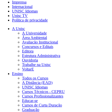
Imprensa
Internacional
UNISC Idiomas
Unisc TV
Política de privacidade
A Unisc
A Universidade
Área Ambiental
Avaliação Institucional
Concursos e Editais
Editora
Estrutura Administrativa
Ouvidoria
Trabalhe na Unisc
VoltarE
Ensino
Todos os Cursos
A Distância (EAD)
UNISC Idiomas
Cursos Técnicos - CEPRU
Cursos Profissionalizantes
Educar-se
Cursos de Curta Duração
Graduação