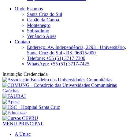
Onde Estamos
Santa Cruz do Sul
Capão da Canoa
Montenegro
Sobradinho
Venâncio Aires
Contato
Endereço: Av. Independência, 2293 - Universitário,
Santa Cruz do Sul - RS, 96815-900
Telefone: +55 (51) 3717-7300
WhatsApp: +55 (51) 3717-7425
Instituição Credenciada
MENU PRINCIPAL
A Unisc