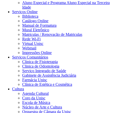
Aluno Especial e Programa Aluno Especial na Terceira
Idade
Serviços Online
Biblioteca
Catálogo Online
Manual de Formatura
Mural Eletrônico
Matriculas / Renovação de Matriculas
Rede Wi-Fi
Virtual Unisc
Webmail
Impressões Online
Serviços Comunitários
Clinica de Fisioterapia
Clinica de Odontologia
Serviço Integrado de Saúde
Gabinete de Assistência Judiciária
Farmácia Unisc
Clínica de Estética e Cosmética
Cultura
Agenda Cultural
Coro da Unisc
Escola de Música
Núcleo de Arte e Cultura
Orquestra de Câmara da Unisc