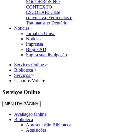
SOCORROS NO
CONTEXTO
ESCOLAR: Crise
convulsiva, Ferimentos e
Traumatismo Dentário
Notícias
Jornal da Unisc
Notícias
Imprensa
Blog EAD
Sugira sua divulgação
Serviços Online
>
Biblioteca
>
Serviços
>
Usuários Voltare
Serviços Online
MENU DA PÁGINA
Avaliação Online
Biblioteca
Apresentação Biblioteca
Aquisições