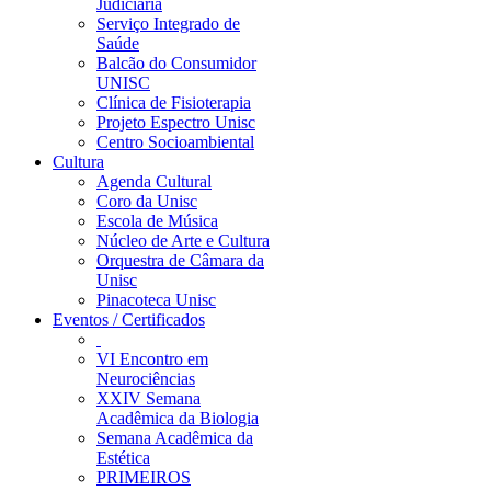
Judiciária
Serviço Integrado de
Saúde
Balcão do Consumidor
UNISC
Clínica de Fisioterapia
Projeto Espectro Unisc
Centro Socioambiental
Cultura
Agenda Cultural
Coro da Unisc
Escola de Música
Núcleo de Arte e Cultura
Orquestra de Câmara da
Unisc
Pinacoteca Unisc
Eventos / Certificados
VI Encontro em
Neurociências
XXIV Semana
Acadêmica da Biologia
Semana Acadêmica da
Estética
PRIMEIROS