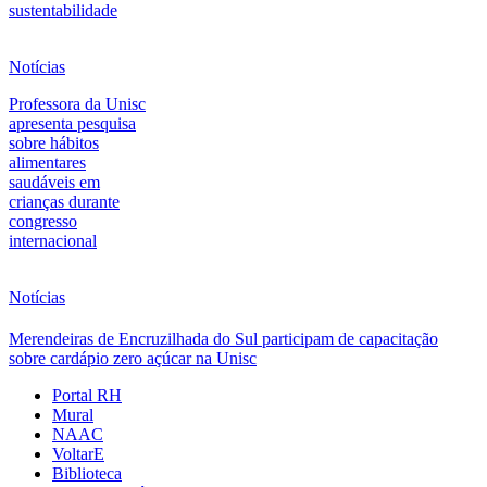
sustentabilidade
Notícias
Professora da Unisc
apresenta pesquisa
sobre hábitos
alimentares
saudáveis em
crianças durante
congresso
internacional
Notícias
Merendeiras de Encruzilhada do Sul participam de capacitação
sobre cardápio zero açúcar na Unisc
Portal RH
Mural
NAAC
VoltarE
Biblioteca