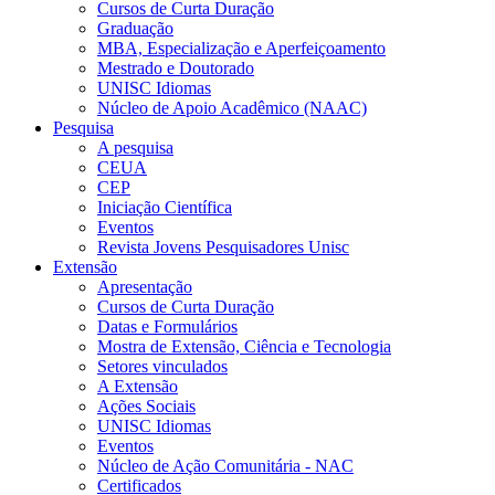
Cursos de Curta Duração
Graduação
MBA, Especialização e Aperfeiçoamento
Mestrado e Doutorado
UNISC Idiomas
Núcleo de Apoio Acadêmico (NAAC)
Pesquisa
A pesquisa
CEUA
CEP
Iniciação Científica
Eventos
Revista Jovens Pesquisadores Unisc
Extensão
Apresentação
Cursos de Curta Duração
Datas e Formulários
Mostra de Extensão, Ciência e Tecnologia
Setores vinculados
A Extensão
Ações Sociais
UNISC Idiomas
Eventos
Núcleo de Ação Comunitária - NAC
Certificados