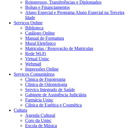
Reingressos, Transferências e Diplomados
Bolsas e Financiamentos
Aluno Especial e Programa Aluno Especial na Terceira
Idade
Serviços Online
Biblioteca
Catálogo Online
Manual de Formatura
Mural Eletrônico
Matriculas / Renovação de Matriculas
Rede Wi-Fi
Virtual Unisc
Webmail
Impressões Online
Serviços Comunitários
Clinica de Fisioterapia
Clinica de Odontologia
Serviço Integrado de Saúde
Gabinete de Assistência Judiciária
Farmácia Unisc
Clínica de Estética e Cosmética
Cultura
Agenda Cultural
Coro da Unisc
Escola de Música