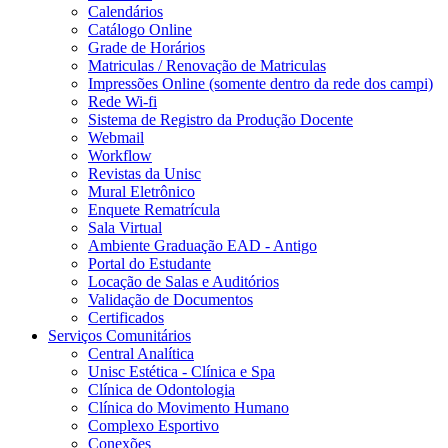
Calendários
Catálogo Online
Grade de Horários
Matriculas / Renovação de Matriculas
Impressões Online (somente dentro da rede dos campi)
Rede Wi-fi
Sistema de Registro da Produção Docente
Webmail
Workflow
Revistas da Unisc
Mural Eletrônico
Enquete Rematrícula
Sala Virtual
Ambiente Graduação EAD - Antigo
Portal do Estudante
Locação de Salas e Auditórios
Validação de Documentos
Certificados
Serviços Comunitários
Central Analítica
Unisc Estética - Clínica e Spa
Clínica de Odontologia
Clínica do Movimento Humano
Complexo Esportivo
Conexões