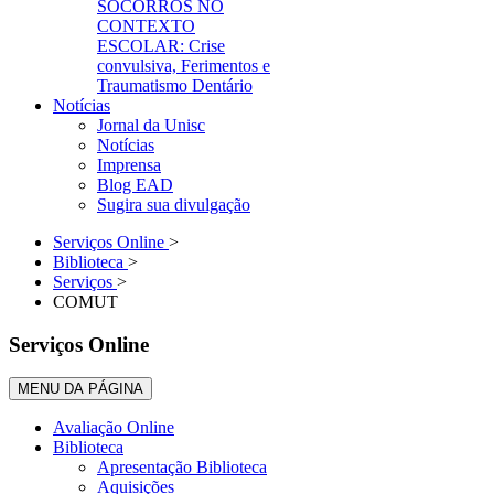
SOCORROS NO
CONTEXTO
ESCOLAR: Crise
convulsiva, Ferimentos e
Traumatismo Dentário
Notícias
Jornal da Unisc
Notícias
Imprensa
Blog EAD
Sugira sua divulgação
Serviços Online
>
Biblioteca
>
Serviços
>
COMUT
Serviços Online
MENU DA PÁGINA
Avaliação Online
Biblioteca
Apresentação Biblioteca
Aquisições