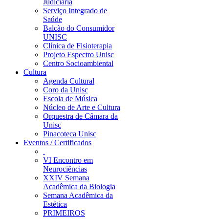
Judiciária
Serviço Integrado de
Saúde
Balcão do Consumidor
UNISC
Clínica de Fisioterapia
Projeto Espectro Unisc
Centro Socioambiental
Cultura
Agenda Cultural
Coro da Unisc
Escola de Música
Núcleo de Arte e Cultura
Orquestra de Câmara da
Unisc
Pinacoteca Unisc
Eventos / Certificados
VI Encontro em
Neurociências
XXIV Semana
Acadêmica da Biologia
Semana Acadêmica da
Estética
PRIMEIROS