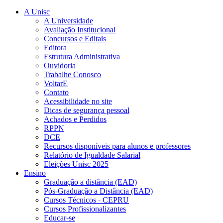
A Unisc
A Universidade
Avaliação Institucional
Concursos e Editais
Editora
Estrutura Administrativa
Ouvidoria
Trabalhe Conosco
VoltarE
Contato
Acessibilidade no site
Dicas de segurança pessoal
Achados e Perdidos
RPPN
DCE
Recursos disponíveis para alunos e professores
Relatório de Igualdade Salarial
Eleições Unisc 2025
Ensino
Graduação a distância (EAD)
Pós-Graduação a Distância (EAD)
Cursos Técnicos - CEPRU
Cursos Profissionalizantes
Educar-se