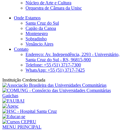
Núcleo de Arte e Cultura
Orquestra de Câmara da Unisc
Onde Estamos
Santa Cruz do Sul
Capão da Canoa
Montenegro
Sobradinho
Venâncio Aires
Contato
Endereço: Av. Independência, 2293 - Universitário,
Santa Cruz do Sul - RS, 96815-900
Telefone: +55 (51) 3717-7300
WhatsApp: +55 (51) 3717-7425
Instituição Credenciada
MENU PRINCIPAL