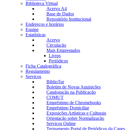
Biblioteca Virtual
Acervo A4
Base de Dados
Repositório Institucional
Endereços e horários
Equipe
Estatísticas
Acervo
Circulação
Mais Emprestados
Livros
Periódicos
Ficha Catalográfica
Regulamento
Serviços
BiblioTur
Boletim de Novas Aquisições
Catalogação na Publicação
COMUT
Empréstimo de Chromebooks
Empréstimo Domiciliar
Exposições Artísticas e Culturais
Orientação sobre Normalização
Serviços Online
Treinamento Portal de Periódicos da Capes