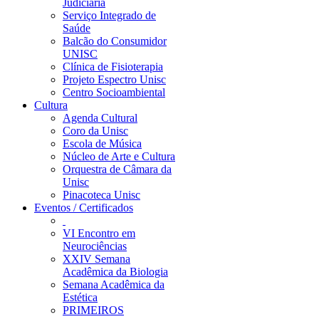
Judiciária
Serviço Integrado de
Saúde
Balcão do Consumidor
UNISC
Clínica de Fisioterapia
Projeto Espectro Unisc
Centro Socioambiental
Cultura
Agenda Cultural
Coro da Unisc
Escola de Música
Núcleo de Arte e Cultura
Orquestra de Câmara da
Unisc
Pinacoteca Unisc
Eventos / Certificados
VI Encontro em
Neurociências
XXIV Semana
Acadêmica da Biologia
Semana Acadêmica da
Estética
PRIMEIROS