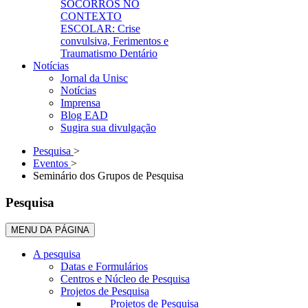
SOCORROS NO
CONTEXTO
ESCOLAR: Crise
convulsiva, Ferimentos e
Traumatismo Dentário
Notícias
Jornal da Unisc
Notícias
Imprensa
Blog EAD
Sugira sua divulgação
Pesquisa
>
Eventos
>
Seminário dos Grupos de Pesquisa
Pesquisa
MENU DA PÁGINA
A pesquisa
Datas e Formulários
Centros e Núcleo de Pesquisa
Projetos de Pesquisa
Projetos de Pesquisa